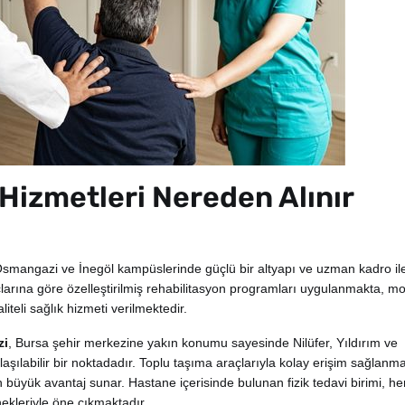
 Hizmetleri Nereden Alınır
 Osmangazi ve İnegöl kampüslerinde güçlü bir altyapı ve uzman kadro il
çlarına göre özelleştirilmiş rehabilitasyon programları uygulanmakta, m
teli sağlık hizmeti verilmektedir.
zi
, Bursa şehir merkezine yakın konumu sayesinde Nilüfer, Yıldırım ve
aşılabilir bir noktadadır. Toplu taşıma araçlarıyla kolay erişim sağlanma
için büyük avantaj sunar. Hastane içerisinde bulunan fizik tedavi birimi, h
ekleriyle öne çıkmaktadır.