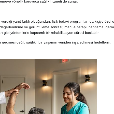
nlemeye yönelik koruyucu sağlık hizmeti de sunar.
 verdiği yanıt farklı olduğundan, fizik tedavi programları da kişiye özel 
lı değerlendirme ve görüntüleme sonrası; manuel terapi, bantlama, ger
gibi yöntemlerle kapsamlı bir rehabilitasyon süreci başlatılır.
 geçmesi değil; sağlıklı bir yaşamın yeniden inşa edilmesi hedeflenir.