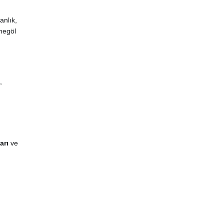
anlık,
İnegöl
,
n
arı
ve