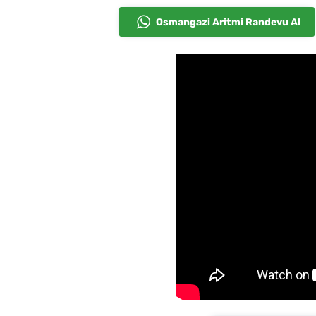
Osmangazi Aritmi Randevu Al