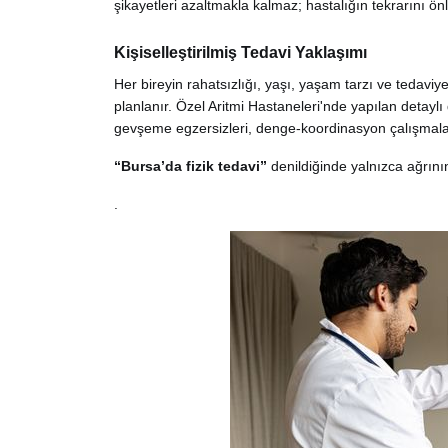
şikayetleri azaltmakla kalmaz; hastalığın tekrarını ö
Kişiselleştirilmiş Tedavi Yaklaşımı
Her bireyin rahatsızlığı, yaşı, yaşam tarzı ve tedaviye
planlanır. Özel Aritmi Hastaneleri'nde yapılan detay
gevşeme egzersizleri, denge-koordinasyon çalışmaları 
“Bursa’da fizik tedavi”
denildiğinde yalnızca ağrının
.