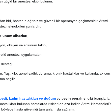
 güçlü bir anestezi ekibi bulunur.
n biri, hastanın ağrısız ve güvenli bir operasyon geçirmesidir. Aritmi
ezi teknolojileri şunlardır:
lunum cihazları
,
iyon, oksijen ve solunum takibi,
ollü anestezi uygulamaları,
 desteği.
nır. Yaş, kilo, genel sağlık durumu, kronik hastalıklar ve kullanılacak cerr
a seçilir.
pedi
,
kadın hastalıkları ve doğum
ve
beyin cerrahisi
gibi branşlarla
 hastalıkları bulunan hastalarda riskleri en aza indirir. Aritmi Hastaneleri
, böylece hasta güvenliği tam anlamıyla sağlanır.