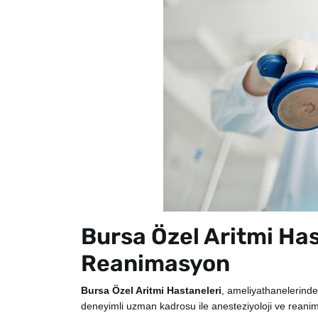
Bursa Özel Aritmi Has
Reanimasyon
Bursa Özel Aritmi Hastaneleri
, ameliyathanelerinde
deneyimli uzman kadrosu ile anesteziyoloji ve reani