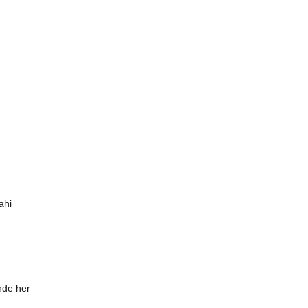
ahi
’nde her