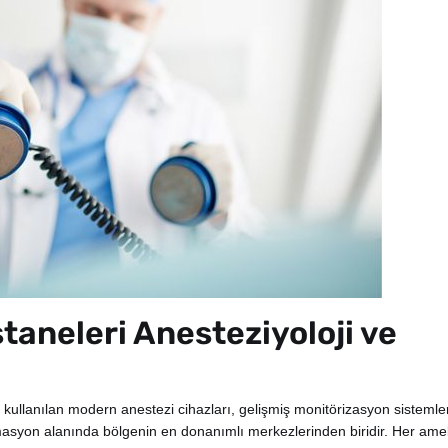
taneleri Anesteziyoloji ve
 kullanılan modern anestezi cihazları, gelişmiş monitörizasyon sistemler
masyon alanında bölgenin en donanımlı merkezlerinden biridir. Her amel