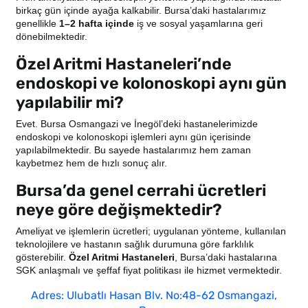
birkaç gün içinde ayağa kalkabilir. Bursa’daki hastalarımız
genellikle
1–2 hafta içinde
iş ve sosyal yaşamlarına geri
dönebilmektedir.
Özel Aritmi Hastaneleri’nde
endoskopi ve kolonoskopi aynı gün
yapılabilir mi?
Evet. Bursa Osmangazi ve İnegöl’deki hastanelerimizde
endoskopi ve kolonoskopi işlemleri aynı gün içerisinde
yapılabilmektedir. Bu sayede hastalarımız hem zaman
kaybetmez hem de hızlı sonuç alır.
Bursa’da genel cerrahi ücretleri
neye göre değişmektedir?
Ameliyat ve işlemlerin ücretleri; uygulanan yönteme, kullanılan
teknolojilere ve hastanın sağlık durumuna göre farklılık
gösterebilir.
Özel Aritmi Hastaneleri
, Bursa’daki hastalarına
SGK anlaşmalı ve şeffaf fiyat politikası ile hizmet vermektedir.
Adres: Ulubatlı Hasan Blv. No:48-62 Osmangazi,