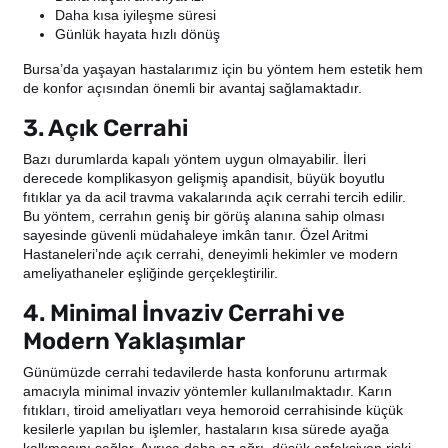
Daha kısa iyileşme süresi
Günlük hayata hızlı dönüş
Bursa’da yaşayan hastalarımız için bu yöntem hem estetik hem
de konfor açısından önemli bir avantaj sağlamaktadır.
3. Açık Cerrahi
Bazı durumlarda kapalı yöntem uygun olmayabilir. İleri
derecede komplikasyon gelişmiş apandisit, büyük boyutlu
fıtıklar ya da acil travma vakalarında açık cerrahi tercih edilir.
Bu yöntem, cerrahın geniş bir görüş alanına sahip olması
sayesinde güvenli müdahaleye imkân tanır. Özel Aritmi
Hastaneleri’nde açık cerrahi, deneyimli hekimler ve modern
ameliyathaneler eşliğinde gerçekleştirilir.
4. Minimal İnvaziv Cerrahi ve
Modern Yaklaşımlar
Günümüzde cerrahi tedavilerde hasta konforunu artırmak
amacıyla minimal invaziv yöntemler kullanılmaktadır. Karın
fıtıkları, tiroid ameliyatları veya hemoroid cerrahisinde küçük
kesilerle yapılan bu işlemler, hastaların kısa sürede ayağa