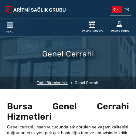
TR
ONLINE RANDEVU
ONLINE SONUÇ
MENU
Genel Cerrahi
Tıbbi Birimlerimiz
Genel Cerrahi
Bursa Genel Cerrahi
Hizmetleri
Genel cerrahi, insan vücudunda sık görülen ve yaşam kalitesini
doğrudan etkileyen pek çok hastalığın tanı ve tedavisinde kritik