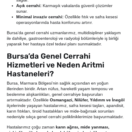
Açık cerrahi:
Karmaşık vakalarda güvenli çözümler
sunar.
Minimal invaziv cerrahi:
Özellikle fıtık ve safra kesesi
operasyonlarında hasta konforunu artırır.
Bursa’da genel cerrahi uzmanlarımız, multidisipliner yaklaşım
ile dahiliye, gastroenteroloji ve radyoloji bölümleriyle iş birliği
yaparak her hastaya özel tedavi planı sunmaktadır.
Bursa’da Genel Cerrahi
Hizmetleri ve Neden Aritmi
Hastaneleri?
Bursa, Marmara Bölgesi’nin sağlık açısından en yoğun
illerinden biridir. Artan nüfus, hareketli yaşam temposu ve
beslenme alışkanlıkları, genel cerrahiye başvuruları
artırmaktadır. Özellikle
Osmangazi, Nilüfer, Yıldırım ve İnegöl
ilçelerinde yaşayan hastalarımız, safra kesesi taşları, apandisit,
karın fıtıkları, tiroid hastalıkları ve mide-bağırsak sorunları
nedeniyle sıkça genel cerrahi polikliniklerimize başvurmaktadır.
Hastalarımız çoğu zaman
karın ağrısı, mide yanması,