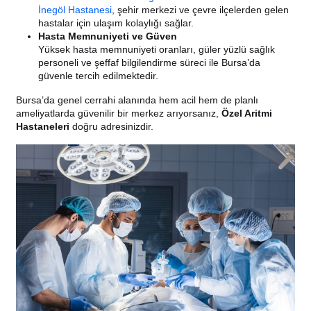
İnegöl Hastanesi
, şehir merkezi ve çevre ilçelerden gelen
hastalar için ulaşım kolaylığı sağlar.
Hasta Memnuniyeti ve Güven
Yüksek hasta memnuniyeti oranları, güler yüzlü sağlık
personeli ve şeffaf bilgilendirme süreci ile Bursa’da
güvenle tercih edilmektedir.
Bursa’da genel cerrahi alanında hem acil hem de planlı
ameliyatlarda güvenilir bir merkez arıyorsanız,
Özel Aritmi
Hastaneleri
doğru adresinizdir.