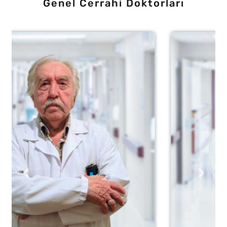
Genel Cerrahi Doktorları
‹
›