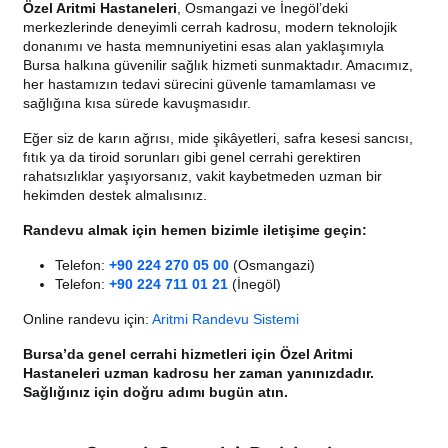
Özel Aritmi Hastaneleri
, Osmangazi ve İnegöl’deki
merkezlerinde deneyimli cerrah kadrosu, modern teknolojik
donanımı ve hasta memnuniyetini esas alan yaklaşımıyla
Bursa halkına güvenilir sağlık hizmeti sunmaktadır. Amacımız,
her hastamızın tedavi sürecini güvenle tamamlaması ve
sağlığına kısa sürede kavuşmasıdır.
Eğer siz de karın ağrısı, mide şikâyetleri, safra kesesi sancısı,
fıtık ya da tiroid sorunları gibi genel cerrahi gerektiren
rahatsızlıklar yaşıyorsanız, vakit kaybetmeden uzman bir
hekimden destek almalısınız.
Randevu almak için hemen bizimle iletişime geçin:
Telefon:
+90 224 270 05 00
(Osmangazi)
Telefon:
+90 224 711 01 21
(İnegöl)
Online randevu için:
Aritmi Randevu Sistemi
Bursa’da genel cerrahi hizmetleri için Özel Aritmi
Hastaneleri uzman kadrosu her zaman yanınızdadır.
Sağlığınız için doğru adımı bugün atın.