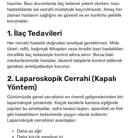
hazırlar. Bazı durumlarda ilaç tedavisi yeterli olurken, bazı
hastalıklarda ise cerrahi müdahale kaçınılmazdır. Amaç her
zaman hastanın sağlığını en güvenli ve en konforlu şekilde
korumaktır.
1. İlaç Tedavileri
Her cerrahi hastalık doğrudan ameliyat gerektirmez. Mide
ülseri, reflü, bağırsak iltihapları veya tiroidin bazı hastalıkları
öncelikle ilaç tedavisiyle kontrol altına alınır. Bursa’daki
merkezlerimizde hastalar, düzenli takiplerle kontrol edilerek
gereksiz ameliyatlardan korunur.
2. Laparoskopik Cerrahi (Kapalı
Yöntem)
Günümüzde genel cerrahinin en önemli gelişmelerinden biri
laparoskopik yöntemdir. Küçük kesilerle kamera eşliğinde
yapılan bu ameliyatlar, safra kesesi taşları, apandisit ve fıtık
gibi hastalıkların tedavisinde yaygın olarak kullanılır.
Laparoskopik cerrahinin avantajları:
Daha az ağrı
Daha küçük ameliyat izi