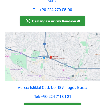
Bursa
Tel: +90 224 270 05 00
Osmangazi Aritmi Randevu Al
Adres: İstiklal Cad. No: 189 İnegöl, Bursa
Tel: +90 224 711 01 21