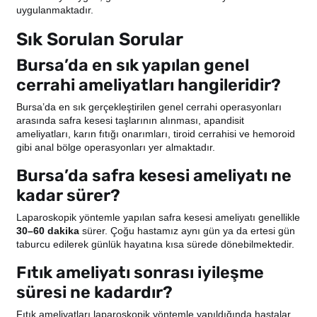
uygulanmaktadır.
Sık Sorulan Sorular
Bursa’da en sık yapılan genel
cerrahi ameliyatları hangileridir?
Bursa’da en sık gerçekleştirilen genel cerrahi operasyonları
arasında safra kesesi taşlarının alınması, apandisit
ameliyatları, karın fıtığı onarımları, tiroid cerrahisi ve hemoroid
gibi anal bölge operasyonları yer almaktadır.
Bursa’da safra kesesi ameliyatı ne
kadar sürer?
Laparoskopik yöntemle yapılan safra kesesi ameliyatı genellikle
30–60 dakika
sürer. Çoğu hastamız aynı gün ya da ertesi gün
taburcu edilerek günlük hayatına kısa sürede dönebilmektedir.
Fıtık ameliyatı sonrası iyileşme
süresi ne kadardır?
Fıtık ameliyatları laparoskopik yöntemle yapıldığında hastalar