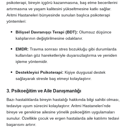
psikoterapi, bireyin içgörü kazanmasına, baş etme becerilerini
artırmasına ve yaşam kalitesini yükseltmesine katkı sağlar.
Aritmi Hastaneleri bünyesinde sunulan başlıca psikoterapi
yöntemleri:
Bilişsel Davranışçı Terapi (BDT):
Olumsuz düşünce
kalıplarının değiştirilmesine odaklanır.
EMDR:
Travma sonrası stres bozukluğu gibi durumlarda
kullanılan göz hareketleriyle duyarsızlaştırma ve yeniden
işleme yöntemidir.
Destekleyici Psikoterapi:
Kişiye duygusal destek
sağlayarak stresle baş etmeyi kolaylaştırır.
3. Psikoeğitim ve Aile Danışmanlığı
Bazı hastalıklarda bireyin hastalığı hakkında bilgi sahibi olması,
tedaviye uyum sürecini kolaylaştırır. Aritmi Hastaneleri’nde
bireye ve gerekirse ailesine yönelik psikoeğitim uygulamaları
sunulur. Özellikle çocuk ve ergen hastalarda aile katılımı tedavi
başarısını artırır.