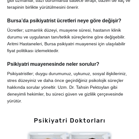
gibi uzmanlar, bazı durumlarda sadece terapi, bazen de ilaç ve
terapinin birlikte yürütülmesini önerir.
Bursa’da psikiyatrist ücretleri neye göre değişir?
Ücretler; uzmanlık düzeyi, muayene süresi, hastanın klinik
durumu ve uygulanan tanı/tetkik süreçlerine göre değişebilir.
Aritmi Hastaneleri, Bursa psikiyatri muayenesi için ulaşılabilir
fiyat politikası izlemektedir.
Psikiyatri muayenesinde neler sorulur?
Psikiyatristler; duygu durumunuz, uykunuz, sosyal ilişkileriniz,
stres düzeyiniz ve daha önce geçirdiğiniz psikolojik süreçler
hakkında sorular yöneltir. Uzm. Dr. Tahsin Pektoylan gibi
deneyimli hekimler, bu süreci güven ve gizlilik çerçevesinde
yürütür.
Psikiyatri Doktorları