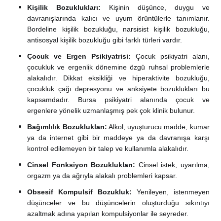
Kişilik Bozuklukları:
Kişinin düşünce, duygu ve
davranışlarında kalıcı ve uyum örüntülerle tanımlanır.
Bordeline kişilik bozukluğu, narsisist kişilik bozukluğu,
antisosyal kişilik bozukluğu gibi farklı türleri vardır.
Çocuk ve Ergen Psikiyatrisi:
Çocuk psikiyatri alanı,
çocukluk ve ergenlik dönemine özgü ruhsal problemlerle
alakalıdır. Dikkat eksikliği ve hiperaktivite bozukluğu,
çocukluk çağı depresyonu ve anksiyete bozuklukları bu
kapsamdadır. Bursa psikiyatri alanında çocuk ve
ergenlere yönelik uzmanlaşmış pek çok klinik bulunur.
Bağımlılık Bozuklukları:
Alkol, uyuşturucu madde, kumar
ya da internet gibi bir maddeye ya da davranışa karşı
kontrol edilemeyen bir talep ve kullanımla alakalıdır.
Cinsel Fonksiyon Bozuklukları:
Cinsel istek, uyarılma,
orgazm ya da ağrıyla alakalı problemleri kapsar.
Obsesif Kompulsif Bozukluk:
Yenileyen, istenmeyen
düşünceler ve bu düşüncelerin oluşturduğu sıkıntıyı
azaltmak adına yapılan kompulsiyonlar ile seyreder.