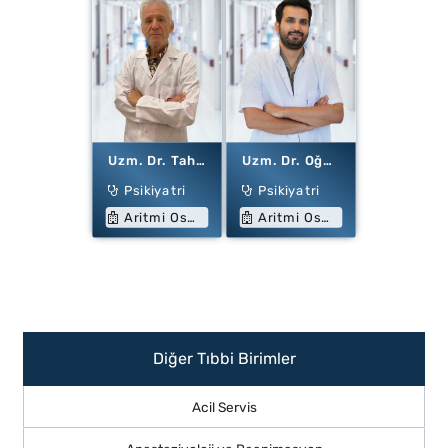
Uzm. Dr. Tahsin PEKTOYLAN
Uzm. Dr. Oğuzhan TÜZÜN
Psikiyatri
Psikiyatri
Aritmi Osmangazi Hastanesi
Aritmi Osmangazi Hastanesi
Diğer Tıbbi Birimler
Acil Servis