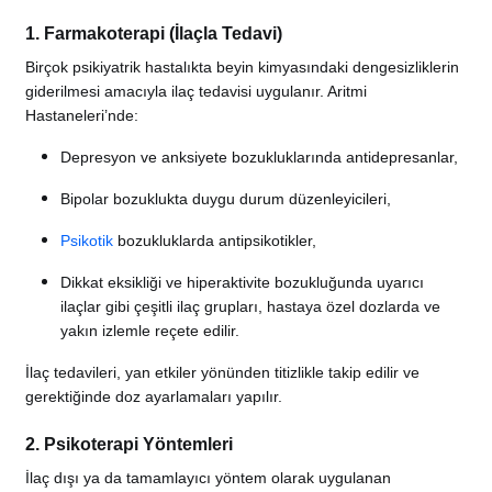
1. Farmakoterapi (İlaçla Tedavi)
Birçok psikiyatrik hastalıkta beyin kimyasındaki dengesizliklerin
giderilmesi amacıyla ilaç tedavisi uygulanır. Aritmi
Hastaneleri’nde:
Depresyon ve anksiyete bozukluklarında antidepresanlar,
Bipolar bozuklukta duygu durum düzenleyicileri,
Psikotik
bozukluklarda antipsikotikler,
Dikkat eksikliği ve hiperaktivite bozukluğunda uyarıcı
ilaçlar gibi çeşitli ilaç grupları, hastaya özel dozlarda ve
yakın izlemle reçete edilir.
İlaç tedavileri, yan etkiler yönünden titizlikle takip edilir ve
gerektiğinde doz ayarlamaları yapılır.
2. Psikoterapi Yöntemleri
İlaç dışı ya da tamamlayıcı yöntem olarak uygulanan