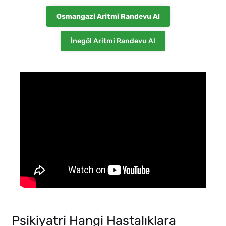
Osmangazi Aritmi Randevu Al
İnegöl Aritmi Randevu Al
Psikiyatri Hangi Hastalıklara