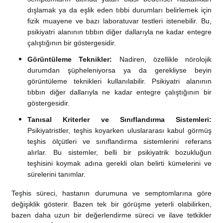
dışlamak ya da eşlik eden tıbbi durumları belirlemek için
fizik muayene ve bazı laboratuvar testleri istenebilir. Bu,
psikiyatri alanının tıbbın diğer dallarıyla ne kadar entegre
çalıştığının bir göstergesidir.
Görüntüleme Teknikler:
Nadiren, özellikle nörolojik
durumdan şüpheleniyorsa ya da gerekliyse beyin
görüntüleme teknikleri kullanılabilir. Psikiyatri alanının
tıbbın diğer dallarıyla ne kadar entegre çalıştığının bir
göstergesidir.
Tanısal Kriterler ve Sınıflandırma Sistemleri:
Psikiyatristler, teşhis koyarken uluslararası kabul görmüş
teşhis ölçütleri ve sınıflandırma sistemlerini referans
alırlar. Bu sistemler, belli bir psikiyatrik bozukluğun
teşhisini koymak adına gerekli olan belirti kümelerini ve
sürelerini tanımlar.
Teşhis süreci, hastanın durumuna ve semptomlarına göre
değişiklik gösterir. Bazen tek bir görüşme yeterli olabilirken,
bazen daha uzun bir değerlendirme süreci ve ilave tetkikler