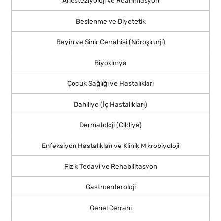
Anesteziyoloji ve Reanimasyon
Beslenme ve Diyetetik
Beyin ve Sinir Cerrahisi (Nöroşirurji)
Biyokimya
Çocuk Sağlığı ve Hastalıkları
Dahiliye (İç Hastalıkları)
Dermatoloji (Cildiye)
Enfeksiyon Hastalıkları ve Klinik Mikrobiyoloji
Fizik Tedavi ve Rehabilitasyon
Gastroenteroloji
Genel Cerrahi