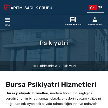
TR
ONLINE RANDEVU
ONLINE SONUÇ
MENU
Psikiyatri
Tıbbi Birimlerimiz
Psikiyatri
Bursa Psikiyatri Hizmetleri
Bursa psikiyatri hizmetleri
, modern tıbbın ruh sağlığına
verdiği önemin bir yansıması olarak, bireylerin yaşam kalitesini
doğrudan etkileyen çok sayıda rahatsızlığın tanı ve tedavisini