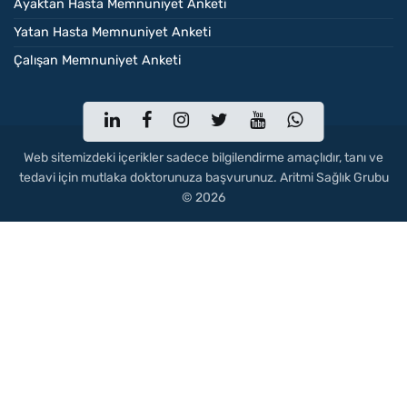
Ayaktan Hasta Memnuniyet Anketi
Yatan Hasta Memnuniyet Anketi
Çalışan Memnuniyet Anketi
Web sitemizdeki içerikler sadece bilgilendirme amaçlıdır, tanı ve
tedavi için mutlaka doktorunuza başvurunuz. Aritmi Sağlık Grubu
© 2026