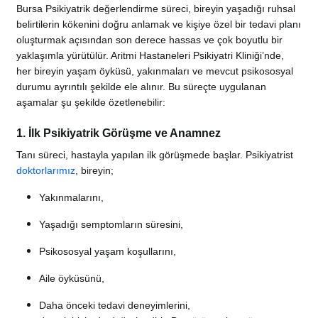
Bursa Psikiyatrik değerlendirme süreci, bireyin yaşadığı ruhsal
belirtilerin kökenini doğru anlamak ve kişiye özel bir tedavi planı
oluşturmak açısından son derece hassas ve çok boyutlu bir
yaklaşımla yürütülür. Aritmi Hastaneleri Psikiyatri Kliniği’nde,
her bireyin yaşam öyküsü, yakınmaları ve mevcut psikososyal
durumu ayrıntılı şekilde ele alınır. Bu süreçte uygulanan
aşamalar şu şekilde özetlenebilir:
1. İlk Psikiyatrik Görüşme ve Anamnez
Tanı süreci, hastayla yapılan ilk görüşmede başlar. Psikiyatrist
doktorlarımız
, bireyin;
Yakınmalarını,
Yaşadığı semptomların süresini,
Psikososyal yaşam koşullarını,
Aile öyküsünü,
Daha önceki tedavi deneyimlerini,