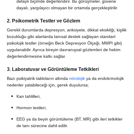
detaylı biçimde değerlendirir. Bu görüşmeler, güvene
dayalı, yargılayıcı olmayan bir ortamda gerçekleştirilir.
2. Psikometrik Testler ve Gözlem
Gerekli durumlarda depresyon, anksiyete, dikkat eksikliği, kişilik
bozukluğu gibi alanlarda tanısal destek sağlayan standart
psikolojik testler (örneğin Beck Depresyon Ölçeği, MMPI gibi)
uygulanabilir. Ayrıca bireyin davranışsal gözlemleri de hekim
değerlendirmesine katkı sağlar.
3. Laboratuvar ve Görüntüleme Tetkikleri
Bazı psikiyatrik tabloların altında
nörolojik
ya da endokrinolojik
nedenler yatabileceği için, gerek duyulursa;
Kan tahlilleri,
Hormon testleri,
EEG ya da beyin görüntüleme (BT, MR) gibi ileri tetkikler
de tanı sürecine dahil edilir.