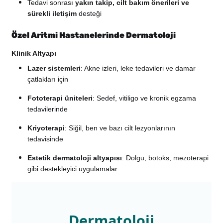
Tedavi sonrası
yakın takip, cilt bakım önerileri ve
sürekli iletişim
desteği
Özel Aritmi Hastanelerinde Dermatoloji
Klinik Altyapı
Lazer sistemleri
: Akne izleri, leke tedavileri ve damar
çatlakları için
Fototerapi üniteleri
: Sedef, vitiligo ve kronik egzama
tedavilerinde
Kriyoterapi
: Siğil, ben ve bazı cilt lezyonlarının
tedavisinde
Estetik dermatoloji altyapısı
: Dolgu, botoks, mezoterapi
gibi destekleyici uygulamalar
Dermatoloji