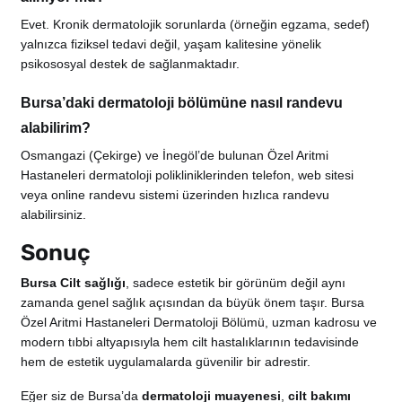
Evet. Kronik dermatolojik sorunlarda (örneğin egzama, sedef)
yalnızca fiziksel tedavi değil, yaşam kalitesine yönelik
psikososyal destek de sağlanmaktadır.
Bursa’daki dermatoloji bölümüne nasıl randevu
alabilirim?
Osmangazi (Çekirge) ve İnegöl’de bulunan Özel Aritmi
Hastaneleri dermatoloji polikliniklerinden telefon, web sitesi
veya online randevu sistemi üzerinden hızlıca randevu
alabilirsiniz.
Sonuç
Bursa Cilt sağlığı
, sadece estetik bir görünüm değil aynı
zamanda genel sağlık açısından da büyük önem taşır. Bursa
Özel Aritmi Hastaneleri Dermatoloji Bölümü, uzman kadrosu ve
modern tıbbi altyapısıyla hem cilt hastalıklarının tedavisinde
hem de estetik uygulamalarda güvenilir bir adrestir.
Eğer siz de Bursa’da
dermatoloji muayenesi
,
cilt bakımı