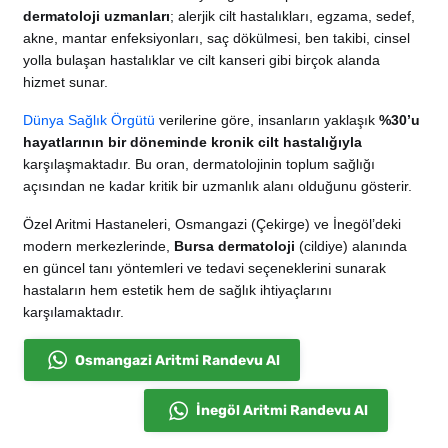
dermatoloji uzmanları
; alerjik cilt hastalıkları, egzama, sedef,
akne, mantar enfeksiyonları, saç dökülmesi, ben takibi, cinsel
yolla bulaşan hastalıklar ve cilt kanseri gibi birçok alanda
hizmet sunar.
Dünya Sağlık Örgütü
verilerine göre, insanların yaklaşık
%30’u
hayatlarının bir döneminde kronik cilt hastalığıyla
karşılaşmaktadır. Bu oran, dermatolojinin toplum sağlığı
açısından ne kadar kritik bir uzmanlık alanı olduğunu gösterir.
Özel Aritmi Hastaneleri, Osmangazi (Çekirge) ve İnegöl’deki
modern merkezlerinde,
Bursa dermatoloji
(cildiye) alanında
en güncel tanı yöntemleri ve tedavi seçeneklerini sunarak
hastaların hem estetik hem de sağlık ihtiyaçlarını
karşılamaktadır.
Osmangazi Aritmi Randevu Al
İnegöl Aritmi Randevu Al