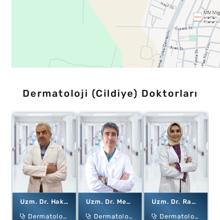
Dermatoloji (Cildiye) Doktorları
Uzm. Dr. Hakkı KARATAŞ
Uzm. Dr. Mehmet Akif Karababa
Uzm. Dr. Rabia ERÇOBAN
Dermatoloji (Cildiye)
Dermatoloji (Cildiye)
Dermatoloji (Cildiye)