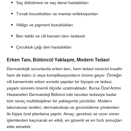
Saç dökülmesi ve saç derisi hastalıkları
Tırnak bozuklukları ve mantar enfeksiyonları
Vitiligo ve pigment bozuklukları
Ben takibi ve cilt kanseri tanı–tedavisi
Çocukluk çağı deri hastalıkları
Erken Tanı, Bütüncül Yaklaşım, Modern Tedavi
Dermatolojik sorunlarda erken tanı, hem tedavi sürecini kısaltır
hem de kalıcı iz veya komplikasyonların önüne geçer. Örneğin
cilt kanserinde erken evrede yapılan bir biyopsi ve tedavi,
yaşam süresini önemli ölçüde uzatmaktadır. Bursa Özel Aritmi
Hastaneleri Dermatoloji Bölümü’nde tanıdan tedaviye kadar
tüm süreç multidisipliner bir yaklaşımla yürütülür. Modern
laboratuvar testleri, dermatoskopi ve görüntüleme yöntemleri
ile kişiye özel planlama yapılır. Amaç; gereksiz ve uzun süren
işlemlerden kaçınarak en etkili, en güvenli ve en hızlı sonuçları
elde etmektir.