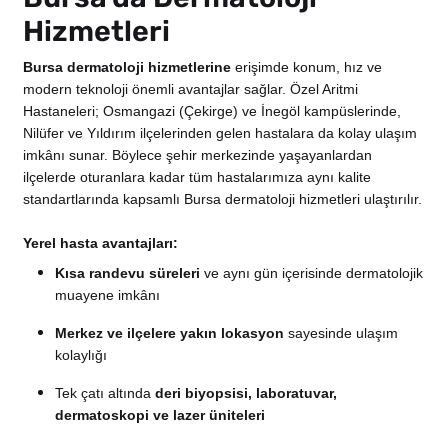
Hizmetleri
Bursa dermatoloji hizmetlerine
erişimde konum, hız ve
modern teknoloji önemli avantajlar sağlar. Özel Aritmi
Hastaneleri; Osmangazi (Çekirge) ve İnegöl kampüslerinde,
Nilüfer ve Yıldırım ilçelerinden gelen hastalara da kolay ulaşım
imkânı sunar. Böylece şehir merkezinde yaşayanlardan
ilçelerde oturanlara kadar tüm hastalarımıza aynı kalite
standartlarında kapsamlı Bursa dermatoloji hizmetleri ulaştırılır.
Yerel hasta avantajları:
Kısa randevu süreleri
ve aynı gün içerisinde dermatolojik
muayene imkânı
Merkez ve ilçelere yakın lokasyon
sayesinde ulaşım
kolaylığı
Tek çatı altında
deri biyopsisi, laboratuvar,
dermatoskopi ve lazer üniteleri