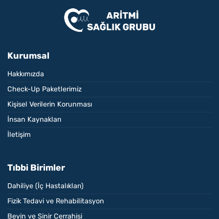
Kurumsal
Hakkımızda
Check-Up Paketlerimiz
Kişisel Verilerin Korunması
İnsan Kaynakları
İletişim
Tıbbi Birimler
Dahiliye (İç Hastalıkları)
Fizik Tedavi ve Rehabilitasyon
Beyin ve Sinir Cerrahisi