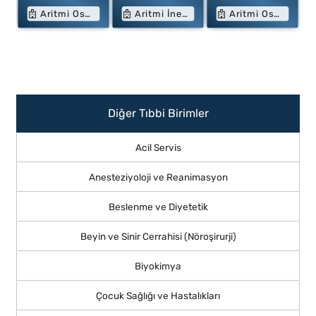
Aritmi Osmangazi Hastanesi
Aritmi İnegöl Hastanesi
Aritmi Osmangazi Hastanesi
Diğer Tıbbi Birimler
Acil Servis
Anesteziyoloji ve Reanimasyon
Beslenme ve Diyetetik
Beyin ve Sinir Cerrahisi (Nöroşirurji)
Biyokimya
Çocuk Sağlığı ve Hastalıkları