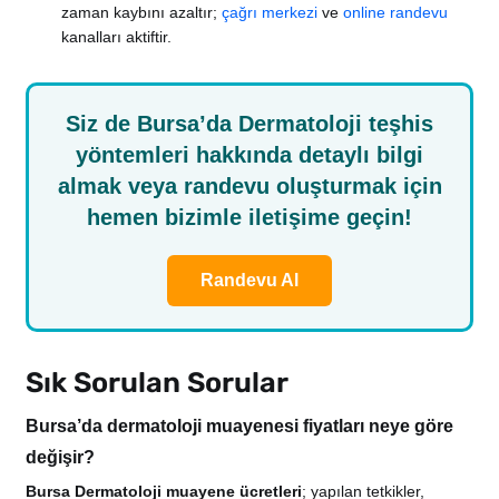
zaman kaybını azaltır;
çağrı merkezi
ve
online randevu
kanalları aktiftir.
Siz de Bursa’da Dermatoloji teşhis
yöntemleri hakkında detaylı bilgi
almak veya randevu oluşturmak için
hemen bizimle iletişime geçin!
Randevu Al
Sık Sorulan Sorular
Bursa’da dermatoloji muayenesi fiyatları neye göre
değişir?
Bursa Dermatoloji muayene ücretleri
; yapılan tetkikler,