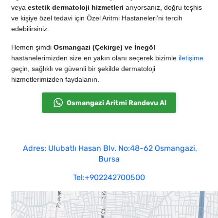
veya
estetik dermatoloji hizmetleri
arıyorsanız, doğru teşhis
ve kişiye özel tedavi için Özel Aritmi Hastaneleri’ni tercih
edebilirsiniz.
Hemen şimdi
Osmangazi (Çekirge) ve İnegöl
hastanelerimizden size en yakın olanı seçerek bizimle
iletişime
geçin, sağlıklı ve güvenli bir şekilde dermatoloji
hizmetlerimizden faydalanın.
Osmangazi Aritmi Randevu Al
Adres: Ulubatlı Hasan Blv. No:48-62 Osmangazi,
Bursa
Tel:+902242700500