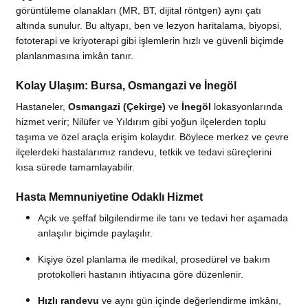
görüntüleme olanakları (MR, BT, dijital röntgen) aynı çatı
altında sunulur. Bu altyapı, ben ve lezyon haritalama, biyopsi,
fototerapi ve kriyoterapi gibi işlemlerin hızlı ve güvenli biçimde
planlanmasına imkân tanır.
Kolay Ulaşım: Bursa, Osmangazi ve İnegöl
Hastaneler,
Osmangazi (Çekirge)
ve
İnegöl
lokasyonlarında
hizmet verir; Nilüfer ve Yıldırım gibi yoğun ilçelerden toplu
taşıma ve özel araçla erişim kolaydır. Böylece merkez ve çevre
ilçelerdeki hastalarımız randevu, tetkik ve tedavi süreçlerini
kısa sürede tamamlayabilir.
Hasta Memnuniyetine Odaklı Hizmet
Açık ve şeffaf bilgilendirme ile tanı ve tedavi her aşamada
anlaşılır biçimde paylaşılır.
Kişiye özel planlama ile medikal, prosedürel ve bakım
protokolleri hastanın ihtiyacına göre düzenlenir.
Hızlı randevu
ve aynı gün içinde değerlendirme imkânı,