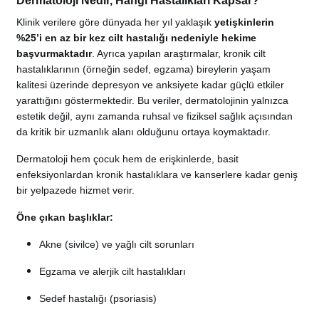
Dermatoloji Nedir, Hangi Hastalıkları Kapsar?
Klinik verilere göre dünyada her yıl yaklaşık
yetişkinlerin
%25’i en az bir kez cilt hastalığı nedeniyle hekime
başvurmaktadır
. Ayrıca yapılan araştırmalar, kronik cilt
hastalıklarının (örneğin sedef, egzama) bireylerin yaşam
kalitesi üzerinde depresyon ve anksiyete kadar güçlü etkiler
yarattığını göstermektedir. Bu veriler, dermatolojinin yalnızca
estetik değil, aynı zamanda ruhsal ve fiziksel sağlık açısından
da kritik bir uzmanlık alanı olduğunu ortaya koymaktadır.
Dermatoloji hem çocuk hem de erişkinlerde, basit
enfeksiyonlardan kronik hastalıklara ve kanserlere kadar geniş
bir yelpazede hizmet verir.
Öne çıkan başlıklar:
Akne (sivilce) ve yağlı cilt sorunları
Egzama ve alerjik cilt hastalıkları
Sedef hastalığı (psoriasis)