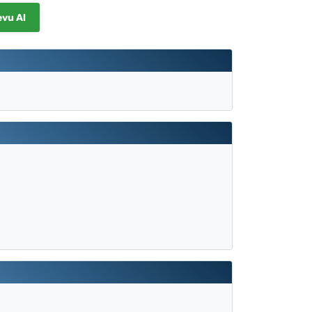
evu Al