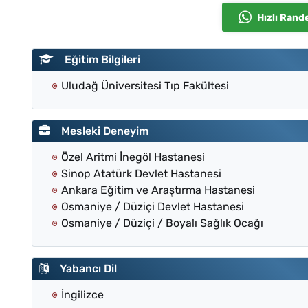
Hızlı Rand
Eğitim Bilgileri
Uludağ Üniversitesi Tıp Fakültesi
Mesleki Deneyim
Özel Aritmi İnegöl Hastanesi
Sinop Atatürk Devlet Hastanesi
Ankara Eğitim ve Araştırma Hastanesi
Osmaniye / Düziçi Devlet Hastanesi
Osmaniye / Düziçi / Boyalı Sağlık Ocağı
Yabancı Dil
İngilizce