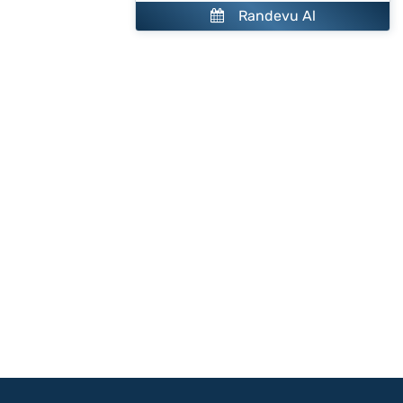
Randevu Al