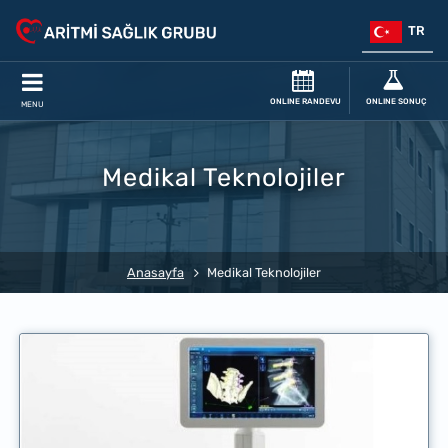
TR
ONLINE RANDEVU
ONLINE SONUÇ
MENU
Medikal Teknolojiler
Anasayfa
Medikal Teknolojiler