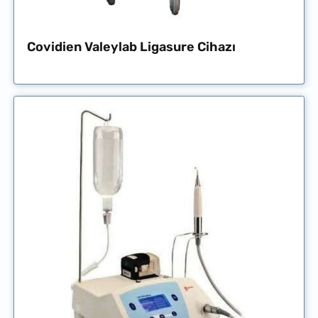
Covidien Valeylab Ligasure Cihazı