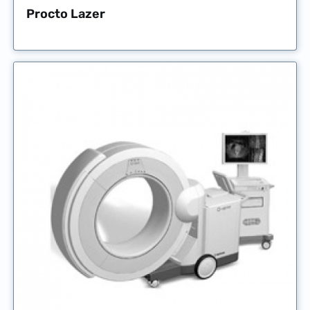
Procto Lazer