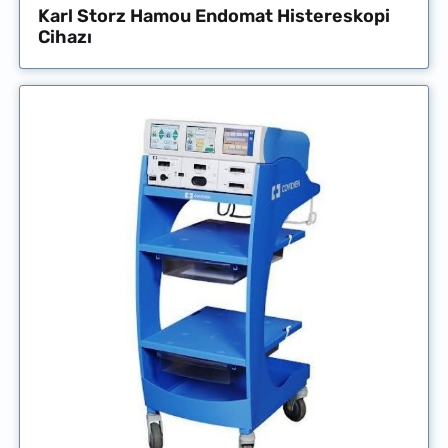
Karl Storz Hamou Endomat Histereskopi
Cihazı