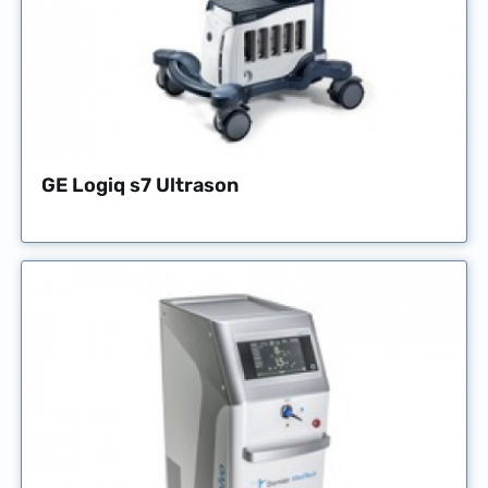
GE Logiq s7 Ultrason