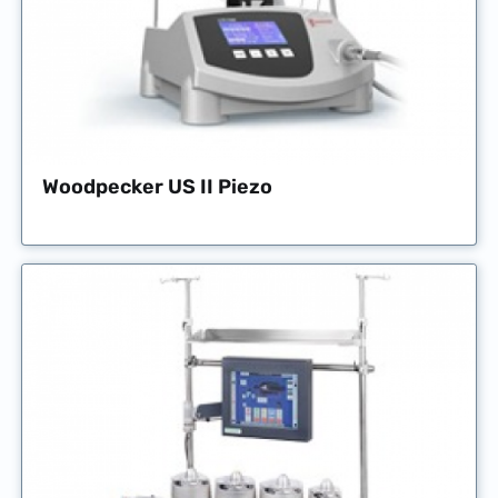
Woodpecker US II Piezo