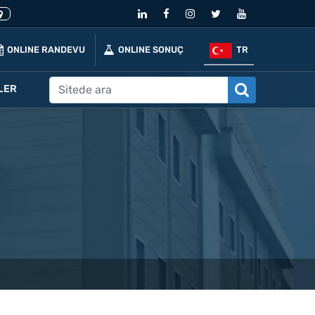
ONLINE RANDEVU
ONLINE SONUÇ
TR
LER