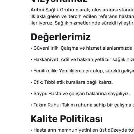
Aritmi Sağlık Grubu olarak, uluslararası standa
ilk akla gelen ve tercih edilen referans hasta
ilerliyoruz. Sağlık hizmetlerinde sürekli iyile
Değerlerimiz
• Güvenilirlik: Çalışma ve hizmet alanlarımızda
• Hakkaniyet: Adil ve hakkaniyetli bir sağlık hi
• Yenilikçilik: Yeniliklere açık olup, sürekli geliş
• Etik: Tıbbi etik kurallara bağlı kalırız.
• Saygı: Hasta ve çalışan haklarına saygılıyız.
• Takım Ruhu: Takım ruhuna sahip bir çalışma o
Kalite Politikası
• Hastaların memnuniyetini en üst düzeyde t