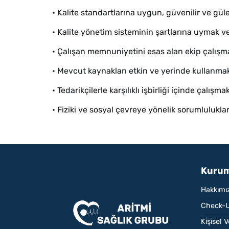
• Kalite standartlarına uygun, güvenilir ve gü
• Kalite yönetim sisteminin şartlarına uymak ve
• Çalışan memnuniyetini esas alan ekip çalış
• Mevcut kaynakları etkin ve yerinde kullanma
• Tedarikçilerle karşılıklı işbirliği içinde çalışma
• Fiziki ve sosyal çevreye yönelik sorumlulukla
Kurum
Hakkımı
Check-U
Kişisel 