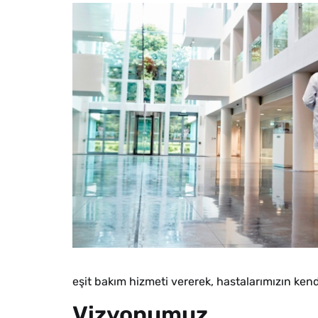
eşit bakım hizmeti vererek, hastalarımızın kendi
Vizyonumuz