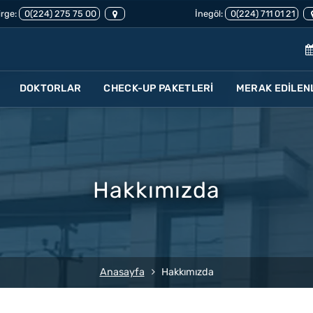
rge:
0(224) 275 75 00
İnegöl:
0(224) 711 01 21
DOKTORLAR
CHECK-UP PAKETLERİ
MERAK EDİLEN
Hakkımızda
Anasayfa
Hakkımızda