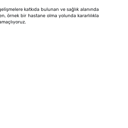
i gelişmelere katkıda bulunan ve sağlık alanında
en, örnek bir hastane olma yolunda kararlılıkla
 amaçlıyoruz.