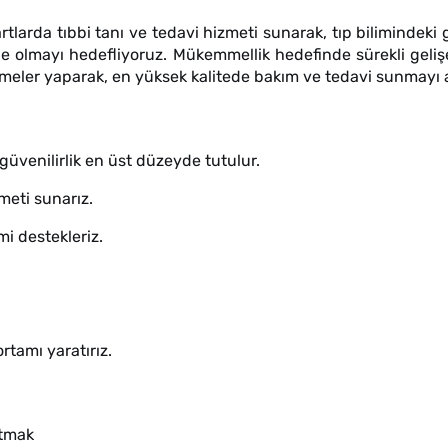
rtlarda tıbbi tanı ve tedavi hizmeti sunarak, tıp bilimindek
ne olmayı hedefliyoruz. Mükemmellik hedefinde sürekli geliş
ştirmeler yaparak, en yüksek kalitede bakım ve tedavi sunmayı
 güvenilirlik en üst düzeyde tutulur.
zmeti sunarız.
imi destekleriz.
rtamı yaratırız.
utmak