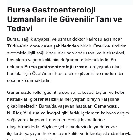
Bursa Gastroenteroloji
Uzmanları ile Güvenilir Tanı ve
Tedavi
Bursa, sağlık altyapısı ve uzman doktor kadrosu açısından
Türkiye’nin önde gelen şehirlerinden biridir. Özellikle sindirim
sistemiyle ilgili sağlık sorunlarında doğru tanı ve hızlı tedavi,
hastaların yaşam kalitesini doğrudan etkilemektedir. Bu
noktada
Bursa gastroenteroloji uzmanı
arayışında olan
hastalar için Özel Aritmi Hastaneleri güvenilir ve modern bir
seçenek sunmaktadır.
Günümüzde reflü, gastrit, ülser, safra kesesi taşları ve kolon
hastalıkları gibi rahatsızlıklar her yaştan bireyin karşısına
çıkabilmektedir. Bursa’da yaşayan hastalar;
Osmangazi,
Nilüfer, Yıldırım ve İnegöl
gibi farklı ilçelerden kolayca erişim
sağlayarak kapsamlı gastroenteroloji hizmetlerine
ulaşabilmektedir. Böylece şehir merkezinde ya da çevre
ilçelerde yaşayan herkes, aynı kalite ve teknoloji standartlarıyla