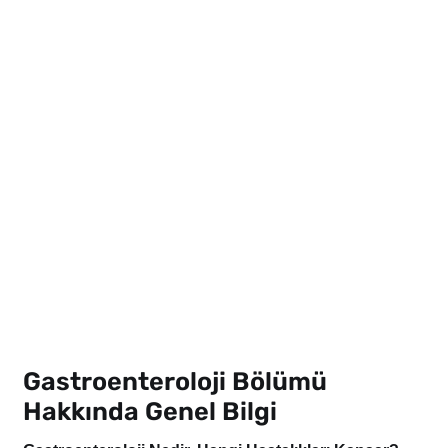
Gastroenteroloji Bölümü
Hakkında Genel Bilgi