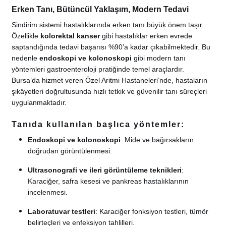
Erken Tanı, Bütüncül Yaklaşım, Modern Tedavi
Sindirim sistemi hastalıklarında erken tanı büyük önem taşır.
Özellikle
kolorektal kanser
gibi hastalıklar erken evrede
saptandığında tedavi başarısı %90’a kadar çıkabilmektedir. Bu
nedenle
endoskopi ve kolonoskopi
gibi modern tanı
yöntemleri gastroenteroloji pratiğinde temel araçlardır.
Bursa’da hizmet veren Özel Aritmi Hastaneleri’nde, hastaların
şikâyetleri doğrultusunda hızlı tetkik ve güvenilir tanı süreçleri
uygulanmaktadır.
Tanıda kullanılan başlıca yöntemler:
Endoskopi ve kolonoskopi
: Mide ve bağırsakların
doğrudan görüntülenmesi.
Ultrasonografi ve ileri görüntüleme teknikleri
:
Karaciğer, safra kesesi ve pankreas hastalıklarının
incelenmesi.
Laboratuvar testleri
: Karaciğer fonksiyon testleri, tümör
belirteçleri ve enfeksiyon tahlilleri.