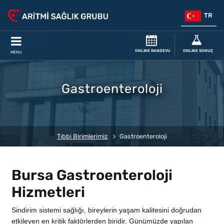
TR
ONLINE RANDEVU
ONLINE SONUÇ
MENU
Gastroenteroloji
Tıbbi Birimlerimiz
Gastroenteroloji
Bursa Gastroenteroloji
Hizmetleri
Sindirim sistemi sağlığı, bireylerin yaşam kalitesini doğrudan
etkileyen en kritik faktörlerden biridir. Günümüzde yapılan