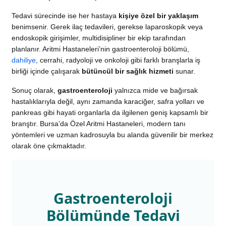
Tedavi sürecinde ise her hastaya
kişiye özel bir yaklaşım
benimsenir. Gerek ilaç tedavileri, gerekse laparoskopik veya
endoskopik girişimler, multidisipliner bir ekip tarafından
planlanır. Aritmi Hastaneleri’nin gastroenteroloji bölümü,
dahiliye
, cerrahi, radyoloji ve onkoloji gibi farklı branşlarla iş
birliği içinde çalışarak
bütüncül bir sağlık hizmeti
sunar.
Sonuç olarak,
gastroenteroloji
yalnızca mide ve bağırsak
hastalıklarıyla değil, aynı zamanda karaciğer, safra yolları ve
pankreas gibi hayati organlarla da ilgilenen geniş kapsamlı bir
branştır. Bursa’da Özel Aritmi Hastaneleri, modern tanı
yöntemleri ve uzman kadrosuyla bu alanda güvenilir bir merkez
olarak öne çıkmaktadır.
Gastroenteroloji
Bölümünde Tedavi