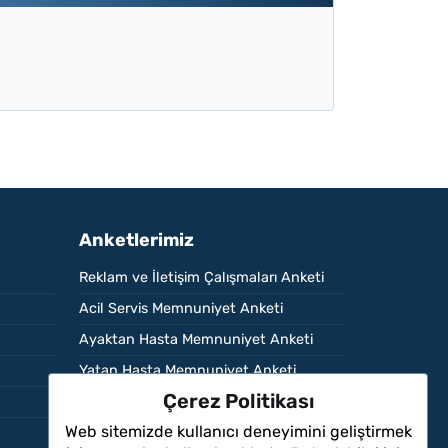
Anketlerimiz
Reklam ve İletişim Çalışmaları Anketi
Acil Servis Memnuniyet Anketi
Ayaktan Hasta Memnuniyet Anketi
Yatan Hasta Memnuniyet Anketi
Çerez Politikası
Çalışan Memnuniyet Anketi
Web sitemizde kullanıcı deneyimini geliştirmek