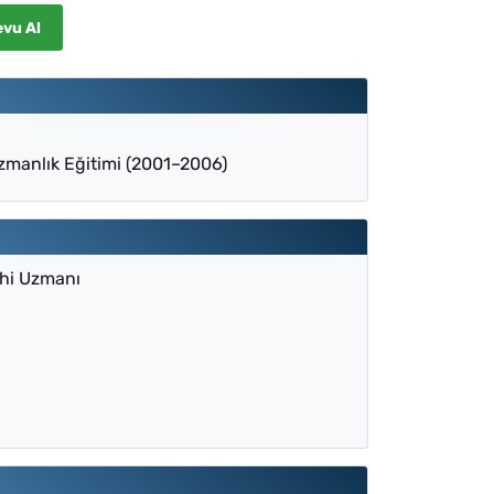
evu Al
Uzmanlık Eğitimi (2001–2006)
ahi Uzmanı