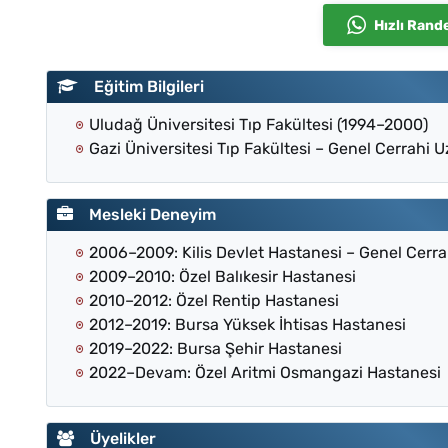
Hızlı Rand
Eğitim Bilgileri
Uludağ Üniversitesi Tıp Fakültesi (1994–2000)
Gazi Üniversitesi Tıp Fakültesi – Genel Cerrahi 
Mesleki Deneyim
2006–2009: Kilis Devlet Hastanesi – Genel Cerr
2009–2010: Özel Balıkesir Hastanesi
2010–2012: Özel Rentip Hastanesi
2012–2019: Bursa Yüksek İhtisas Hastanesi
2019–2022: Bursa Şehir Hastanesi
2022–Devam: Özel Aritmi Osmangazi Hastanesi
Üyelikler