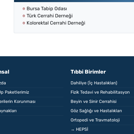
Bursa Tabip Odası
Türk Cerrahi Derneği
Kolorektal Cerrahi Derneği
sal
Tıbbi Birimler
zda
Dahiliye (İç Hastalıkları)
p Paketlerimiz
Fizik Tedavi ve Rehabilitasyon
Verilerin Korunması
Beyin ve Sinir Cerrahisi
ynakları
Göz Sağlığı ve Hastalıkları
Ortopedi ve Travmatoloji
→ HEPSİ