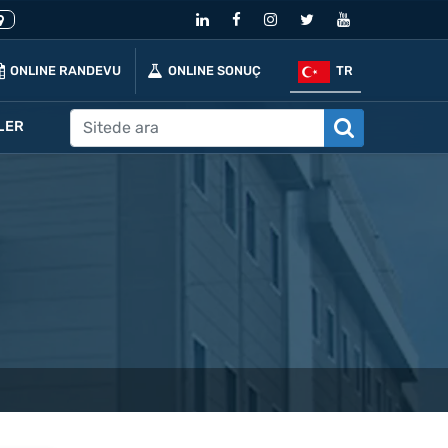
ONLINE RANDEVU
ONLINE SONUÇ
TR
LER