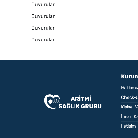
Duyurular
Duyurular
Duyurular
Duyurular
Kurum
Hakkımı
Check-U
Kişisel 
İnsan Ka
İletişim