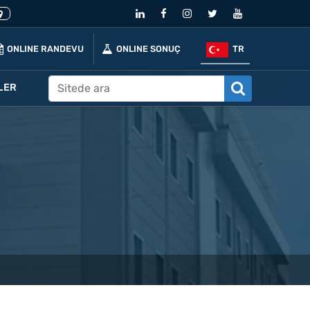
ONLINE RANDEVU
ONLINE SONUÇ
TR
LER