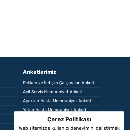
Anketlerimiz
Reklam ve İletişim Çalışmaları Anketi
Acil Servis Memnuniyet Anketi
Ayaktan Hasta Memnuniyet Anketi
Yatan Hasta Memnuniyet Anketi
Çerez Politikası
Çalışan Memnuniyet Anketi
Web sitemizde kullanıcı deneyimini geliştirmek