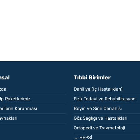
sal
Tıbbi Birimler
zda
Dahiliye (İç Hastalıkları)
p Paketlerimiz
Fizik Tedavi ve Rehabilitasyon
Verilerin Korunması
Beyin ve Sinir Cerrahisi
ynakları
Göz Sağlığı ve Hastalıkları
Ortopedi ve Travmatoloji
→ HEPSİ