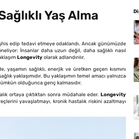
Sağlıklı Yaş Alma
Di
teşhis edip tedavi etmeye odaklandı. Ancak günümüzde
öneliyor: İnsanlar daha uzun değil, daha sağlıklı nasıl
yaklaşım
Longevity
olarak adlandırılır.
, yaşamın sağlıklı, enerjik ve üretken geçen kısmını
sağlık yaklaşımıdır. Bu yaklaşımın temel amacı yalnızca
n mümkün olduğunca genç kalmasıdır.
alık ortaya çıktıktan sonra müdahale eder.
Longevity
eçlerini yavaşlatmayı, kronik hastalık riskini azaltmayı