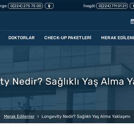
rge:
0(224) 275 75 00
İnegöl:
0(224) 711 01 21
DOKTORLAR
CHECK-UP PAKETLERİ
MERAK EDİLEN
ty Nedir? Sağlıklı Yaş Alma Y
Merak Edilenler
Longevity Nedir? Sağlıklı Yaş Alma Yaklaşımı