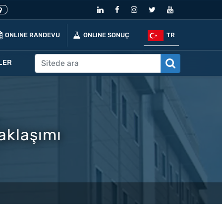
ONLINE RANDEVU
ONLINE SONUÇ
TR
LER
aklaşımı