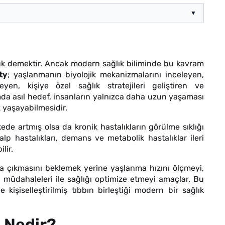
▼
ük demektir. Ancak modern sağlık biliminde bu kavram
ty
; yaşlanmanın biyolojik mekanizmalarını inceleyen,
eyen, kişiye özel sağlık stratejileri geliştiren ve
şımda asıl hedef, insanların yalnızca daha uzun yaşaması
z yaşayabilmesidir.
e artmış olsa da kronik hastalıkların görülme sıklığı
lp hastalıkları, demans ve metabolik hastalıklar ileri
lir.
ya çıkmasını beklemek yerine yaşlanma hızını ölçmeyi,
zı müdahaleleri ile sağlığı optimize etmeyi amaçlar. Bu
 kişiselleştirilmiş tıbbın birleştiği modern bir sağlık
 Nedir?