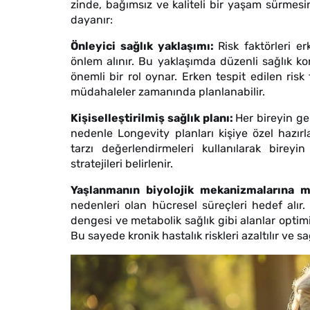
zinde, bağımsız ve kaliteli bir yaşam sürmes
dayanır:
Önleyici sağlık yaklaşımı:
Risk faktörleri 
önlem alınır. Bu yaklaşımda düzenli sağlık kon
önemli bir rol oynar. Erken tespit edilen risk 
müdahaleler zamanında planlanabilir.
Kişiselleştirilmiş sağlık planı:
Her bireyin ge
nedenle Longevity planları kişiye özel hazırl
tarzı değerlendirmeleri kullanılarak birey
stratejileri belirlenir.
Yaşlanmanın biyolojik mekanizmalarına 
nedenleri olan hücresel süreçleri hedef alır
dengesi ve metabolik sağlık gibi alanlar optim
Bu sayede kronik hastalık riskleri azaltılır ve s