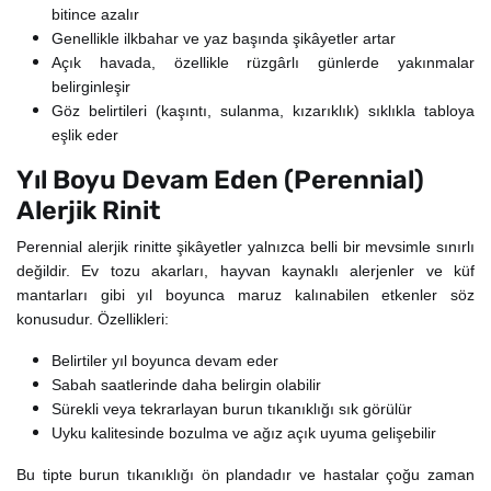
bitince azalır
Genellikle ilkbahar ve yaz başında şikâyetler artar
Açık havada, özellikle rüzgârlı günlerde yakınmalar
belirginleşir
Göz belirtileri (kaşıntı, sulanma, kızarıklık) sıklıkla tabloya
eşlik eder
Yıl Boyu Devam Eden (Perennial)
Alerjik Rinit
Perennial alerjik rinitte şikâyetler yalnızca belli bir mevsimle sınırlı
değildir. Ev tozu akarları, hayvan kaynaklı alerjenler ve küf
mantarları gibi yıl boyunca maruz kalınabilen etkenler söz
konusudur. Özellikleri:
Belirtiler yıl boyunca devam eder
Sabah saatlerinde daha belirgin olabilir
Sürekli veya tekrarlayan burun tıkanıklığı sık görülür
Uyku kalitesinde bozulma ve ağız açık uyuma gelişebilir
Bu tipte burun tıkanıklığı ön plandadır ve hastalar çoğu zaman