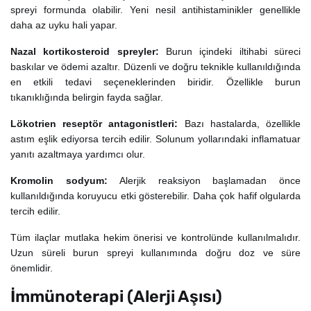
spreyi formunda olabilir. Yeni nesil antihistaminikler genellikle
daha az uyku hali yapar.
Nazal kortikosteroid spreyler:
Burun içindeki iltihabi süreci
baskılar ve ödemi azaltır. Düzenli ve doğru teknikle kullanıldığında
en etkili tedavi seçeneklerinden biridir. Özellikle burun
tıkanıklığında belirgin fayda sağlar.
Lökotrien reseptör antagonistleri:
Bazı hastalarda, özellikle
astım eşlik ediyorsa tercih edilir. Solunum yollarındaki inflamatuar
yanıtı azaltmaya yardımcı olur.
Kromolin sodyum:
Alerjik reaksiyon başlamadan önce
kullanıldığında koruyucu etki gösterebilir. Daha çok hafif olgularda
tercih edilir.
Tüm ilaçlar mutlaka hekim önerisi ve kontrolünde kullanılmalıdır.
Uzun süreli burun spreyi kullanımında doğru doz ve süre
önemlidir.
İmmünoterapi (Alerji Aşısı)