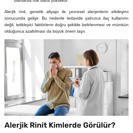
olanlarda risk daha yüksektir.
Alerjik rinit, genetik altyapı ile çevresel alerjenlerin etkileşimi
sonucunda gelişir. Bu nedenle tedavide yalnızca ilaç kullanımı
değil, tetikleyici faktörlerin doğru şekilde belirlenmesi ve mümkün
olduğunca azaltılması da büyük önem taşır.
Alerjik Rinit Kimlerde Görülür?