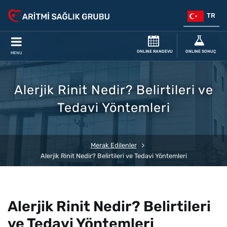
TR
ONLINE RANDEVU
ONLINE SONUÇ
MENU
Alerjik Rinit Nedir? Belirtileri ve
Tedavi Yöntemleri
Merak Edilenler
Alerjik Rinit Nedir? Belirtileri ve Tedavi Yöntemleri
Alerjik Rinit Nedir? Belirtileri
ve Tedavi Yöntemleri