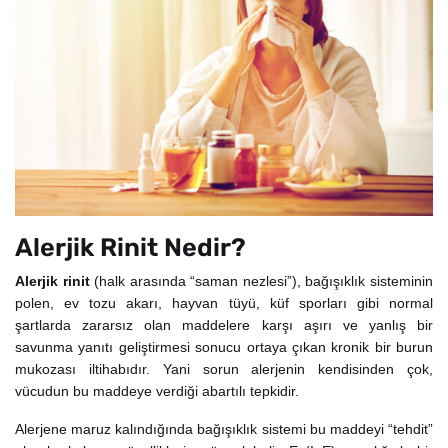
Alerjik Rinit Nedir?
Alerjik rinit
(halk arasında “saman nezlesi”), bağışıklık sisteminin
polen, ev tozu akarı, hayvan tüyü, küf sporları gibi normal
şartlarda zararsız olan maddelere karşı aşırı ve yanlış bir
savunma yanıtı geliştirmesi sonucu ortaya çıkan kronik bir burun
mukozası iltihabıdır. Yani sorun alerjenin kendisinden çok,
vücudun bu maddeye verdiği abartılı tepkidir.
Alerjene maruz kalındığında bağışıklık sistemi bu maddeyi “tehdit”