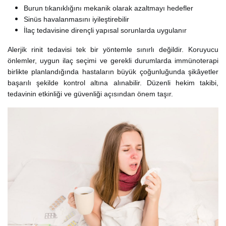
Burun tıkanıklığını mekanik olarak azaltmayı hedefler
Sinüs havalanmasını iyileştirebilir
İlaç tedavisine dirençli yapısal sorunlarda uygulanır
Alerjik rinit tedavisi tek bir yöntemle sınırlı değildir. Koruyucu
önlemler, uygun ilaç seçimi ve gerekli durumlarda immünoterapi
birlikte planlandığında hastaların büyük çoğunluğunda şikâyetler
başarılı şekilde kontrol altına alınabilir. Düzenli hekim takibi,
tedavinin etkinliği ve güvenliği açısından önem taşır.