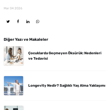
Mar 04 2026
Diğer Yazı ve Makaleler
Çocuklarda Geçmeyen Öksürük: Nedenleri
ve Tedavisi
Longevity Nedir? Sağlıklı Yaş Alma Yaklaşımı