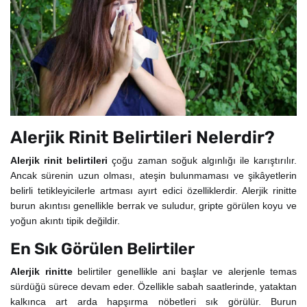
Alerjik Rinit Belirtileri Nelerdir?
Alerjik rinit belirtileri
çoğu zaman soğuk algınlığı ile karıştırılır.
Ancak sürenin uzun olması, ateşin bulunmaması ve şikâyetlerin
belirli tetikleyicilerle artması ayırt edici özelliklerdir. Alerjik rinitte
burun akıntısı genellikle berrak ve suludur, gripte görülen koyu ve
yoğun akıntı tipik değildir.
En Sık Görülen Belirtiler
Alerjik rinitte
belirtiler genellikle ani başlar ve alerjenle temas
sürdüğü sürece devam eder. Özellikle sabah saatlerinde, yataktan
kalkınca art arda hapşırma nöbetleri sık görülür. Burun