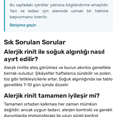
Bu sayfadaki içerikler yalnızca bilgilendirme amaçlıdır.
Tanı ve tedavi için alanında uzman bir hekime
başvurmanız önerilir.
İletişime geçin
Sık Sorulan Sorular
Alerjik rinit ile soğuk algınlığı nasıl
ayırt edilir?
Alerjik rinitte ateş görülmez ve burun akıntısı genellikle
berrak-suludur. Şikâyetler haftalarca sürebilir ve polen,
toz gibi tetikleyicilerle artar. Soğuk algınlığında ise tablo
genellikle 7–10 gün içinde düzelir.
Alerjik rinit tamamen iyileşir mi?
Tamamen ortadan kalkması her zaman mümkün
değildir; ancak uygun tedavi, alerjen kontrolü ve gerekli
durumlarda immünoterapi ile uzun süreli kontrol