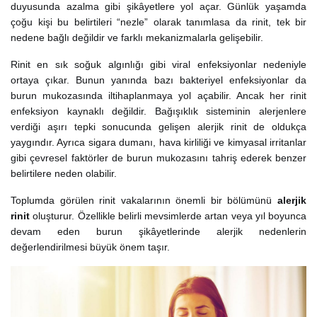
duyusunda azalma gibi şikâyetlere yol açar. Günlük yaşamda
çoğu kişi bu belirtileri “nezle” olarak tanımlasa da rinit, tek bir
nedene bağlı değildir ve farklı mekanizmalarla gelişebilir.
Rinit en sık soğuk algınlığı gibi viral enfeksiyonlar nedeniyle
ortaya çıkar. Bunun yanında bazı bakteriyel enfeksiyonlar da
burun mukozasında iltihaplanmaya yol açabilir. Ancak her rinit
enfeksiyon kaynaklı değildir. Bağışıklık sisteminin alerjenlere
verdiği aşırı tepki sonucunda gelişen alerjik rinit de oldukça
yaygındır. Ayrıca sigara dumanı, hava kirliliği ve kimyasal irritanlar
gibi çevresel faktörler de burun mukozasını tahriş ederek benzer
belirtilere neden olabilir.
Toplumda görülen rinit vakalarının önemli bir bölümünü
alerjik
rinit
oluşturur. Özellikle belirli mevsimlerde artan veya yıl boyunca
devam eden burun şikâyetlerinde alerjik nedenlerin
değerlendirilmesi büyük önem taşır.