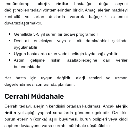
İmmünoterapi,
alerjik rinitte
hastalığın doğal seyrini
değiştirebilen tedavi yöntemlerinden biridir. Amaç, alerjen maddeyi
kontrollü ve artan dozlarda vererek bağışıklık sistemini
duyarsızlaştırmaktır.
Genellikle 3-5 yıl süren bir tedavi programıdır
Deri altı enjeksiyon veya dil altı damla/tablet şeklinde
uygulanabilir
Uygun hastalarda uzun vadeli belirgin fayda sağlayabilir
Astım gelişme riskini azaltabileceğine dair veriler
bulunmaktadır
Her hasta için uygun değildir; alerji testleri ve uzman
değerlendirmesi sonrasında planlanır.
Cerrahi Müdahale
Cerrahi tedavi, alerjinin kendisini ortadan kaldırmaz. Ancak
alerjik
rinitin
yol açtığı yapısal sorunlarda gündeme gelebilir. Özellikle
burun etlerinin (konka) aşırı büyümesi, burun polipleri veya ciddi
septum deviasyonu varsa cerrahi müdahale düşünülebilir.