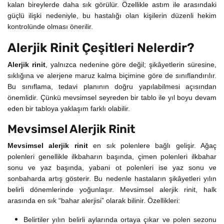
kalan bireylerde daha sık görülür. Özellikle astım ile arasındaki
güçlü ilişki nedeniyle, bu hastalığı olan kişilerin düzenli hekim
kontrolünde olması önerilir.
Alerjik Rinit Çeşitleri Nelerdir?
Alerjik rinit
, yalnızca nedenine göre değil; şikâyetlerin süresine,
sıklığına ve alerjene maruz kalma biçimine göre de sınıflandırılır.
Bu sınıflama, tedavi planının doğru yapılabilmesi açısından
önemlidir. Çünkü mevsimsel seyreden bir tablo ile yıl boyu devam
eden bir tabloya yaklaşım farklı olabilir.
Mevsimsel Alerjik Rinit
Mevsimsel alerjik rinit
en sık polenlere bağlı gelişir. Ağaç
polenleri genellikle ilkbaharın başında, çimen polenleri ilkbahar
sonu ve yaz başında, yabani ot polenleri ise yaz sonu ve
sonbaharda artış gösterir. Bu nedenle hastaların şikâyetleri yılın
belirli dönemlerinde yoğunlaşır. Mevsimsel alerjik rinit, halk
arasında en sık “bahar alerjisi” olarak bilinir. Özellikleri:
Belirtiler yılın belirli aylarında ortaya çıkar ve polen sezonu