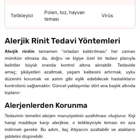
Polen, toz, hayvan
Tetikleyici
Virüs
teması
Alerjik Rinit Tedavi Yöntemleri
Alerjik rinitin
tamamen “ortadan kaldırılması” her zaman
mümkün olmasa da, doğru ve kişiye özel bir tedavi planıyla
belirtiler büyük oranda kontrol altına alınabilir. Tedavide
amaç; şikâyetleri azaltmak, yaşam kalitesini artırmak, uyku
düzenini korumak ve astım gibi eşlik edebilecek hastalıkların
kontrolünü sağlamaktır. Güncel yaklaşımlar dört ana başlık altında
toplanır:
Alerjenlerden Korunma
Tedavinin temelini alerjen maruziyetinin azaltılması oluşturur. Kişi
hangi maddeye karşı alerjikse, o tetikleyiciyle teması en aza
indirmek gerekir. Bu adım, ilaç ihtiyacını azaltabilir ve atakların
şiddetini düşürebilir.