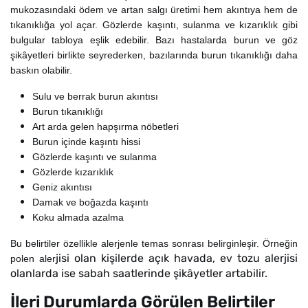
mukozasındaki ödem ve artan salgı üretimi hem akıntıya hem de
tıkanıklığa yol açar. Gözlerde kaşıntı, sulanma ve kızarıklık gibi
bulgular tabloya eşlik edebilir. Bazı hastalarda burun ve göz
şikâyetleri birlikte seyrederken, bazılarında burun tıkanıklığı daha
baskın olabilir.
Sulu ve berrak burun akıntısı
Burun tıkanıklığı
Art arda gelen hapşırma nöbetleri
Burun içinde kaşıntı hissi
Gözlerde kaşıntı ve sulanma
Gözlerde kızarıklık
Geniz akıntısı
Damak ve boğazda kaşıntı
Koku almada azalma
Bu belirtiler özellikle alerjenle temas sonrası belirginleşir. Örneğin
jisi olan kişilerde açık havada, ev tozu alerjisi
polen aler
olanlarda ise sabah saatlerinde şikâyetler artabilir.
İleri Durumlarda Görülen Belirtiler