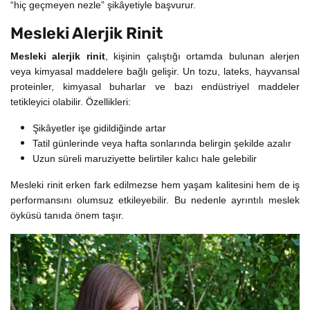
“hiç geçmeyen nezle” şikâyetiyle başvurur.
Mesleki Alerjik Rinit
Mesleki alerjik rinit
, kişinin çalıştığı ortamda bulunan alerjen
veya kimyasal maddelere bağlı gelişir. Un tozu, lateks, hayvansal
proteinler, kimyasal buharlar ve bazı endüstriyel maddeler
tetikleyici olabilir. Özellikleri:
Şikâyetler işe gidildiğinde artar
Tatil günlerinde veya hafta sonlarında belirgin şekilde azalır
Uzun süreli maruziyette belirtiler kalıcı hale gelebilir
Mesleki rinit erken fark edilmezse hem yaşam kalitesini hem de iş
performansını olumsuz etkileyebilir. Bu nedenle ayrıntılı meslek
öyküsü tanıda önem taşır.