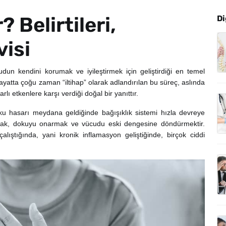
 Belirtileri,
Di
visi
un kendini korumak ve iyileştirmek için geliştirdiği en temel
yatta çoğu zaman “iltihap” olarak adlandırılan bu süreç, aslında
rlı etkenlere karşı verdiği doğal bir yanıttır.
ku hasarı meydana geldiğinde bağışıklık sistemi hızla devreye
rmak, dokuyu onarmak ve vücudu eski dengesine döndürmektir.
ştığında, yani kronik inflamasyon geliştiğinde, birçok ciddi