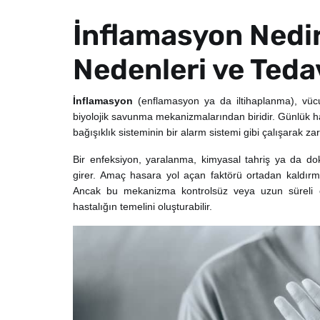
İnflamasyon Nedir?
Nedenleri ve Teda
İnflamasyon
(enflamasyon ya da iltihaplanma), vücud
biyolojik savunma mekanizmalarından biridir. Günlük ha
bağışıklık sisteminin bir alarm sistemi gibi çalışarak zara
Bir enfeksiyon, yaralanma, kimyasal tahriş ya da do
girer. Amaç hasara yol açan faktörü ortadan kaldı
Ancak bu mekanizma kontrolsüz veya uzun süreli çalı
hastalığın temelini oluşturabilir.