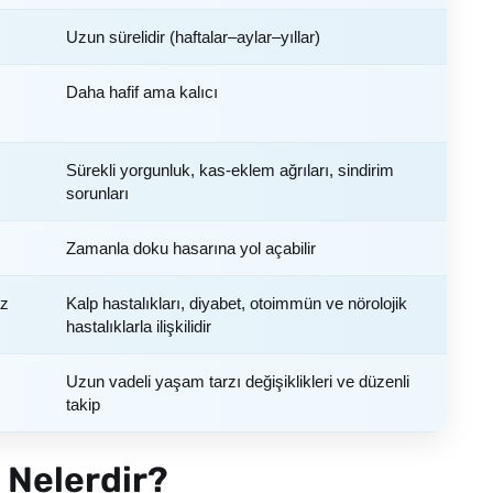
Uzun sürelidir (haftalar–aylar–yıllar)
Daha hafif ama kalıcı
,
Sürekli yorgunluk, kas-eklem ağrıları, sindirim
sorunları
Zamanla doku hasarına yol açabilir
az
Kalp hastalıkları, diyabet, otoimmün ve nörolojik
hastalıklarla ilişkilidir
Uzun vadeli yaşam tarzı değişiklikleri ve düzenli
takip
i Nelerdir?