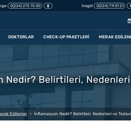
rge:
0(224) 275 75 00
İnegöl:
0(224) 711 01 21
DOKTORLAR
CHECK-UP PAKETLERİ
MERAK EDİLEN
 Nedir? Belirtileri, Nedenleri
erak Edilenler
İnflamasyon Nedir? Belirtileri, Nedenleri ve Tedavi