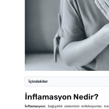
İçindekiler
İnflamasyon Nedir?
İnflamasyon
; bağışıklık sisteminin enfeksiyonlar, t