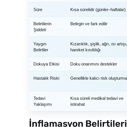
Süre
Kısa sürelidir (günler–haftalar)
Belirtilerin
Belirgin ve fark edilir
Şiddeti
Yaygın
Kızarıklık, şişlik, ağrı, ısı artışı
Belirtiler
hareket kısıtlılığı
Dokuya Etkisi
Doku onarımını destekler
Hastalık Riski
Genellikle kalıcı risk oluşturm
Tedavi
Kısa süreli medikal tedavi ve
Yaklaşımı
istirahat
İnflamasyon Belirtiler