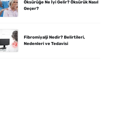
Öksürüğe Ne İyi Gelir? Öksürük Nasıl
Geçer?
Fibromiyalji Nedir? Belirtileri,
Nedenleri ve Tedavisi