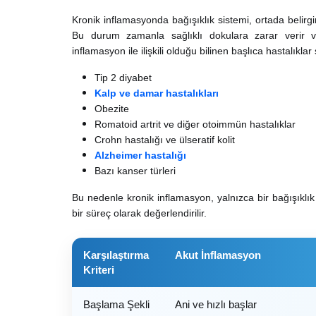
Kronik inflamasyonda bağışıklık sistemi, ortada belirg
Bu durum zamanla sağlıklı dokulara zarar verir ve
inflamasyon ile ilişkili olduğu bilinen başlıca hastalıklar
Tip 2 diyabet
Kalp ve damar hastalıkları
Obezite
Romatoid artrit ve diğer otoimmün hastalıklar
Crohn hastalığı ve ülseratif kolit
Alzheimer hastalığı
Bazı kanser türleri
Bu nedenle kronik inflamasyon, yalnızca bir bağışıklık 
bir süreç olarak değerlendirilir.
Karşılaştırma
Akut İnflamasyon
Kriteri
Başlama Şekli
Ani ve hızlı başlar