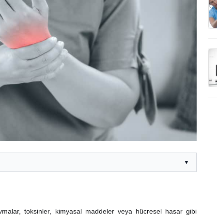
▼
ravmalar, toksinler, kimyasal maddeler veya hücresel hasar gibi