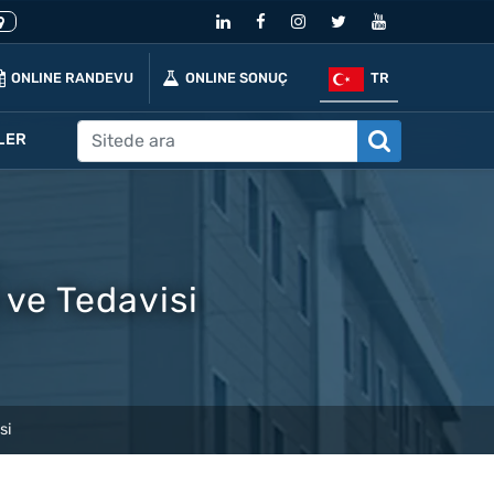
ONLINE RANDEVU
ONLINE SONUÇ
TR
LER
 ve Tedavisi
si