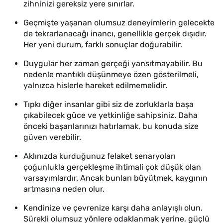
zihninizi gereksiz yere sınırlar.
Geçmişte yaşanan olumsuz deneyimlerin gelecekte
de tekrarlanacağı inancı, genellikle gerçek dışıdır.
Her yeni durum, farklı sonuçlar doğurabilir.
Duygular her zaman gerçeği yansıtmayabilir. Bu
nedenle mantıklı düşünmeye özen gösterilmeli,
yalnızca hislerle hareket edilmemelidir.
Tıpkı diğer insanlar gibi siz de zorluklarla başa
çıkabilecek güce ve yetkinliğe sahipsiniz. Daha
önceki başarılarınızı hatırlamak, bu konuda size
güven verebilir.
Aklınızda kurduğunuz felaket senaryoları
çoğunlukla gerçekleşme ihtimali çok düşük olan
varsayımlardır. Ancak bunları büyütmek, kaygının
artmasına neden olur.
Kendinize ve çevrenize karşı daha anlayışlı olun.
Sürekli olumsuz yönlere odaklanmak yerine, güçlü