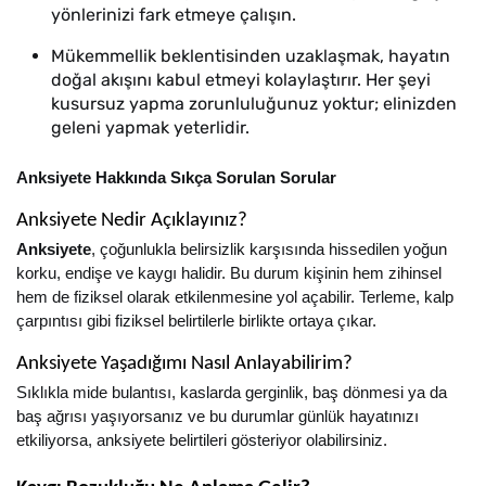
yönlerinizi fark etmeye çalışın.
Mükemmellik beklentisinden uzaklaşmak, hayatın
doğal akışını kabul etmeyi kolaylaştırır. Her şeyi
kusursuz yapma zorunluluğunuz yoktur; elinizden
geleni yapmak yeterlidir.
Anksiyete Hakkında Sıkça Sorulan Sorular
Anksiyete Nedir Açıklayınız?
Anksiyete
, çoğunlukla belirsizlik karşısında hissedilen yoğun
korku, endişe ve kaygı halidir. Bu durum kişinin hem zihinsel
hem de fiziksel olarak etkilenmesine yol açabilir. Terleme, kalp
çarpıntısı gibi fiziksel belirtilerle birlikte ortaya çıkar.
Anksiyete Yaşadığımı Nasıl Anlayabilirim?
Sıklıkla mide bulantısı, kaslarda gerginlik, baş dönmesi ya da
baş ağrısı yaşıyorsanız ve bu durumlar günlük hayatınızı
etkiliyorsa, anksiyete belirtileri gösteriyor olabilirsiniz.