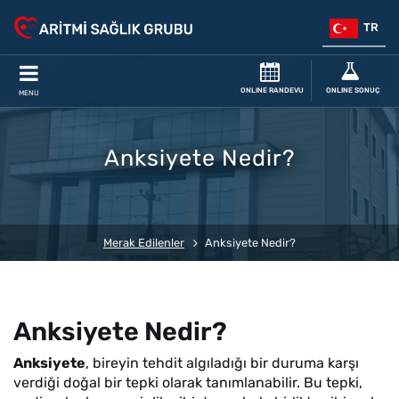
TR
ONLINE RANDEVU
ONLINE SONUÇ
MENU
Anksiyete Nedir?
Merak Edilenler
Anksiyete Nedir?
Anksiyete Nedir?
Anksiyete
, bireyin tehdit algıladığı bir duruma karşı
verdiği doğal bir tepki olarak tanımlanabilir. Bu tepki,