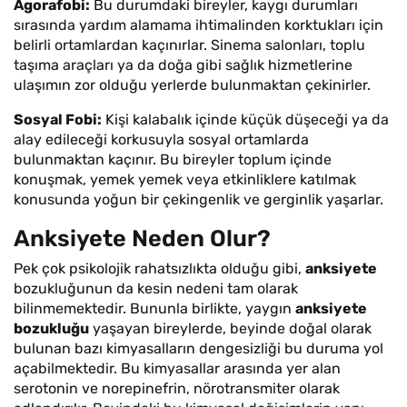
Agorafobi:
Bu durumdaki bireyler, kaygı durumları
sırasında yardım alamama ihtimalinden korktukları için
belirli ortamlardan kaçınırlar. Sinema salonları, toplu
taşıma araçları ya da doğa gibi sağlık hizmetlerine
ulaşımın zor olduğu yerlerde bulunmaktan çekinirler.
Sosyal Fobi:
Kişi kalabalık içinde küçük düşeceği ya da
alay edileceği korkusuyla sosyal ortamlarda
bulunmaktan kaçınır. Bu bireyler toplum içinde
konuşmak, yemek yemek veya etkinliklere katılmak
konusunda yoğun bir çekingenlik ve gerginlik yaşarlar.
Anksiyete Neden Olur?
Pek çok psikolojik rahatsızlıkta olduğu gibi,
anksiyete
bozukluğunun da kesin nedeni tam olarak
bilinmemektedir. Bununla birlikte, yaygın
anksiyete
bozukluğu
yaşayan bireylerde, beyinde doğal olarak
bulunan bazı kimyasalların dengesizliği bu duruma yol
açabilmektedir. Bu kimyasallar arasında yer alan
serotonin ve norepinefrin, nörotransmiter olarak