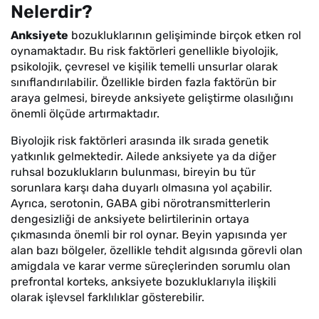
Nelerdir?
Anksiyete
bozukluklarının gelişiminde birçok etken rol
oynamaktadır. Bu risk faktörleri genellikle biyolojik,
psikolojik, çevresel ve kişilik temelli unsurlar olarak
sınıflandırılabilir. Özellikle birden fazla faktörün bir
araya gelmesi, bireyde anksiyete geliştirme olasılığını
önemli ölçüde artırmaktadır.
Biyolojik risk faktörleri arasında ilk sırada genetik
yatkınlık gelmektedir. Ailede anksiyete ya da diğer
ruhsal bozuklukların bulunması, bireyin bu tür
sorunlara karşı daha duyarlı olmasına yol açabilir.
Ayrıca, serotonin, GABA gibi nörotransmitterlerin
dengesizliği de anksiyete belirtilerinin ortaya
çıkmasında önemli bir rol oynar. Beyin yapısında yer
alan bazı bölgeler, özellikle tehdit algısında görevli olan
amigdala ve karar verme süreçlerinden sorumlu olan
prefrontal korteks, anksiyete bozukluklarıyla ilişkili
olarak işlevsel farklılıklar gösterebilir.