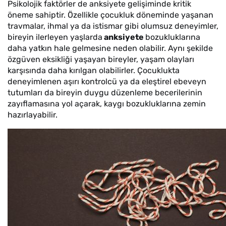
Psikolojik faktörler de anksiyete gelişiminde kritik
öneme sahiptir. Özellikle çocukluk döneminde yaşanan
travmalar, ihmal ya da istismar gibi olumsuz deneyimler,
bireyin ilerleyen yaşlarda
anksiyete
bozukluklarına
daha yatkın hale gelmesine neden olabilir. Aynı şekilde
özgüven eksikliği yaşayan bireyler, yaşam olayları
karşısında daha kırılgan olabilirler. Çocuklukta
deneyimlenen aşırı kontrolcü ya da eleştirel ebeveyn
tutumları da bireyin duygu düzenleme becerilerinin
zayıflamasına yol açarak, kaygı bozukluklarına zemin
hazırlayabilir.