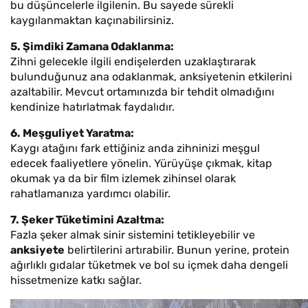
bu düşüncelerle ilgilenin. Bu sayede sürekli
kaygılanmaktan kaçınabilirsiniz.
5. Şimdiki Zamana Odaklanma:
Zihni gelecekle ilgili endişelerden uzaklaştırarak
bulunduğunuz ana odaklanmak, anksiyetenin etkilerini
azaltabilir. Mevcut ortamınızda bir tehdit olmadığını
kendinize hatırlatmak faydalıdır.
6. Meşguliyet Yaratma:
Kaygı atağını fark ettiğiniz anda zihninizi meşgul
edecek faaliyetlere yönelin. Yürüyüşe çıkmak, kitap
okumak ya da bir film izlemek zihinsel olarak
rahatlamanıza yardımcı olabilir.
7. Şeker Tüketimini Azaltma:
Fazla şeker almak sinir sistemini tetikleyebilir ve
anksiyete
belirtilerini artırabilir. Bunun yerine, protein
ağırlıklı gıdalar tüketmek ve bol su içmek daha dengeli
hissetmenize katkı sağlar.