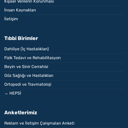
Kişisel Verilerin Korunması
İnsan Kaynakları
İletişim
Tıbbi Birimler
Dahiliye (İç Hastalıkları)
Fizik Tedavi ve Rehabilitasyon
Beyin ve Sinir Cerrahisi
Göz Sağlığı ve Hastalıkları
Ortopedi ve Travmatoloji
→ HEPSİ
Anketlerimiz
Reklam ve İletişim Çalışmaları Anketi