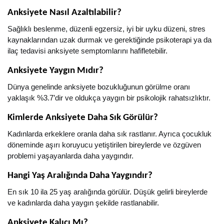
Anksiyete Nasıl Azaltılabilir?
Sağlıklı beslenme, düzenli egzersiz, iyi bir uyku düzeni, stres
kaynaklarından uzak durmak ve gerektiğinde psikoterapi ya da
ilaç tedavisi anksiyete semptomlarını hafifletebilir.
Anksiyete Yaygın Mıdır?
Dünya genelinde anksiyete bozukluğunun görülme oranı
yaklaşık %3.7’dir ve oldukça yaygın bir psikolojik rahatsızlıktır.
Kimlerde Anksiyete Daha Sık Görülür?
Kadınlarda erkeklere oranla daha sık rastlanır. Ayrıca çocukluk
döneminde aşırı koruyucu yetiştirilen bireylerde ve özgüven
problemi yaşayanlarda daha yaygındır.
Hangi Yaş Aralığında Daha Yaygındır?
En sık 10 ila 25 yaş aralığında görülür. Düşük gelirli bireylerde
ve kadınlarda daha yaygın şekilde rastlanabilir.
Anksiyete Kalıcı Mı?