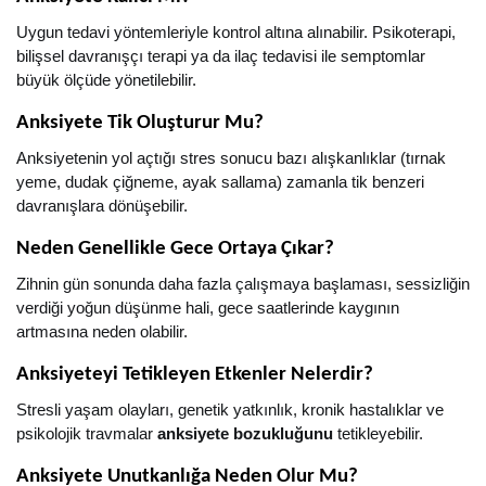
Uygun tedavi yöntemleriyle kontrol altına alınabilir. Psikoterapi,
bilişsel davranışçı terapi ya da ilaç tedavisi ile semptomlar
büyük ölçüde yönetilebilir.
Anksiyete Tik Oluşturur Mu?
Anksiyetenin yol açtığı stres sonucu bazı alışkanlıklar (tırnak
yeme, dudak çiğneme, ayak sallama) zamanla tik benzeri
davranışlara dönüşebilir.
Neden Genellikle Gece Ortaya Çıkar?
Zihnin gün sonunda daha fazla çalışmaya başlaması, sessizliğin
verdiği yoğun düşünme hali, gece saatlerinde kaygının
artmasına neden olabilir.
Anksiyeteyi Tetikleyen Etkenler Nelerdir?
Stresli yaşam olayları, genetik yatkınlık, kronik hastalıklar ve
psikolojik travmalar
anksiyete bozukluğunu
tetikleyebilir.
Anksiyete Unutkanlığa Neden Olur Mu?