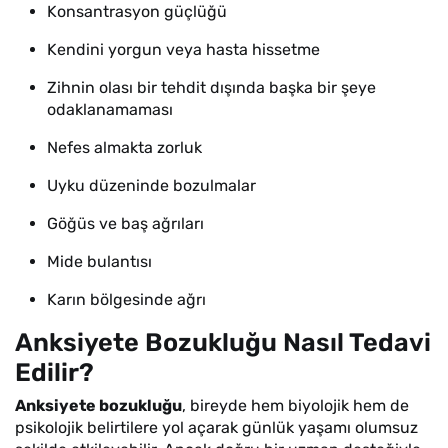
Konsantrasyon güçlüğü
Kendini yorgun veya hasta hissetme
Zihnin olası bir tehdit dışında başka bir şeye
odaklanamaması
Nefes almakta zorluk
Uyku düzeninde bozulmalar
Göğüs ve baş ağrıları
Mide bulantısı
Karın bölgesinde ağrı
Anksiyete Bozukluğu Nasıl Tedavi
Edilir?
Anksiyete bozukluğu
, bireyde hem biyolojik hem de
psikolojik belirtilere yol açarak günlük yaşamı olumsuz