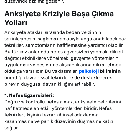
düzeyinde azalma gözlenir.
Anksiyete Kriziyle Başa Çıkma
Yolları
Anksiyete atakları sırasında beden ve zihnin
sakinleşmesini sağlamak amacıyla uygulanabilecek bazı
teknikler, semptomların hafiflemesine yardımcı olabilir.
Bu tür kriz anlarında nefes egzersizleri yapmak, dikkat
dağıtıcı etkinliklere yönelmek, gevşeme yöntemlerini
uygulamak ve beslenme alışkanlıklarına dikkat etmek
oldukça yararlıdır. Bu yaklaşımlar,
psikoloji
biliminin
önerdiği davranışsal tekniklerle de desteklenerek
bireyin duygusal dayanıklılığını artırabilir.
1. Nefes Egzersizleri:
Doğru ve kontrollü nefes almak, anksiyete belirtilerini
hafifletmede en etkili yöntemlerden biridir. Nefes
teknikleri, kişinin tekrar zihinsel odaklanma
kazanmasına ve panik düzeyinin düşmesine katkı
sağlar.