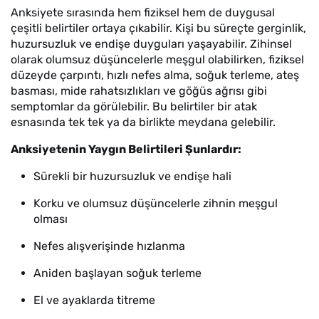
Anksiyete sırasında hem fiziksel hem de duygusal
çeşitli belirtiler ortaya çıkabilir. Kişi bu süreçte gerginlik,
huzursuzluk ve endişe duyguları yaşayabilir. Zihinsel
olarak olumsuz düşüncelerle meşgul olabilirken, fiziksel
düzeyde çarpıntı, hızlı nefes alma, soğuk terleme, ateş
basması, mide rahatsızlıkları ve göğüs ağrısı gibi
semptomlar da görülebilir. Bu belirtiler bir atak
esnasında tek tek ya da birlikte meydana gelebilir.
Anksiyetenin Yaygın Belirtileri Şunlardır:
Sürekli bir huzursuzluk ve endişe hali
Korku ve olumsuz düşüncelerle zihnin meşgul
olması
Nefes alışverişinde hızlanma
Aniden başlayan soğuk terleme
El ve ayaklarda titreme