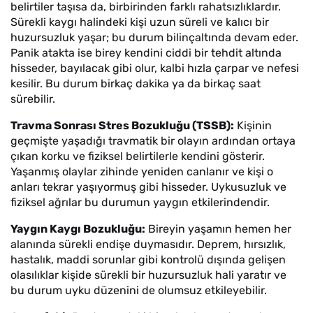
belirtiler taşısa da, birbirinden farklı rahatsızlıklardır.
Sürekli kaygı halindeki kişi uzun süreli ve kalıcı bir
huzursuzluk yaşar; bu durum bilinçaltında devam eder.
Panik atakta ise birey kendini ciddi bir tehdit altında
hisseder, bayılacak gibi olur, kalbi hızla çarpar ve nefesi
kesilir. Bu durum birkaç dakika ya da birkaç saat
sürebilir.
Travma Sonrası Stres Bozukluğu (TSSB):
Kişinin
geçmişte yaşadığı travmatik bir olayın ardından ortaya
çıkan korku ve fiziksel belirtilerle kendini gösterir.
Yaşanmış olaylar zihinde yeniden canlanır ve kişi o
anları tekrar yaşıyormuş gibi hisseder. Uykusuzluk ve
fiziksel ağrılar bu durumun yaygın etkilerindendir.
Yaygın Kaygı Bozukluğu:
Bireyin yaşamın hemen her
alanında sürekli endişe duymasıdır. Deprem, hırsızlık,
hastalık, maddi sorunlar gibi kontrolü dışında gelişen
olasılıklar kişide sürekli bir huzursuzluk hali yaratır ve
bu durum uyku düzenini de olumsuz etkileyebilir.