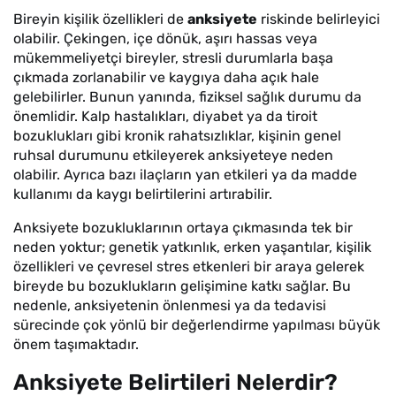
Bireyin kişilik özellikleri de
anksiyete
riskinde belirleyici
olabilir. Çekingen, içe dönük, aşırı hassas veya
mükemmeliyetçi bireyler, stresli durumlarla başa
çıkmada zorlanabilir ve kaygıya daha açık hale
gelebilirler. Bunun yanında, fiziksel sağlık durumu da
önemlidir. Kalp hastalıkları, diyabet ya da tiroit
bozuklukları gibi kronik rahatsızlıklar, kişinin genel
ruhsal durumunu etkileyerek anksiyeteye neden
olabilir. Ayrıca bazı ilaçların yan etkileri ya da madde
kullanımı da kaygı belirtilerini artırabilir.
Anksiyete bozukluklarının ortaya çıkmasında tek bir
neden yoktur; genetik yatkınlık, erken yaşantılar, kişilik
özellikleri ve çevresel stres etkenleri bir araya gelerek
bireyde bu bozuklukların gelişimine katkı sağlar. Bu
nedenle, anksiyetenin önlenmesi ya da tedavisi
sürecinde çok yönlü bir değerlendirme yapılması büyük
önem taşımaktadır.
Anksiyete Belirtileri Nelerdir?