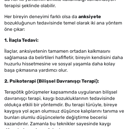
terapisi şeklinde olabilir.
Her bireyin deneyimi farklı olsa da
anksiyete
bozukluğunun tedavisinde temel olarak iki ana yöntem
öne çıkar:
1. İlaçla Tedavi:
İlaçlar, anksiyetenin tamamen ortadan kalkmasını
sağlamasa da belirtileri hafifletir, bireyin kendisini daha
huzurlu hissetmesine ve sosyal yaşamla daha kolay
başa çıkmasına yardımcı olur.
2. Psikoterapi (Bilişsel Davranışçı Terapi):
Terapötik görüşmeler kapsamında uygulanan bilişsel
davranışçı terapi, kaygı bozukluklarının tedavisinde
oldukça etkili bir yöntemdir. Bu terapi türüyle, bireye
kaygıya yol açan olumsuz düşünce kalıplarını tanıma ve
bunları olumlu düşüncelerle değiştirme becerisi
kazandırılır. Zamanla bu teknikler sayesinde kaygı