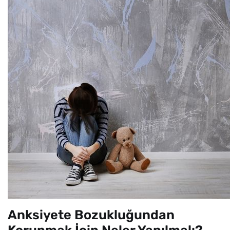
Anksiyete Bozukluğundan