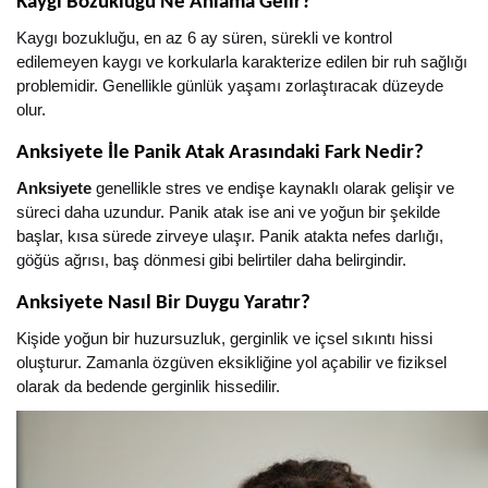
Kaygı Bozukluğu Ne Anlama Gelir?
Kaygı bozukluğu, en az 6 ay süren, sürekli ve kontrol
edilemeyen kaygı ve korkularla karakterize edilen bir ruh sağlığı
problemidir. Genellikle günlük yaşamı zorlaştıracak düzeyde
olur.
Anksiyete İle Panik Atak Arasındaki Fark Nedir?
Anksiyete
genellikle stres ve endişe kaynaklı olarak gelişir ve
süreci daha uzundur. Panik atak ise ani ve yoğun bir şekilde
başlar, kısa sürede zirveye ulaşır. Panik atakta nefes darlığı,
göğüs ağrısı, baş dönmesi gibi belirtiler daha belirgindir.
Anksiyete Nasıl Bir Duygu Yaratır?
Kişide yoğun bir huzursuzluk, gerginlik ve içsel sıkıntı hissi
oluşturur. Zamanla özgüven eksikliğine yol açabilir ve fiziksel
olarak da bedende gerginlik hissedilir.