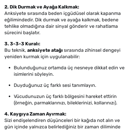
2. Dik Durmak ve Ayağa Kalkmak:
Anksiyete sırasında beden içgüdüsel olarak kapanma
eğilimindedir. Dik durmak ve ayağa kalkmak, bedene
tehlike olmadığına dair sinyal gönderir ve rahatlama
sürecini başlatır.
3. 3-3-3 Kuralı:
Bu teknik,
anksiyete atağı
sırasında zihinsel dengeyi
yeniden kurmak için uygulanabilir:
Bulunduğunuz ortamda üç nesneye dikkat edin ve
isimlerini söyleyin.
Duyduğunuz üç farklı sesi tanımlayın.
Vücudunuzun üç farklı bölgesini hareket ettirin
(örneğin, parmaklarınızı, bileklerinizi, kollarınızı).
4. Kaygıya Zaman Ayırmak:
Sizi endişelendiren düşünceleri bir kağıda not alın ve
gün içinde yalnızca belirlediğiniz bir zaman diliminde