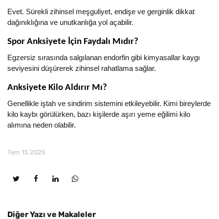
Evet. Sürekli zihinsel meşguliyet, endişe ve gerginlik dikkat
dağınıklığına ve unutkanlığa yol açabilir.
Spor Anksiyete İçin Faydalı Mıdır?
Egzersiz sırasında salgılanan endorfin gibi kimyasallar kaygı
seviyesini düşürerek zihinsel rahatlama sağlar.
Anksiyete Kilo Aldırır Mı?
Genellikle iştah ve sindirim sistemini etkileyebilir. Kimi bireylerde
kilo kaybı görülürken, bazı kişilerde aşırı yeme eğilimi kilo
alımına neden olabilir.
Tem 15 2025
Diğer Yazı ve Makaleler