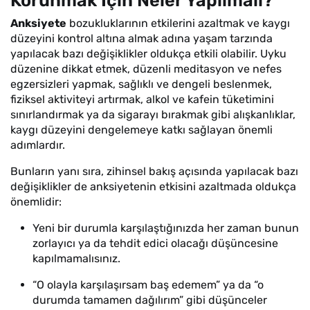
Korunmak İçin Neler Yapılmalı?
Anksiyete
bozukluklarının etkilerini azaltmak ve kaygı
düzeyini kontrol altına almak adına yaşam tarzında
yapılacak bazı değişiklikler oldukça etkili olabilir. Uyku
düzenine dikkat etmek, düzenli meditasyon ve nefes
egzersizleri yapmak, sağlıklı ve dengeli beslenmek,
fiziksel aktiviteyi artırmak, alkol ve kafein tüketimini
sınırlandırmak ya da sigarayı bırakmak gibi alışkanlıklar,
kaygı düzeyini dengelemeye katkı sağlayan önemli
adımlardır.
Bunların yanı sıra, zihinsel bakış açısında yapılacak bazı
değişiklikler de anksiyetenin etkisini azaltmada oldukça
önemlidir:
Yeni bir durumla karşılaştığınızda her zaman bunun
zorlayıcı ya da tehdit edici olacağı düşüncesine
kapılmamalısınız.
“O olayla karşılaşırsam baş edemem” ya da “o
durumda tamamen dağılırım” gibi düşünceler