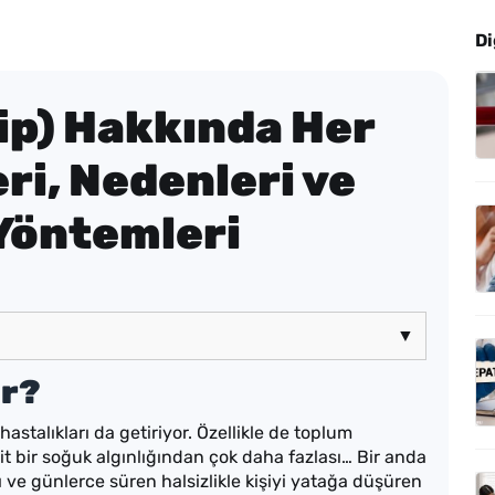
Di
ip) Hakkında Her
eri, Nedenleri ve
Yöntemleri
▼
ir?
astalıkları da getiriyor. Özellikle de toplum
sit bir soğuk algınlığından çok daha fazlası… Bir anda
 ve günlerce süren halsizlikle kişiyi yatağa düşüren