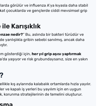
nlarda görülür ve influenza A’ya kıyasla daha stabil
akat çocuklarda ve gençlerde ciddi mevsimsel grip
le Karışıklık
enzae nedir?
” Bu, aslında bir bakteri türüdür ve
’de yanlışlıkla gribin sebebi sanılmış, ancak daha
ştır.
im gösterdiği için,
her yıl grip aşısı yaptırmak
a’da yaşıyor ve risk grubundaysanız, size en yakın
?
ellikle kış aylarında kalabalık ortamlarda hızla yayılır.
ler ve kapalı iş yerleri bu yayılım için en uygun
k, korunma stratejilerinin de temelini oluşturur.
aşma