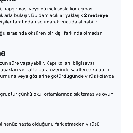
si, hapşırması veya yüksek sesle konuşması
klarla bulaşır. Bu damlacıklar yaklaşık
2 metreye
işiler tarafından solunarak vücuda alınabilir.
u sırasında öksüren bir kişi, farkında olmadan
ma
n süre yaşayabilir. Kapı kolları, bilgisayar
tacakları ve hatta para üzerinde saatlerce kalabilir.
, burnuna veya gözlerine götürdüğünde virüs kolayca
ir gruptur çünkü okul ortamlarında sık temas ve oyun
 kişi henüz hasta olduğunu fark etmeden virüsü