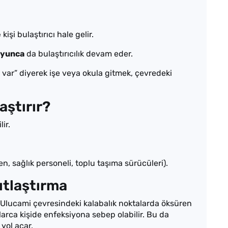
e
kişi bulaştırıcı hale gelir.
oyunca
da bulaştırıcılık devam eder.
 var” diyerek işe veya okula gitmek, çevredeki
aştırır?
ir.
n, sağlık personeli, toplu taşıma sürücüleri).
utlaştırma
 Ulucami çevresindeki kalabalık noktalarda öksüren
larca kişide enfeksiyona sebep olabilir. Bu da
yol açar.