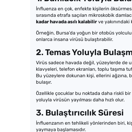
İnfluenza en çok, enfekte kişilerin öksürme
sırasında etrafa saçılan mikroskobik damlacı
kadar havada asılı kalabilir
ve yakınındaki k
Örneğin, Bursa’da yoğun bir otobüs yolculuğ
onlarca insana virüsü bulaştırabilir.
2. Temas Yoluyla Bulaş
Virüs sadece havada değil, yüzeylerde de uzu
klavyeleri, telefon ekranları, toplu taşıma tu
Bu yüzeylere dokunan kişi, ellerini ağzına
bulaşır.
Özellikle çocuklar bu noktada daha riskli b
yoluyla virüsün yayılması daha hızlı olur.
3. Bulaştırıcılık Süresi
İnfluenzanın en tehlikeli yönlerinden biri,
yaymaya başlamasıdır.