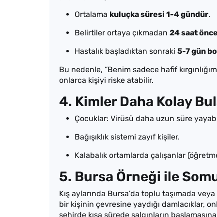
Ortalama
kuluçka süresi 1-4 gündür
.
Belirtiler ortaya çıkmadan
24 saat önc
Hastalık başladıktan sonraki
5-7 gün b
Bu nedenle, “Benim sadece hafif kırgınlığım
onlarca kişiyi riske atabilir.
4. Kimler Daha Kolay Bul
Çocuklar: Virüsü daha uzun süre yayabil
Bağışıklık sistemi zayıf kişiler.
Kalabalık ortamlarda çalışanlar (öğretme
5. Bursa Örneği ile Som
Kış aylarında Bursa’da toplu taşımada veya
bir kişinin çevresine yaydığı damlacıklar, on
şehirde kısa sürede salgınların başlamasına 