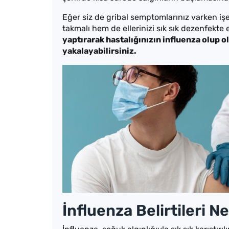
Eğer siz de gribal semptomlarınız varken i
takmalı hem de ellerinizi sık sık dezenfekte 
yaptırarak hastalığınızın influenza olup o
yakalayabilirsiniz.
İnfluenza Belirtileri N