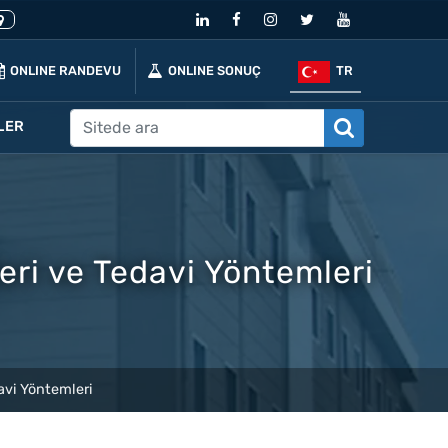
ONLINE RANDEVU
ONLINE SONUÇ
TR
LER
leri ve Tedavi Yöntemleri
davi Yöntemleri