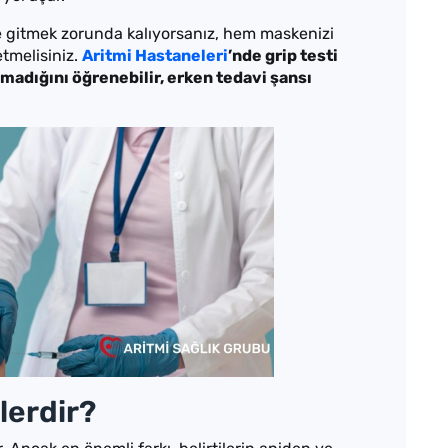
şe gitmek zorunda kalıyorsanız, hem maskenizi
etmelisiniz.
Aritmi Hastaneleri
’nde grip testi
lmadığını öğrenebilir, erken tedavi şansı
elerdir?