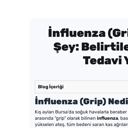
İnfluenza (Gr
Şey: Belirtil
Tedavi 
Blog İçeriği
İnfluenza (Grip) Ned
Kış ayları Bursa’da soğuk havalarla beraber h
arasında “grip” olarak bilinen
influenza
, ba
yükselen ateş, tüm bedeni saran kas ağrıları