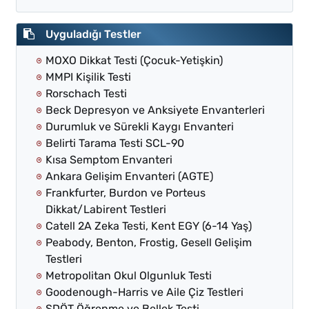
Uyguladığı Testler
MOXO Dikkat Testi (Çocuk-Yetişkin)
MMPI Kişilik Testi
Rorschach Testi
Beck Depresyon ve Anksiyete Envanterleri
Durumluk ve Sürekli Kaygı Envanteri
Belirti Tarama Testi SCL-90
Kısa Semptom Envanteri
Ankara Gelişim Envanteri (AGTE)
Frankfurter, Burdon ve Porteus
Dikkat/Labirent Testleri
Catell 2A Zeka Testi, Kent EGY (6-14 Yaş)
Peabody, Benton, Frostig, Gesell Gelişim
Testleri
Metropolitan Okul Olgunluk Testi
Goodenough-Harris ve Aile Çiz Testleri
SDÖT Öğrenme ve Bellek Testi