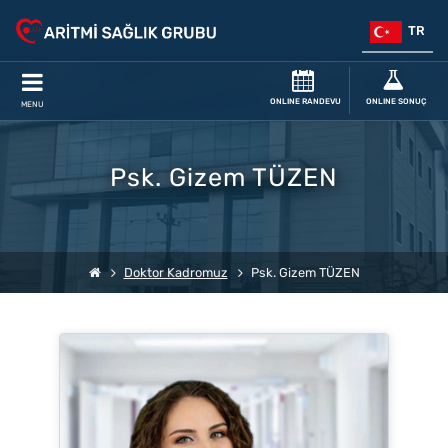
TR
ONLINE RANDEVU
ONLINE SONUÇ
MENU
Psk. Gizem TÜZEN
Doktor Kadromuz
Psk. Gizem TÜZEN