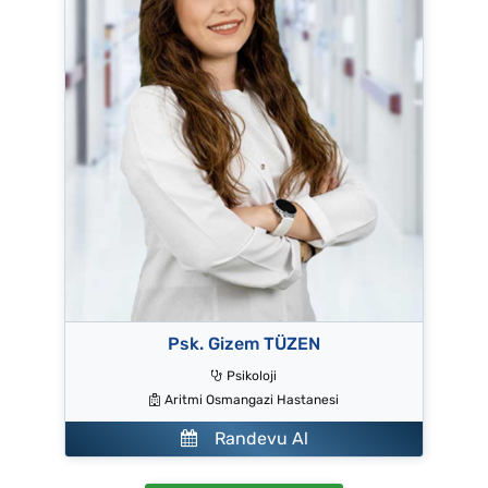
Psk. Gizem TÜZEN
Psikoloji
Aritmi Osmangazi Hastanesi
Randevu Al