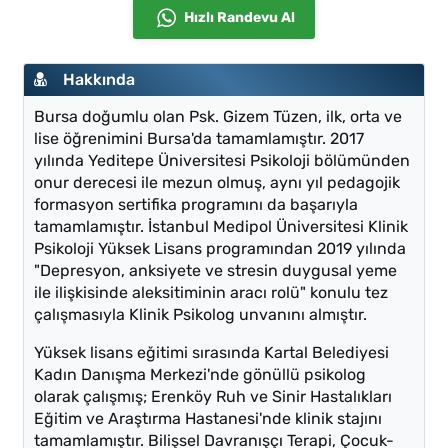
Hızlı Randevu Al
Hakkında
Bursa doğumlu olan Psk. Gizem Tüzen, ilk, orta ve
lise öğrenimini Bursa'da tamamlamıştır. 2017
yılında Yeditepe Üniversitesi Psikoloji bölümünden
onur derecesi ile mezun olmuş, aynı yıl pedagojik
formasyon sertifika programını da başarıyla
tamamlamıştır. İstanbul Medipol Üniversitesi Klinik
Psikoloji Yüksek Lisans programından 2019 yılında
"Depresyon, anksiyete ve stresin duygusal yeme
ile ilişkisinde aleksitiminin aracı rolü" konulu tez
çalışmasıyla Klinik Psikolog unvanını almıştır.
Yüksek lisans eğitimi sırasında Kartal Belediyesi
Kadın Danışma Merkezi'nde gönüllü psikolog
olarak çalışmış; Erenköy Ruh ve Sinir Hastalıkları
Eğitim ve Araştırma Hastanesi'nde klinik stajını
tamamlamıştır. Bilişsel Davranışçı Terapi, Çocuk-