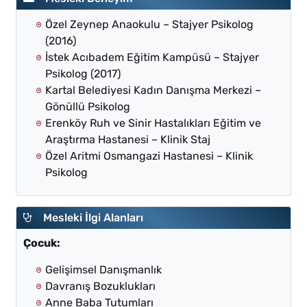
Özel Zeynep Anaokulu – Stajyer Psikolog
(2016)
İstek Acıbadem Eğitim Kampüsü – Stajyer
Psikolog (2017)
Kartal Belediyesi Kadın Danışma Merkezi –
Gönüllü Psikolog
Erenköy Ruh ve Sinir Hastalıkları Eğitim ve
Araştırma Hastanesi – Klinik Staj
Özel Aritmi Osmangazi Hastanesi – Klinik
Psikolog
Mesleki İlgi Alanları
Çocuk:
Gelişimsel Danışmanlık
Davranış Bozuklukları
Anne Baba Tutumları