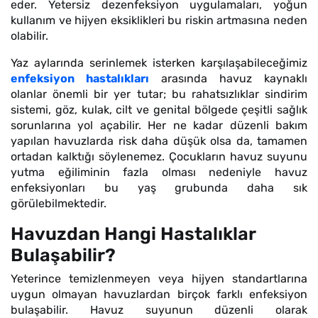
eder. Yetersiz dezenfeksiyon uygulamaları, yoğun
kullanım ve hijyen eksiklikleri bu riskin artmasına neden
olabilir.
Yaz aylarında serinlemek isterken karşılaşabileceğimiz
enfeksiyon hastalıkları
arasında havuz kaynaklı
olanlar önemli bir yer tutar; bu rahatsızlıklar sindirim
sistemi, göz, kulak, cilt ve genital bölgede çeşitli sağlık
sorunlarına yol açabilir. Her ne kadar düzenli bakım
yapılan havuzlarda risk daha düşük olsa da, tamamen
ortadan kalktığı söylenemez. Çocukların havuz suyunu
yutma eğiliminin fazla olması nedeniyle havuz
enfeksiyonları bu yaş grubunda daha sık
görülebilmektedir.
Havuzdan Hangi Hastalıklar
Bulaşabilir?
Yeterince temizlenmeyen veya hijyen standartlarına
uygun olmayan havuzlardan birçok farklı enfeksiyon
bulaşabilir. Havuz suyunun düzenli olarak