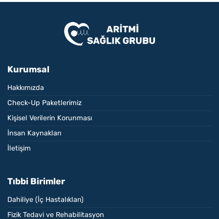
Kurumsal
Hakkımızda
Check-Up Paketlerimiz
Kişisel Verilerin Korunması
İnsan Kaynakları
İletişim
Tıbbi Birimler
Dahiliye (İç Hastalıkları)
Fizik Tedavi ve Rehabilitasyon