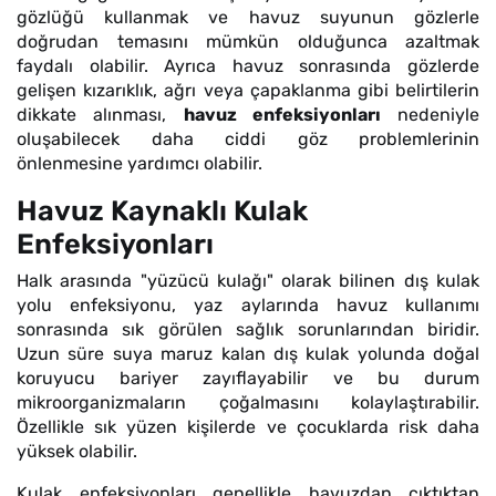
gözlüğü kullanmak ve havuz suyunun gözlerle
doğrudan temasını mümkün olduğunca azaltmak
faydalı olabilir. Ayrıca havuz sonrasında gözlerde
gelişen kızarıklık, ağrı veya çapaklanma gibi belirtilerin
dikkate alınması,
havuz enfeksiyonları
nedeniyle
oluşabilecek daha ciddi göz problemlerinin
önlenmesine yardımcı olabilir.
Havuz Kaynaklı Kulak
Enfeksiyonları
Halk arasında "yüzücü kulağı" olarak bilinen dış kulak
yolu enfeksiyonu, yaz aylarında havuz kullanımı
sonrasında sık görülen sağlık sorunlarından biridir.
Uzun süre suya maruz kalan dış kulak yolunda doğal
koruyucu bariyer zayıflayabilir ve bu durum
mikroorganizmaların çoğalmasını kolaylaştırabilir.
Özellikle sık yüzen kişilerde ve çocuklarda risk daha
yüksek olabilir.
Kulak enfeksiyonları genellikle havuzdan çıktıktan