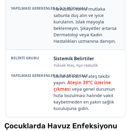
Havuzdan sonra mutlaka
sabunla duş alın ve iyice
kurulanın. Islak mayoyla
beklemeyin. Şikayetler artarsa
Dermatoloji veya Kadın
Hastalıkları uzmanına danışın.
Sistemik Belirtiler
Yüksek Ateş, Aşırı Halsizlik
İstirahat edin ve ateş takibi
yapın.
Ateşin 39°C üzerine
çıkması
veya genel durumun
hızla bozulması halinde vakit
kaybetmeden en yakın sağlık
kuruluşuna gidin.
Çocuklarda Havuz Enfeksiyonu