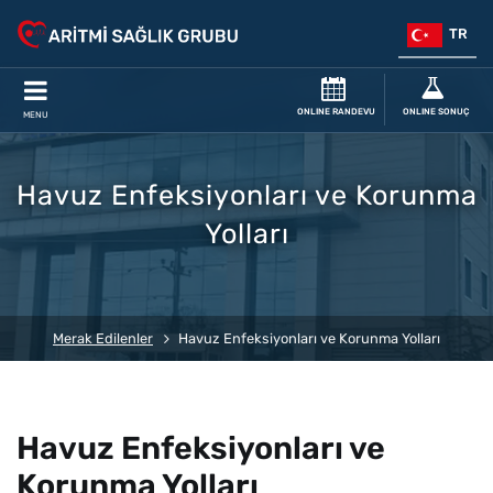
TR
ONLINE RANDEVU
ONLINE SONUÇ
MENU
Havuz Enfeksiyonları ve Korunma
Yolları
Merak Edilenler
Havuz Enfeksiyonları ve Korunma Yolları
Havuz Enfeksiyonları ve
Korunma Yolları