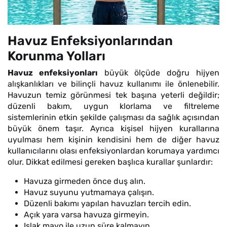
Havuz Enfeksiyonlarından
Korunma Yolları
Havuz enfeksiyonları
büyük ölçüde doğru hijyen
alışkanlıkları ve bilinçli havuz kullanımı ile önlenebilir.
Havuzun temiz görünmesi tek başına yeterli değildir;
düzenli bakım, uygun klorlama ve filtreleme
sistemlerinin etkin şekilde çalışması da sağlık açısından
büyük önem taşır. Ayrıca kişisel hijyen kurallarına
uyulması hem kişinin kendisini hem de diğer havuz
kullanıcılarını olası enfeksiyonlardan korumaya yardımcı
olur. Dikkat edilmesi gereken başlıca kurallar şunlardır:
Havuza girmeden önce duş alın.
Havuz suyunu yutmamaya çalışın.
Düzenli bakımı yapılan havuzları tercih edin.
Açık yara varsa havuza girmeyin.
Islak mayo ile uzun süre kalmayın.