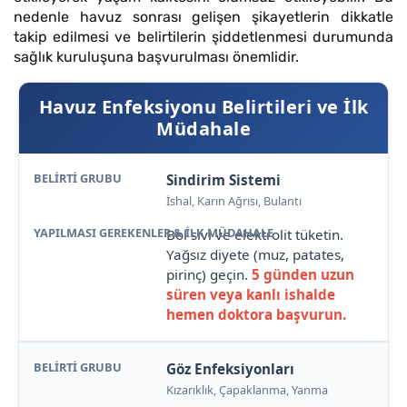
nedenle havuz sonrası gelişen şikayetlerin dikkatle
takip edilmesi ve belirtilerin şiddetlenmesi durumunda
sağlık kuruluşuna başvurulması önemlidir.
Havuz Enfeksiyonu Belirtileri ve İlk
Müdahale
Sindirim Sistemi
İshal, Karın Ağrısı, Bulantı
Bol sıvı ve elektrolit tüketin.
Yağsız diyete (muz, patates,
pirinç) geçin.
5 günden uzun
süren veya kanlı ishalde
hemen doktora başvurun.
Göz Enfeksiyonları
Kızarıklık, Çapaklanma, Yanma