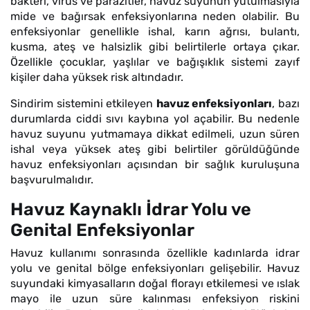
bakteri, virüs ve parazitler, havuz suyunun yutulmasıyla
mide ve bağırsak enfeksiyonlarına neden olabilir. Bu
enfeksiyonlar genellikle ishal, karın ağrısı, bulantı,
kusma, ateş ve halsizlik gibi belirtilerle ortaya çıkar.
Özellikle çocuklar, yaşlılar ve bağışıklık sistemi zayıf
kişiler daha yüksek risk altındadır.
Sindirim sistemini etkileyen
havuz enfeksiyonları
, bazı
durumlarda ciddi sıvı kaybına yol açabilir. Bu nedenle
havuz suyunu yutmamaya dikkat edilmeli, uzun süren
ishal veya yüksek ateş gibi belirtiler görüldüğünde
havuz enfeksiyonları açısından bir sağlık kuruluşuna
başvurulmalıdır.
Havuz Kaynaklı İdrar Yolu ve
Genital Enfeksiyonlar
Havuz kullanımı sonrasında özellikle kadınlarda idrar
yolu ve genital bölge enfeksiyonları gelişebilir. Havuz
suyundaki kimyasalların doğal florayı etkilemesi ve ıslak
mayo ile uzun süre kalınması enfeksiyon riskini