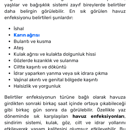
yaşlılar ve bağışıklık sistemi zayıf bireylerde belirtiler
daha belirgin görülebilir. En sık görülen havuz
enfeksiyonu belirtileri şunlardır:
İshal
Karın ağrısı
Bulantı ve kusma
Ateş
Kulak ağrısı ve kulakta dolgunluk hissi
Gözlerde kızarıklık ve sulanma
Ciltte kaşıntı ve döküntü
İdrar yaparken yanma veya sık idrara çıkma
Vajinal akıntı ve genital bölgede kaşıntı
Halsizlik ve yorgunluk
Belirtiler enfeksiyonun türüne bağlı olarak havuza
girdikten sonraki birkaç saat içinde ortaya çıkabileceği
gibi birkaç gün sonra da görülebilir. Özellikle yaz
döneminde sık karşılaşılan
havuz enfeksiyonları
,
sindirim sistemi, kulak, göz, cilt ve idrar yollarını
etkileyerek yaşam kalitesini olumsuz etkileyebilir. Bu