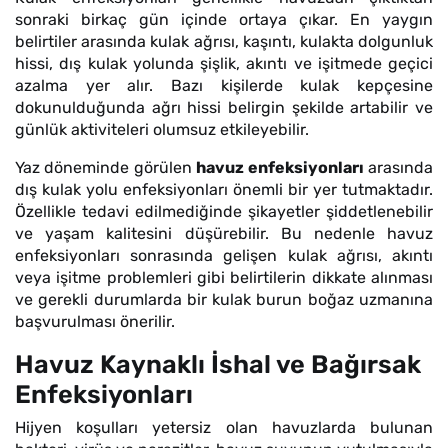
sonraki birkaç gün içinde ortaya çıkar. En yaygın
belirtiler arasında kulak ağrısı, kaşıntı, kulakta dolgunluk
hissi, dış kulak yolunda şişlik, akıntı ve işitmede geçici
azalma yer alır. Bazı kişilerde kulak kepçesine
dokunulduğunda ağrı hissi belirgin şekilde artabilir ve
günlük aktiviteleri olumsuz etkileyebilir.
Yaz döneminde görülen
havuz enfeksiyonları
arasında
dış kulak yolu enfeksiyonları önemli bir yer tutmaktadır.
Özellikle tedavi edilmediğinde şikayetler şiddetlenebilir
ve yaşam kalitesini düşürebilir. Bu nedenle havuz
enfeksiyonları sonrasında gelişen kulak ağrısı, akıntı
veya işitme problemleri gibi belirtilerin dikkate alınması
ve gerekli durumlarda bir kulak burun boğaz uzmanına
başvurulması önerilir.
Havuz Kaynaklı İshal ve Bağırsak
Enfeksiyonları
Hijyen koşulları yetersiz olan havuzlarda bulunan