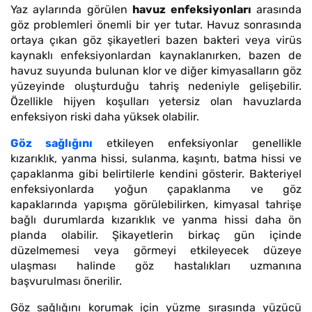
Yaz aylarında görülen
havuz enfeksiyonları
arasında
göz problemleri önemli bir yer tutar. Havuz sonrasında
ortaya çıkan göz şikayetleri bazen bakteri veya virüs
kaynaklı enfeksiyonlardan kaynaklanırken, bazen de
havuz suyunda bulunan klor ve diğer kimyasalların göz
yüzeyinde oluşturduğu tahriş nedeniyle gelişebilir.
Özellikle hijyen koşulları yetersiz olan havuzlarda
enfeksiyon riski daha yüksek olabilir.
Göz sağlığını
etkileyen enfeksiyonlar genellikle
kızarıklık, yanma hissi, sulanma, kaşıntı, batma hissi ve
çapaklanma gibi belirtilerle kendini gösterir. Bakteriyel
enfeksiyonlarda yoğun çapaklanma ve göz
kapaklarında yapışma görülebilirken, kimyasal tahrişe
bağlı durumlarda kızarıklık ve yanma hissi daha ön
planda olabilir. Şikayetlerin birkaç gün içinde
düzelmemesi veya görmeyi etkileyecek düzeye
ulaşması halinde göz hastalıkları uzmanına
başvurulması önerilir.
Göz sağlığını korumak için yüzme sırasında yüzücü