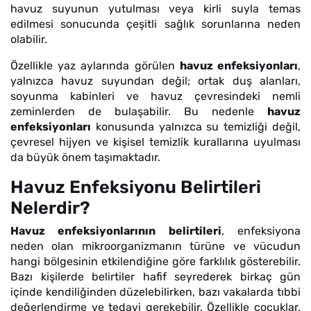
havuz suyunun yutulması veya kirli suyla temas
edilmesi sonucunda çeşitli sağlık sorunlarına neden
olabilir.
Özellikle yaz aylarında görülen
havuz enfeksiyonları
,
yalnızca havuz suyundan değil; ortak duş alanları,
soyunma kabinleri ve havuz çevresindeki nemli
zeminlerden de bulaşabilir. Bu nedenle
havuz
enfeksiyonları
konusunda yalnızca su temizliği değil,
çevresel hijyen ve kişisel temizlik kurallarına uyulması
da büyük önem taşımaktadır.
Havuz Enfeksiyonu Belirtileri
Nelerdir?
Havuz enfeksiyonlarının belirtileri
, enfeksiyona
neden olan mikroorganizmanın türüne ve vücudun
hangi bölgesinin etkilendiğine göre farklılık gösterebilir.
Bazı kişilerde belirtiler hafif seyrederek birkaç gün
içinde kendiliğinden düzelebilirken, bazı vakalarda tıbbi
değerlendirme ve tedavi gerekebilir. Özellikle çocuklar,