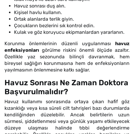
Havuz sonrası duş alın.
Kişisel havlu kullanın.
Ortak alanlarda terlik giyin.
Çocukların bezlerini sık kontrol edin.
Kulak ve göz koruyucu ekipmanlardan yararlanın.
Korunma önlemlerinin düzenli uygulanması
havuz
enfeksiyonları
görülme riskini önemli ölçüde azaltır.
Özellikle yaz sezonunda bilinçli davranmak, hem
bireysel sağlığın korunmasına hem de enfeksiyonların
yayılmasının önlenmesine katkı sağlar.
Havuz Sonrası Ne Zaman Doktora
Başvurulmalıdır?
Havuz kullanımı sonrasında ortaya çıkan hafif göz
kızarıklığı veya kısa süreli cilt tahrişleri bazı durumlarda
kendiliğinden düzelebilir. Ancak belirtilerin uzun
sürmesi, şiddetlenmesi veya günlük yaşamı etkileyecek
düzeye ulaşması halinde tıbbi değerlendirme