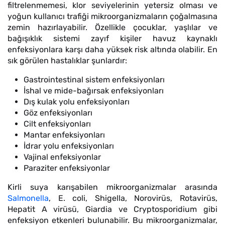
filtrelenmemesi, klor seviyelerinin yetersiz olması ve
yoğun kullanıcı trafiği mikroorganizmaların çoğalmasına
zemin hazırlayabilir. Özellikle çocuklar, yaşlılar ve
bağışıklık sistemi zayıf kişiler havuz kaynaklı
enfeksiyonlara karşı daha yüksek risk altında olabilir. En
sık görülen hastalıklar şunlardır:
Gastrointestinal sistem enfeksiyonları
İshal ve mide-bağırsak enfeksiyonları
Dış kulak yolu enfeksiyonları
Göz enfeksiyonları
Cilt enfeksiyonları
Mantar enfeksiyonları
İdrar yolu enfeksiyonları
Vajinal enfeksiyonlar
Paraziter enfeksiyonlar
Kirli suya karışabilen mikroorganizmalar arasında
Salmonella
, E. coli, Shigella, Norovirüs, Rotavirüs,
Hepatit A virüsü, Giardia ve Cryptosporidium gibi
enfeksiyon etkenleri bulunabilir. Bu mikroorganizmalar,