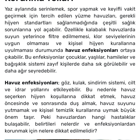
Yaz aylarında serinlemek, spor yapmak ve keyifli vakit
geçirmek için tercih edilen yüzme havuzları, gerekli
hijyen standartları sağlanmadığında çeşitli sağlık
sorunlarına yol açabilir. Özellikle kalabalık havuzlarda
suyun yeterince filtre edilmemesi, klor seviyelerinin
uygun olmaması ve kişisel hijyen kurallarına
uyulmaması durumunda
havuz enfeksiyonları
ortaya
çıkabilir. Bu enfeksiyonlar çocuklar, yaşlılar, hamileler ve
bağışıklık sistemi zayıf kişilerde daha sık görülebilir ve
daha ağır seyredebilir.
Havuz enfeksiyonları
; göz, kulak, sindirim sistemi, cilt
ve idrar yollarını etkileyebilir. Bu nedenle havuz
seçerken hijyen koşullarına dikkat etmek, havuz
öncesinde ve sonrasında duş almak, havuz suyunu
yutmamak ve kişisel temizlik kurallarına uymak büyük
önem taşır. Peki havuzlardan hangi hastalıklar
bulaşabilir, belirtileri nelerdir ve enfeksiyonlardan
korunmak için nelere dikkat edilmelidir?