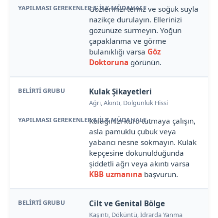
Gözlerinizi temiz ve soğuk suyla
nazikçe durulayın. Ellerinizi
gözünüze sürmeyin. Yoğun
çapaklanma ve görme
bulanıklığı varsa
Göz
Doktoruna
görünün.
Kulak Şikayetleri
Ağrı, Akıntı, Dolgunluk Hissi
Kulağınızı kuru tutmaya çalışın,
asla pamuklu çubuk veya
yabancı nesne sokmayın. Kulak
kepçesine dokunulduğunda
şiddetli ağrı veya akıntı varsa
KBB uzmanına
başvurun.
Cilt ve Genital Bölge
Kaşıntı, Döküntü, İdrarda Yanma