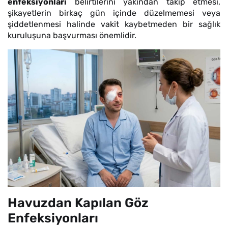
enfeksiyonları
belirtilerini yakından takip etmesi,
şikayetlerin birkaç gün içinde düzelmemesi veya
şiddetlenmesi halinde vakit kaybetmeden bir sağlık
kuruluşuna başvurması önemlidir.
Havuzdan Kapılan Göz
Enfeksiyonları