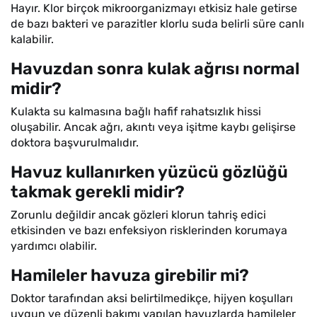
Hayır. Klor birçok mikroorganizmayı etkisiz hale getirse
de bazı bakteri ve parazitler klorlu suda belirli süre canlı
kalabilir.
Havuzdan sonra kulak ağrısı normal
midir?
Kulakta su kalmasına bağlı hafif rahatsızlık hissi
oluşabilir. Ancak ağrı, akıntı veya işitme kaybı gelişirse
doktora başvurulmalıdır.
Havuz kullanırken yüzücü gözlüğü
takmak gerekli midir?
Zorunlu değildir ancak gözleri klorun tahriş edici
etkisinden ve bazı enfeksiyon risklerinden korumaya
yardımcı olabilir.
Hamileler havuza girebilir mi?
Doktor tarafından aksi belirtilmedikçe, hijyen koşulları
uygun ve düzenli bakımı yapılan havuzlarda hamileler