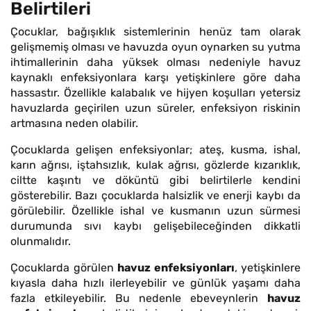
Belirtileri
Çocuklar, bağışıklık sistemlerinin henüz tam olarak
gelişmemiş olması ve havuzda oyun oynarken su yutma
ihtimallerinin daha yüksek olması nedeniyle havuz
kaynaklı enfeksiyonlara karşı yetişkinlere göre daha
hassastır. Özellikle kalabalık ve hijyen koşulları yetersiz
havuzlarda geçirilen uzun süreler, enfeksiyon riskinin
artmasına neden olabilir.
Çocuklarda gelişen enfeksiyonlar; ateş, kusma, ishal,
karın ağrısı, iştahsızlık, kulak ağrısı, gözlerde kızarıklık,
ciltte kaşıntı ve döküntü gibi belirtilerle kendini
gösterebilir. Bazı çocuklarda halsizlik ve enerji kaybı da
görülebilir. Özellikle ishal ve kusmanın uzun sürmesi
durumunda sıvı kaybı gelişebileceğinden dikkatli
olunmalıdır.
Çocuklarda görülen
havuz enfeksiyonları
, yetişkinlere
kıyasla daha hızlı ilerleyebilir ve günlük yaşamı daha
fazla etkileyebilir. Bu nedenle ebeveynlerin
havuz