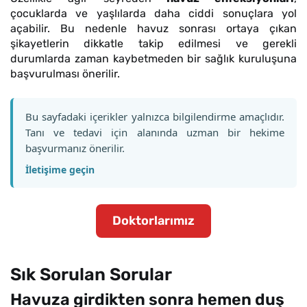
çocuklarda ve yaşlılarda daha ciddi sonuçlara yol
açabilir. Bu nedenle havuz sonrası ortaya çıkan
şikayetlerin dikkatle takip edilmesi ve gerekli
durumlarda zaman kaybetmeden bir sağlık kuruluşuna
başvurulması önerilir.
Bu sayfadaki içerikler yalnızca bilgilendirme amaçlıdır.
Tanı ve tedavi için alanında uzman bir hekime
başvurmanız önerilir.
İletişime geçin
Doktorlarımız
Sık Sorulan Sorular
Havuza girdikten sonra hemen duş