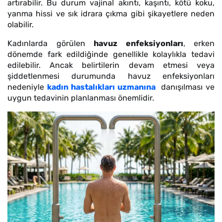
artırabilir. Bu durum vajinal akıntı, kaşıntı, kötü koku,
yanma hissi ve sık idrara çıkma gibi şikayetlere neden
olabilir.
Kadınlarda görülen
havuz enfeksiyonları
, erken
dönemde fark edildiğinde genellikle kolaylıkla tedavi
edilebilir. Ancak belirtilerin devam etmesi veya
şiddetlenmesi durumunda havuz enfeksiyonları
nedeniyle
kadın hastalıkları uzmanına
danışılması ve
uygun tedavinin planlanması önemlidir.