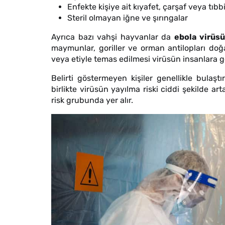
Enfekte kişiye ait kıyafet, çarşaf veya tıb
Steril olmayan iğne ve şırıngalar
Ayrıca bazı vahşi hayvanlar da
ebola virüsü
maymunlar, goriller ve orman antilopları doğa
veya etiyle temas edilmesi virüsün insanlara g
Belirti göstermeyen kişiler genellikle bulaş
birlikte virüsün yayılma riski ciddi şekilde art
risk grubunda yer alır.