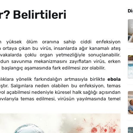
? Belirtileri
Di
n yüksek ölüm oranına sahip ciddi enfeksiyon
nda ortaya çıkan bu virüs, insanlarda ağır kanamalı ateş
 vakalarda çoklu organ yetmezliğiyle sonuçlanabilir.
ücudun savunma mekanizmasını zayıflatan virüs, erken
n başlangıç aşamasında fark edilmesi zor olabilir.
ıklara yönelik farkındalığın artmasıyla birlikte
ebola
tır. Salgınlara neden olabilen bu enfeksiyon, temas
yol açabilmesi nedeniyle küresel halk sağlığı açısından
sıvılarıyla temas edilmesi, virüsün yayılmasında temel