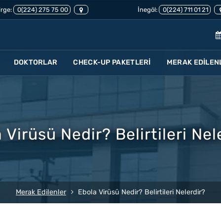
rge:
0(224) 275 75 00
İnegöl:
0(224) 711 01 21
DOKTORLAR
CHECK-UP PAKETLERİ
MERAK EDİLEN
 Virüsü Nedir? Belirtileri Nel
Merak Edilenler
Ebola Virüsü Nedir? Belirtileri Nelerdir?