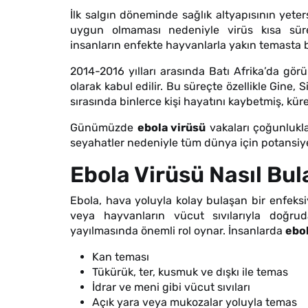
İlk salgın döneminde sağlık altyapısının yeters
uygun olmaması nedeniyle virüs kısa süred
insanların enfekte hayvanlarla yakın temasta
2014-2016 yılları arasında Batı Afrika’da gör
olarak kabul edilir. Bu süreçte özellikle Gine, 
sırasında binlerce kişi hayatını kaybetmiş, küre
Günümüzde
ebola virüsü
vakaları çoğunlukla 
seyahatler nedeniyle tüm dünya için potansiye
Ebola Virüsü Nasıl Bul
Ebola, hava yoluyla kolay bulaşan bir enfeksi
veya hayvanların vücut sıvılarıyla doğru
yayılmasında önemli rol oynar. İnsanlarda
ebol
Kan teması
Tükürük, ter, kusmuk ve dışkı ile temas
İdrar ve meni gibi vücut sıvıları
Açık yara veya mukozalar yoluyla temas