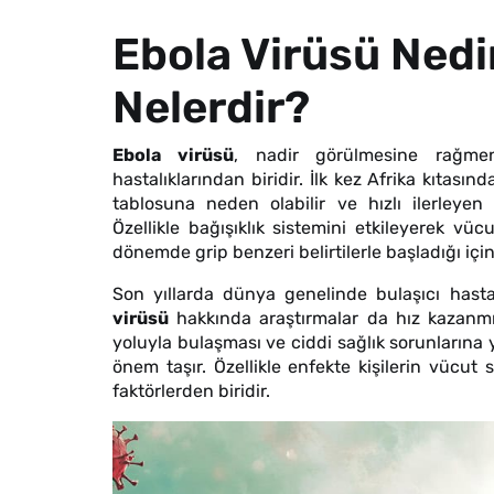
Ebola Virüsü Nedir
Nelerdir?
Ebola virüsü
, nadir görülmesine rağme
hastalıklarından biridir. İlk kez Afrika kıtası
tablosuna neden olabilir ve hızlı ilerleyen
Özellikle bağışıklık sistemini etkileyerek v
dönemde grip benzeri belirtilerle başladığı içi
Son yıllarda dünya genelinde bulaşıcı hastal
virüsü
hakkında araştırmalar da hız kazanmış
yoluyla bulaşması ve ciddi sağlık sorunlarına 
önem taşır. Özellikle enfekte kişilerin vücut 
faktörlerden biridir.