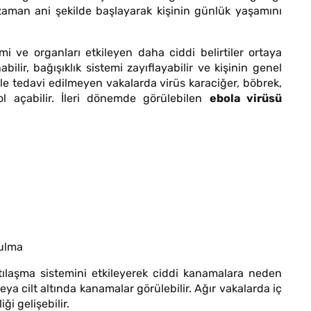
u zaman ani şekilde başlayarak kişinin günlük yaşamını
temi ve organları etkileyen daha ciddi belirtiler ortaya
bilir, bağışıklık sistemi zayıflayabilir ve kişinin genel
ikle tedavi edilmeyen vakalarda virüs karaciğer, böbrek,
l açabilir. İleri dönemde görülebilen
ebola virüsü
zulma
tılaşma sistemini etkileyerek ciddi kanamalara neden
veya cilt altında kanamalar görülebilir. Ağır vakalarda iç
ği gelişebilir.