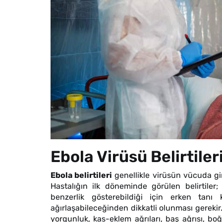
Ebola Virüsü Belirtiler
Ebola belirtileri
genellikle virüsün vücuda gir
Hastalığın ilk döneminde görülen belirtiler;
benzerlik gösterebildiği için erken tanı 
ağırlaşabileceğinden dikkatli olunması gerekir.
yorgunluk, kas-eklem ağrıları, baş ağrısı, boğa