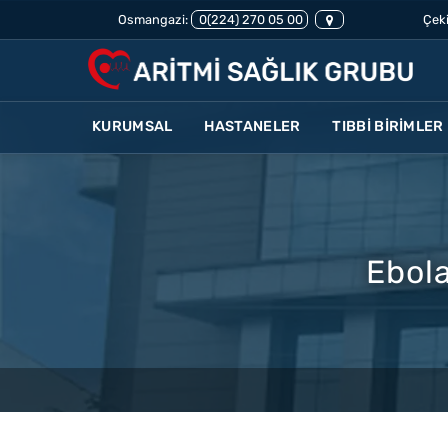
Osmangazi:
0(224) 270 05 00
Çeki
KURUMSAL
HASTANELER
TIBBİ BİRİMLER
Ebola