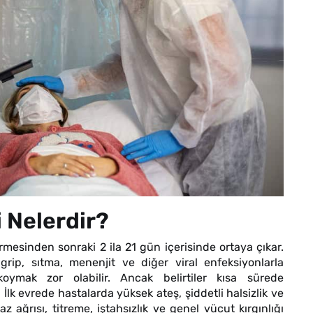
i Nelerdir?
mesinden sonraki 2 ila 21 gün içerisinde ortaya çıkar.
 grip, sıtma, menenjit ve diğer viral enfeksiyonlarla
koymak zor olabilir. Ancak belirtiler kısa sürede
 İlk evrede hastalarda yüksek ateş, şiddetli halsizlik ve
z ağrısı, titreme, iştahsızlık ve genel vücut kırgınlığı