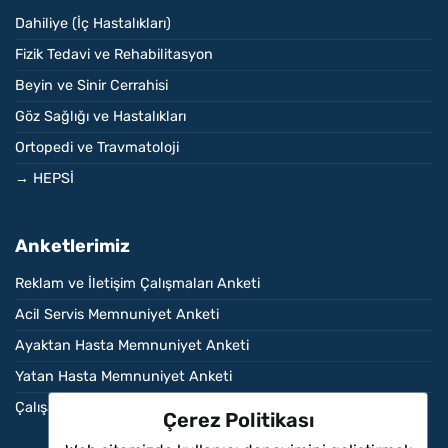
Dahiliye (İç Hastalıkları)
Fizik Tedavi ve Rehabilitasyon
Beyin ve Sinir Cerrahisi
Göz Sağlığı ve Hastalıkları
Ortopedi ve Travmatoloji
→ HEPSİ
Anketlerimiz
Reklam ve İletişim Çalışmaları Anketi
Acil Servis Memnuniyet Anketi
Ayaktan Hasta Memnuniyet Anketi
Yatan Hasta Memnuniyet Anketi
Çalışan Memnuniyet Anketi
Çerez Politikası