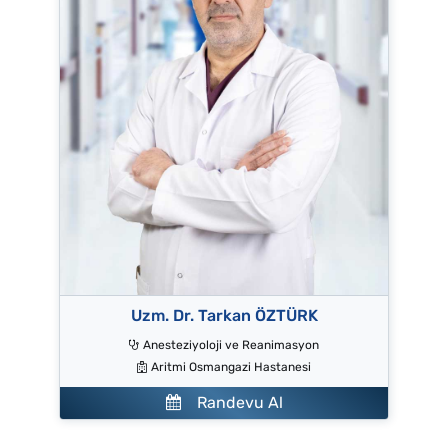
Uzm. Dr. Tarkan ÖZTÜRK
Anesteziyoloji ve Reanimasyon
Aritmi Osmangazi Hastanesi
Randevu Al