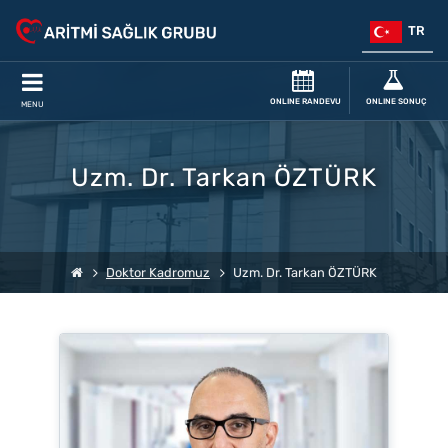
TR
ONLINE RANDEVU
ONLINE SONUÇ
MENU
Uzm. Dr. Tarkan ÖZTÜRK
Doktor Kadromuz
Uzm. Dr. Tarkan ÖZTÜRK