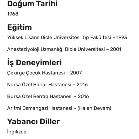
Doğum Tarihi
1968
Eğitim
Yüksek Lisans Dicle Üniversitesi Tıp Fakültesi – 1993
Anesteziyoloji Uzmanlığı Dicle Üniversitesi – 2001
İş Deneyimleri
Çekirge Çocuk Hastanesi – 2007
Nursa Özel Bahar Hastanesi – 2016
Bursa Özel Rentıp Hastanesi – 2016
Aritmi Osmangazi Hastanesi – (Halen Devam)
Yabancı Diller
İngilizce