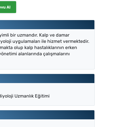
evu Al
yimli bir uzmandır. Kalp ve damar
iyoloji uygulamaları ile hizmet vermektedir.
makta olup kalp hastalıklarının erken
yönetimi alanlarında çalışmalarını
diyoloji Uzmanlık Eğitimi