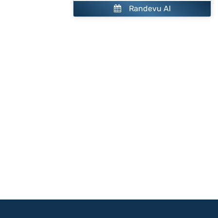
Randevu Al