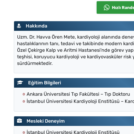
Hızlı Rand
Hakkında
Uzm. Dr. Havva Ören Mete, kardiyoloji alanında dene
hastalıklarının tanı, tedavi ve takibinde modern kard
Özel Çekirge Kalp ve Aritmi Hastanesi'nde görev yap
teşhisi, koruyucu kardiyoloji ve kardiyovasküler risk 
sürdürmektedir.
Eğitim Bilgileri
Ankara Üniversitesi Tıp Fakültesi – Tıp Doktoru
İstanbul Üniversitesi Kardiyoloji Enstitüsü – Kar
Mesleki Deneyim
İstanbul Üniversitesi Kardiyoloji Enstitüsü