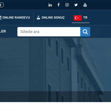
ONLINE RANDEVU
ONLINE SONUÇ
TR
LER