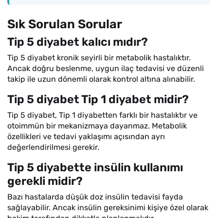
Sık Sorulan Sorular
Tip 5 diyabet kalıcı mıdır?
Tip 5 diyabet kronik seyirli bir metabolik hastalıktır.
Ancak doğru beslenme, uygun ilaç tedavisi ve düzenli
takip ile uzun dönemli olarak kontrol altına alınabilir.
Tip 5 diyabet Tip 1 diyabet midir?
Tip 5 diyabet, Tip 1 diyabetten farklı bir hastalıktır ve
otoimmün bir mekanizmaya dayanmaz. Metabolik
özellikleri ve tedavi yaklaşımı açısından ayrı
değerlendirilmesi gerekir.
Tip 5 diyabette insülin kullanımı
gerekli midir?
Bazı hastalarda düşük doz insülin tedavisi fayda
sağlayabilir. Ancak insülin gereksinimi kişiye özel olarak