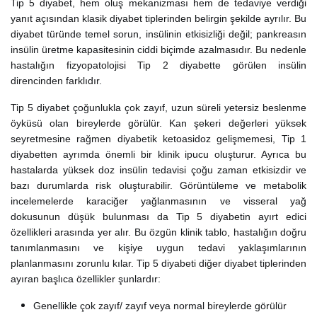
Tip 5 diyabet, hem oluş mekanizması hem de tedaviye verdiği
yanıt açısından klasik diyabet tiplerinden belirgin şekilde ayrılır. Bu
diyabet türünde temel sorun, insülinin etkisizliği değil; pankreasın
insülin üretme kapasitesinin ciddi biçimde azalmasıdır. Bu nedenle
hastalığın fizyopatolojisi Tip 2 diyabette görülen insülin
direncinden farklıdır.
Tip 5 diyabet çoğunlukla çok zayıf, uzun süreli yetersiz beslenme
öyküsü olan bireylerde görülür. Kan şekeri değerleri yüksek
seyretmesine rağmen diyabetik ketoasidoz gelişmemesi, Tip 1
diyabetten ayrımda önemli bir klinik ipucu oluşturur. Ayrıca bu
hastalarda yüksek doz insülin tedavisi çoğu zaman etkisizdir ve
bazı durumlarda risk oluşturabilir. Görüntüleme ve metabolik
incelemelerde karaciğer yağlanmasının ve visseral yağ
dokusunun düşük bulunması da Tip 5 diyabetin ayırt edici
özellikleri arasında yer alır. Bu özgün klinik tablo, hastalığın doğru
tanımlanmasını ve kişiye uygun tedavi yaklaşımlarının
planlanmasını zorunlu kılar. Tip 5 diyabeti diğer diyabet tiplerinden
ayıran başlıca özellikler şunlardır:
Genellikle çok zayıf/ zayıf veya normal bireylerde görülür