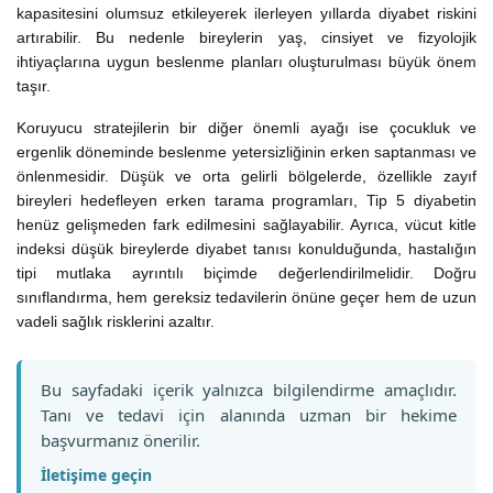
kapasitesini olumsuz etkileyerek ilerleyen yıllarda diyabet riskini
artırabilir. Bu nedenle bireylerin yaş, cinsiyet ve fizyolojik
ihtiyaçlarına uygun beslenme planları oluşturulması büyük önem
taşır.
Koruyucu stratejilerin bir diğer önemli ayağı ise çocukluk ve
ergenlik döneminde beslenme yetersizliğinin erken saptanması ve
önlenmesidir. Düşük ve orta gelirli bölgelerde, özellikle zayıf
bireyleri hedefleyen erken tarama programları, Tip 5 diyabetin
henüz gelişmeden fark edilmesini sağlayabilir. Ayrıca, vücut kitle
indeksi düşük bireylerde diyabet tanısı konulduğunda, hastalığın
tipi mutlaka ayrıntılı biçimde değerlendirilmelidir. Doğru
sınıflandırma, hem gereksiz tedavilerin önüne geçer hem de uzun
vadeli sağlık risklerini azaltır.
Bu sayfadaki içerik yalnızca bilgilendirme amaçlıdır.
Tanı ve tedavi için alanında uzman bir hekime
başvurmanız önerilir.
İletişime geçin