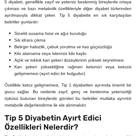
5 diyabet, genellikle zayıf ve yetersiz beslenmiş bireylerde ortaya
çıkması ve bazı metabolik özellikleriyle diğer diyabet türlerinden
ayrılmasıyla dikkat çeker. Tip 5 diyabette en sık karşılaşılan
belirtiler şunlardır:
Sürekli susama hissi ve ağız kuruluğu
Sık idrara çıkma
Belirgin halsizlik, çabuk yorulma ve kas güçsüzlüğü
Kilo alamama veya istemsiz kilo kaybı
Açlık ve tokluk kan şekeri düzeylerinin yüksek seyretmesi
Kan şekeri yüksekliğine rağmen ketonüri veya ketozis
gelişmemesi (ayırt edici bir bulgudur)
Özellikle ketoz gelişmemesi, Tip 1 diyabetten ayrımda önemli bir
ipucu sağlar. Bu nedenle zayıf, genç ve beslenme yetersizliği
öyküsü bulunan bireylerde görülen bu belirtiler mutlaka ayrıntılı
metabolik değerlendirme ile ele alınmalıdır.
Tip 5 Diyabetin Ayırt Edici
Özellikleri Nelerdir?