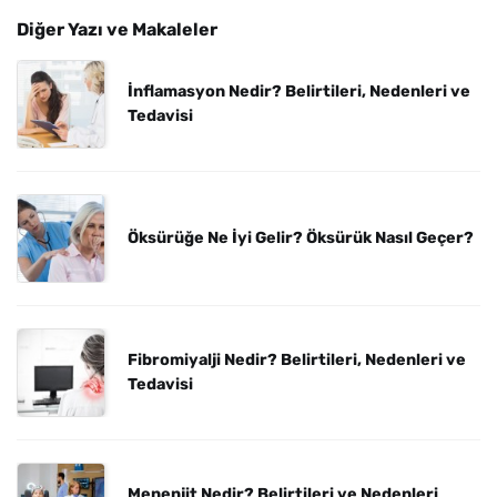
Diğer Yazı ve Makaleler
İnflamasyon Nedir? Belirtileri, Nedenleri ve
Tedavisi
Öksürüğe Ne İyi Gelir? Öksürük Nasıl Geçer?
Fibromiyalji Nedir? Belirtileri, Nedenleri ve
Tedavisi
Menenjit Nedir? Belirtileri ve Nedenleri