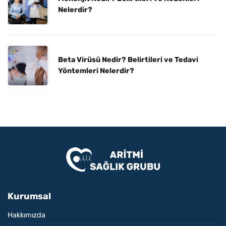
Nelerdir?
Beta Virüsü Nedir? Belirtileri ve Tedavi
Yöntemleri Nelerdir?
Kurumsal
Hakkımızda