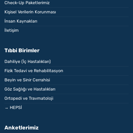
Check-Up Paketlerimiz
Kişisel Verilerin Korunması
İnsan Kaynakları
İletişim
Tıbbi Birimler
Dahiliye (İç Hastalıkları)
Fizik Tedavi ve Rehabilitasyon
Beyin ve Sinir Cerrahisi
Göz Sağlığı ve Hastalıkları
Ortopedi ve Travmatoloji
→ HEPSİ
Anketlerimiz