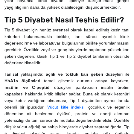
yıllar boyunca farklı diyabet tipleriyle karıştırılması gerçek
yaygınlığının daha da yüksek olabileceğini düşündürmektedir.
Tip 5 Diyabet Nasıl Teşhis Edilir?
Tip 5 diyabet için henüz evrensel olarak kabul edilmiş kesin tanı
kriterleri bulunmamakla birlikte, tanı süreci ayrıntılı klinik
değerlendirme ve laboratuvar bulgularının birlikte yorumlanmasını
gerektirir. Özellikle zayıf ve genç bireylerde saptanan yüksek kan
şekeri değerleri, klasik Tip 1 ve Tip 2 diyabet tanılarının ötesinde
değerlendirilmelidir.
Tanısal yaklaşımda;
açlık ve tokluk kan şekeri
düzeyleri ile
HbA1c ölçümleri
temel glisemik durumu ortaya koyarken,
insülin ve C-peptid
düzeyleri pankreasın insülin üretim
kapasitesi hakkında kritik bilgiler sağlar. Buna ek olarak ketonüri
veya ketoz varlığının olmaması, Tip 1 diyabetten ayırıcı tanıda
önemli bir ipucudur.
Vücut kitle indeksi
, çocukluk ve ergenlik
dönemine ait beslenme öyküsü, protein ve enerji alımının
yetersizliği de tanı sürecinde mutlaka değerlendirilmelidir. Özellikle
düşük vücut ağırlığına sahip bireylerde diyabet saptandığında, Tip
5 diyabet olasılığı ayırıcı tanıda mutlaka göz önünde