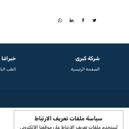
شركة كبرى
خبرائنا
الصفحة الرئيسية
الطب البا
سياسة ملفات تعريف الارتباط
تُستخدم ملفات تعريف الارتباط على موقعنا الإلكتروني