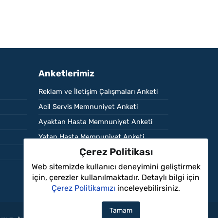
Anketlerimiz
Reklam ve İletişim Çalışmaları Anketi
Acil Servis Memnuniyet Anketi
Ayaktan Hasta Memnuniyet Anketi
Yatan Hasta Memnuniyet Anketi
Çerez Politikası
Çalışan Memnuniyet Anketi
Web sitemizde kullanıcı deneyimini geliştirmek
için, çerezler kullanılmaktadır. Detaylı bilgi için
Çerez Politikamızı
inceleyebilirsiniz.
Tamam