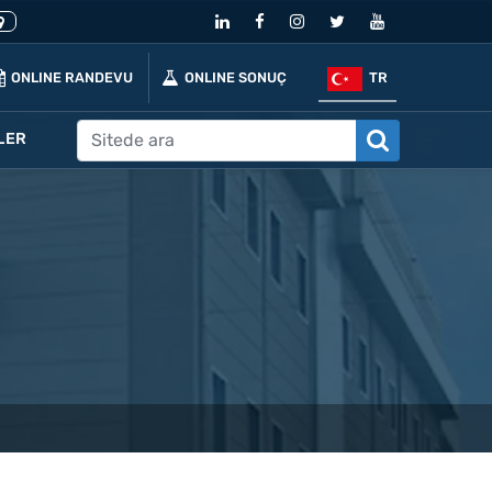
ONLINE RANDEVU
ONLINE SONUÇ
TR
LER