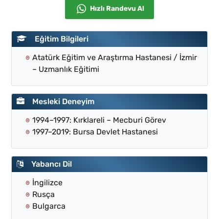
Hızlı Randevu Al
Eğitim Bilgileri
Atatürk Eğitim ve Araştırma Hastanesi / İzmir
– Uzmanlık Eğitimi
Mesleki Deneyim
1994–1997: Kırklareli – Mecburi Görev
1997–2019: Bursa Devlet Hastanesi
Yabancı Dil
İngilizce
Rusça
Bulgarca