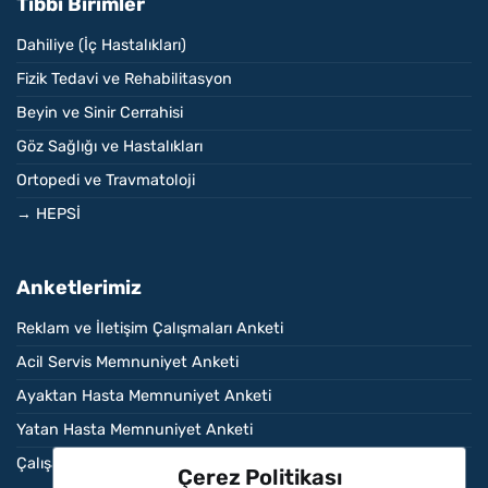
Tıbbi Birimler
Dahiliye (İç Hastalıkları)
Fizik Tedavi ve Rehabilitasyon
Beyin ve Sinir Cerrahisi
Göz Sağlığı ve Hastalıkları
Ortopedi ve Travmatoloji
→ HEPSİ
Anketlerimiz
Reklam ve İletişim Çalışmaları Anketi
Acil Servis Memnuniyet Anketi
Ayaktan Hasta Memnuniyet Anketi
Yatan Hasta Memnuniyet Anketi
Çalışan Memnuniyet Anketi
Çerez Politikası