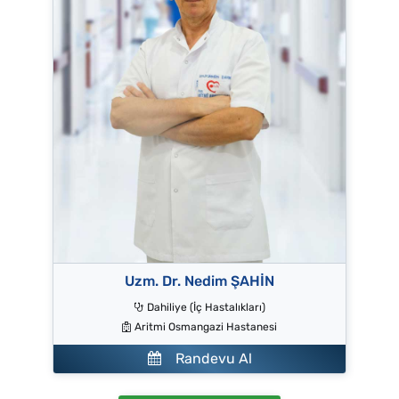
Uzm. Dr. Nedim ŞAHİN
Dahiliye (İç Hastalıkları)
Aritmi Osmangazi Hastanesi
Randevu Al