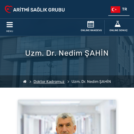
TR
ONLINE RANDEVU
ONLINE SONUÇ
MENU
Uzm. Dr. Nedim ŞAHİN
Doktor Kadromuz
Uzm. Dr. Nedim ŞAHİN