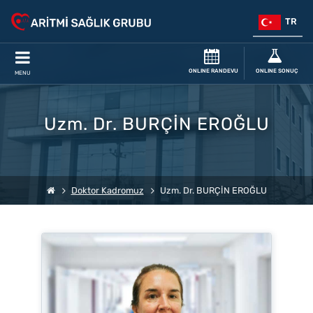
TR
ONLINE RANDEVU
ONLINE SONUÇ
MENU
Uzm. Dr. BURÇİN EROĞLU
Doktor Kadromuz
Uzm. Dr. BURÇİN EROĞLU