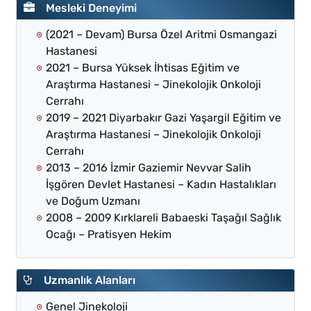
Mesleki Deneyimi
(2021 – Devam) Bursa Özel Aritmi Osmangazi
Hastanesi
2021 – Bursa Yüksek İhtisas Eğitim ve
Araştırma Hastanesi – Jinekolojik Onkoloji
Cerrahı
2019 – 2021 Diyarbakır Gazi Yaşargil Eğitim ve
Araştırma Hastanesi – Jinekolojik Onkoloji
Cerrahı
2013 – 2016 İzmir Gaziemir Nevvar Salih
İşgören Devlet Hastanesi – Kadın Hastalıkları
ve Doğum Uzmanı
2008 – 2009 Kırklareli Babaeski Taşağıl Sağlık
Ocağı – Pratisyen Hekim
Uzmanlık Alanları
Genel Jinekoloji