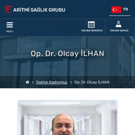
TR
ONLINE RANDEVU
ONLINE SONUÇ
MENU
Op. Dr. Olcay İLHAN
Doktor Kadromuz
Op. Dr. Olcay İLHAN