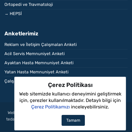
Ortopedi ve Travmatoloji
→ HEPSİ
Anketlerimiz
Reklam ve İletişim Çalışmaları Anketi
Acil Servis Memnuniyet Anketi
Ayaktan Hasta Memnuniyet Anketi
Yatan Hasta Memnuniyet Anketi
Çalışan Memnuniyet Anketi
Çerez Politikası
Web sitemizde kullanıcı deneyimini geliştirmek
için, çerezler kullanılmaktadır. Detaylı bilgi için
Çerez Politikamızı
inceleyebilirsiniz.
Web sitemizdeki içerikler sadece bilgilendirme amaçlıdır, tanı ve
tedavi için mutlaka doktorunuza başvurunuz. Aritmi Sağlık Grubu
Tamam
© 2026