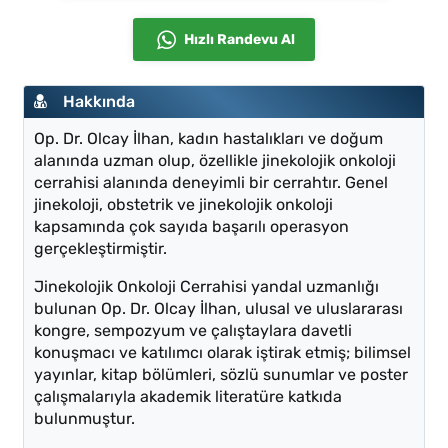
Hızlı Randevu Al
Hakkında
Op. Dr. Olcay İlhan, kadın hastalıkları ve doğum
alanında uzman olup, özellikle jinekolojik onkoloji
cerrahisi alanında deneyimli bir cerrahtır. Genel
jinekoloji, obstetrik ve jinekolojik onkoloji
kapsamında çok sayıda başarılı operasyon
gerçekleştirmiştir.
Jinekolojik Onkoloji Cerrahisi yandal uzmanlığı
bulunan Op. Dr. Olcay İlhan, ulusal ve uluslararası
kongre, sempozyum ve çalıştaylara davetli
konuşmacı ve katılımcı olarak iştirak etmiş; bilimsel
yayınlar, kitap bölümleri, sözlü sunumlar ve poster
çalışmalarıyla akademik literatüre katkıda
bulunmuştur.