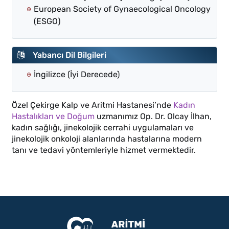
European Society of Gynaecological Oncology
(ESGO)
Yabancı Dil Bilgileri
İngilizce (İyi Derecede)
Özel Çekirge Kalp ve Aritmi Hastanesi’nde
Kadın
Hastalıkları ve Doğum
uzmanımız Op. Dr. Olcay İlhan,
kadın sağlığı, jinekolojik cerrahi uygulamaları ve
jinekolojik onkoloji alanlarında hastalarına modern
tanı ve tedavi yöntemleriyle hizmet vermektedir.