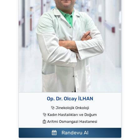
Op. Dr. Olcay İLHAN
Jinekolojik Onkoloji
Kadın Hastalıkları ve Doğum
Aritmi Osmangazi Hastanesi
Randevu Al