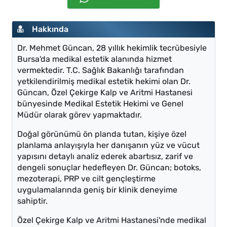
Hakkında
Dr. Mehmet Güncan, 28 yıllık hekimlik tecrübesiyle
Bursa'da medikal estetik alanında hizmet
vermektedir. T.C. Sağlık Bakanlığı tarafından
yetkilendirilmiş medikal estetik hekimi olan Dr.
Güncan, Özel Çekirge Kalp ve Aritmi Hastanesi
bünyesinde Medikal Estetik Hekimi ve Genel
Müdür olarak görev yapmaktadır.
Doğal görünümü ön planda tutan, kişiye özel
planlama anlayışıyla her danışanın yüz ve vücut
yapısını detaylı analiz ederek abartısız, zarif ve
dengeli sonuçlar hedefleyen Dr. Güncan; botoks,
mezoterapi, PRP ve cilt gençleştirme
uygulamalarında geniş bir klinik deneyime
sahiptir.
Özel Çekirge Kalp ve Aritmi Hastanesi'nde medikal