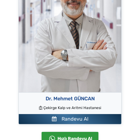
Dr. Mehmet GÜNCAN
Çekirge Kalp ve Aritmi Hastanesi
Randevu Al
Hızlı Randevu Al