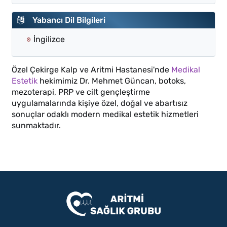
Yabancı Dil Bilgileri
İngilizce
Özel Çekirge Kalp ve Aritmi Hastanesi'nde
Medikal
Estetik
hekimimiz Dr. Mehmet Güncan, botoks,
mezoterapi, PRP ve cilt gençleştirme
uygulamalarında kişiye özel, doğal ve abartısız
sonuçlar odaklı modern medikal estetik hizmetleri
sunmaktadır.