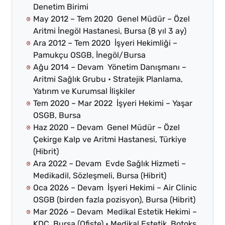
Denetim Birimi
May 2012 – Tem 2020 Genel Müdür – Özel
Aritmi İnegöl Hastanesi, Bursa (8 yıl 3 ay)
Ara 2012 – Tem 2020 İşyeri Hekimliği –
Pamukçu OSGB, İnegöl/Bursa
Ağu 2014 – Devam Yönetim Danışmanı –
Aritmi Sağlık Grubu • Stratejik Planlama,
Yatırım ve Kurumsal İlişkiler
Tem 2020 – Mar 2022 İşyeri Hekimi – Yaşar
OSGB, Bursa
Haz 2020 – Devam Genel Müdür – Özel
Çekirge Kalp ve Aritmi Hastanesi, Türkiye
(Hibrit)
Ara 2022 – Devam Evde Sağlık Hizmeti –
Medikadil, Sözleşmeli, Bursa (Hibrit)
Oca 2026 – Devam İşyeri Hekimi – Air Clinic
OSGB (birden fazla pozisyon), Bursa (Hibrit)
Mar 2026 – Devam Medikal Estetik Hekimi –
KDC, Bursa (Ofiste) • Medikal Estetik, Botoks,