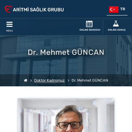
TR
ONLINE RANDEVU
ONLINE SONUÇ
MENU
Dr. Mehmet GÜNCAN
Doktor Kadromuz
Dr. Mehmet GÜNCAN