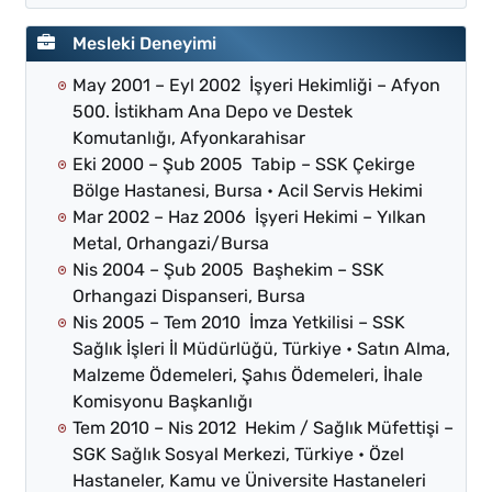
Mesleki Deneyimi
May 2001 – Eyl 2002 İşyeri Hekimliği – Afyon
500. İstikham Ana Depo ve Destek
Komutanlığı, Afyonkarahisar
Eki 2000 – Şub 2005 Tabip – SSK Çekirge
Bölge Hastanesi, Bursa • Acil Servis Hekimi
Mar 2002 – Haz 2006 İşyeri Hekimi – Yılkan
Metal, Orhangazi/Bursa
Nis 2004 – Şub 2005 Başhekim – SSK
Orhangazi Dispanseri, Bursa
Nis 2005 – Tem 2010 İmza Yetkilisi – SSK
Sağlık İşleri İl Müdürlüğü, Türkiye • Satın Alma,
Malzeme Ödemeleri, Şahıs Ödemeleri, İhale
Komisyonu Başkanlığı
Tem 2010 – Nis 2012 Hekim / Sağlık Müfettişi –
SGK Sağlık Sosyal Merkezi, Türkiye • Özel
Hastaneler, Kamu ve Üniversite Hastaneleri