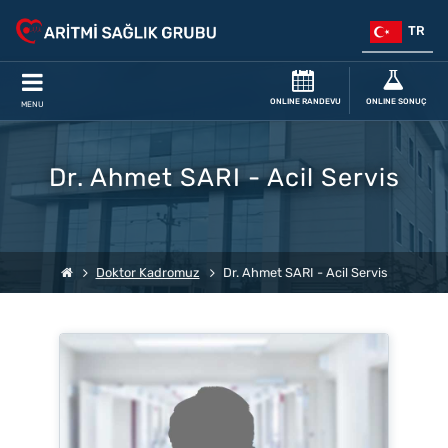
TR
ONLINE RANDEVU
ONLINE SONUÇ
MENU
Dr. Ahmet SARI - Acil Servis
Doktor Kadromuz
Dr. Ahmet SARI - Acil Servis