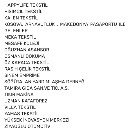
HAPPYLİFE TEKSTİL
HISIMCIL TEKSTİL
KA-EN TEKSTİL
KOSOVA, ARNAVUTLUK , MAKEDONYA PASAPORTU İLE
GELENLER
MEKA TEKSTİL
MESAFE KOLEJİ
OĞUZHAN ASANSÖR
OSMANLI DOKUMA
ÖZ KARACA TEKSTİL
RASİH ÇELİK TEKSTİL
SİNEM EMPRİME
SÖĞÜTALAN YARDIMLAŞMA DERNEĞİ
TAMİRA GIDA SAN.VE TİC. A.S.
TIKIR MAKİNA
UZMAN KATAFOREZ
VİLLA TEKSTİL
YAMAS TEKSTİL
YÜKSEK İNOVASYON MERKEZİ
ZİYAOĞLU OTOMOTİV