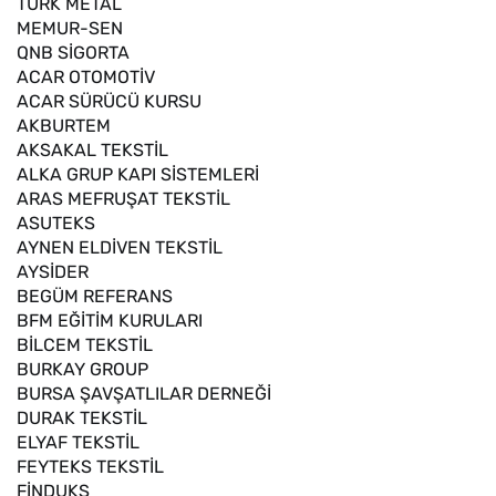
TÜRK METAL
MEMUR-SEN
QNB SİGORTA
ACAR OTOMOTİV
ACAR SÜRÜCÜ KURSU
AKBURTEM
AKSAKAL TEKSTİL
ALKA GRUP KAPI SİSTEMLERİ
ARAS MEFRUŞAT TEKSTİL
ASUTEKS
AYNEN ELDİVEN TEKSTİL
AYSİDER
BEGÜM REFERANS
BFM EĞİTİM KURULARI
BİLCEM TEKSTİL
BURKAY GROUP
BURSA ŞAVŞATLILAR DERNEĞİ
DURAK TEKSTİL
ELYAF TEKSTİL
FEYTEKS TEKSTİL
FİNDUKS