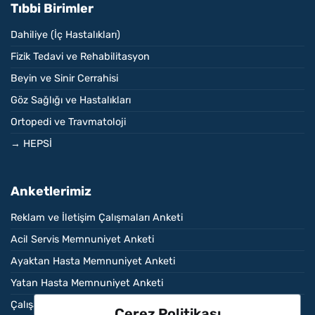
Tıbbi Birimler
Dahiliye (İç Hastalıkları)
Fizik Tedavi ve Rehabilitasyon
Beyin ve Sinir Cerrahisi
Göz Sağlığı ve Hastalıkları
Ortopedi ve Travmatoloji
→ HEPSİ
Anketlerimiz
Reklam ve İletişim Çalışmaları Anketi
Acil Servis Memnuniyet Anketi
Ayaktan Hasta Memnuniyet Anketi
Yatan Hasta Memnuniyet Anketi
Çalışan Memnuniyet Anketi
Çerez Politikası