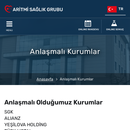
TR
ONLINE RANDEVU
ONLINE SONUÇ
MENU
Anlaşmalı Kurumlar
Anasayfa
Anlaşmalı Kurumlar
Anlaşmalı Olduğumuz Kurumlar
SGK
ALIANZ
YEŞİLOVA HOLDİNG