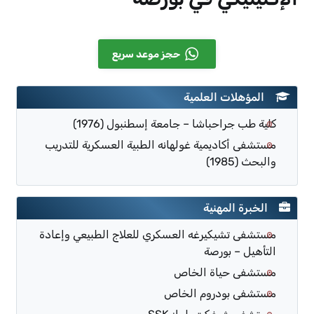
حجز موعد سريع
المؤهلات العلمية
كلية طب جراحباشا – جامعة إسطنبول (1976)
مستشفى أكاديمية غولهانه الطبية العسكرية للتدريب
والبحث (1985)
الخبرة المهنية
مستشفى تشيكيرغه العسكري للعلاج الطبيعي وإعادة
التأهيل – بورصة
مستشفى حياة الخاص
مستشفى بودروم الخاص