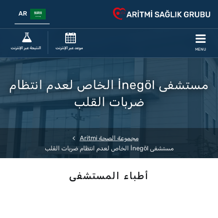
AR
موعد عبر الإنترنت
النتيجة عبر الإنترنت
MENU
مستشفى İnegöl الخاص لعدم انتظام
ضربات القلب
مجموعة الصحة Aritmi
مستشفى İnegöl الخاص لعدم انتظام ضربات القلب
أطباء المستشفى