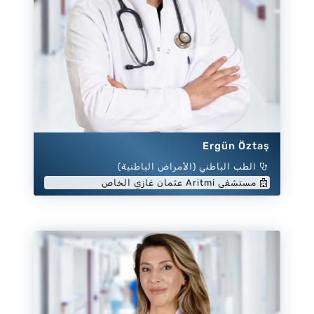
Ergün Öztaş
الطب الباطني (الأمراض الباطنية)
مستشفى Aritmi عثمان غازي الخاص