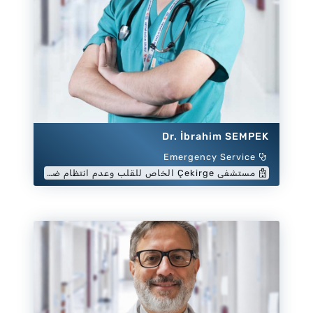
Dr. İbrahim SEMPEK
Emergency Service
مستشفى Çekirge الخاص للقلب وعدم انتظام ضربات القلب