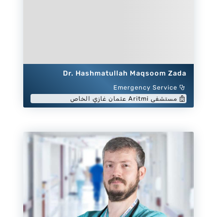
Dr. Hashmatullah Maqsoom Zada
Emergency Service
مستشفى Aritmi عثمان غازي الخاص