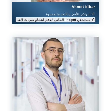
Ahmet Kibar
أمراض الأذن والأنف والحنجرة
مستشفى İnegöl الخاص لعدم انتظام ضربات القلب