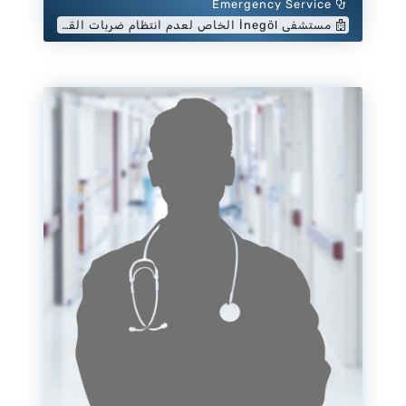
Emergency Service
مستشفى İnegöl الخاص لعدم انتظام ضربات القلب