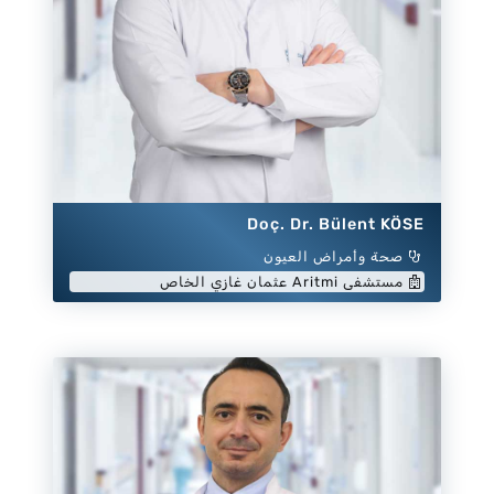
Doç. Dr. Bülent KÖSE
صحة وأمراض العيون
مستشفى Aritmi عثمان غازي الخاص