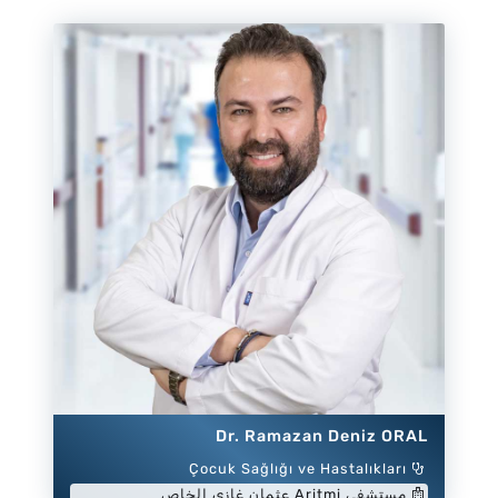
Dr. Ramazan Deniz ORAL
Çocuk Sağlığı ve Hastalıkları
مستشفى Aritmi عثمان غازي الخاص