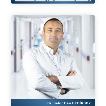
Dr. Sabir Can BEDİRSOY