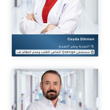
Ceyda Dikmen
التغذية وعلم التغذية
مستشفى Çekirge الخاص للقلب وعدم انتظام ضربات القلب