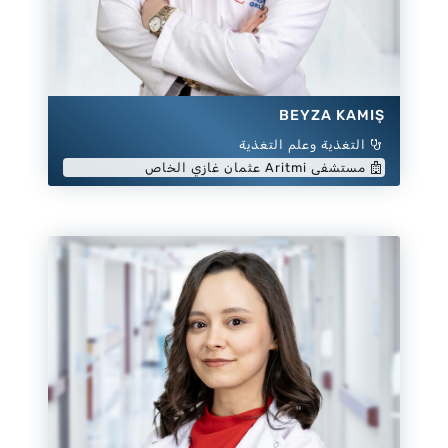
BEYZA KAMIŞ
التغذية وعلم التغذية
مستشفى Aritmi عثمان غازي الخاص