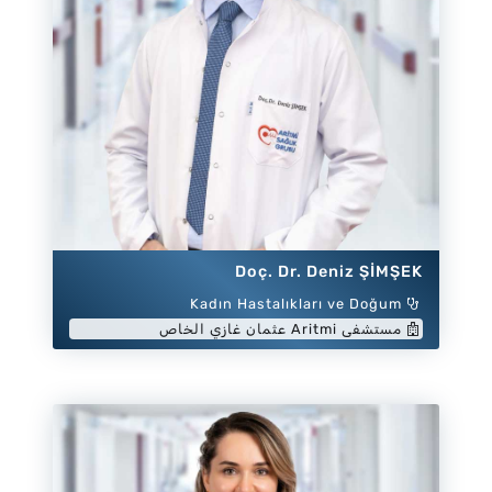
Doç. Dr. Deniz ŞİMŞEK
Kadın Hastalıkları ve Doğum
مستشفى Aritmi عثمان غازي الخاص