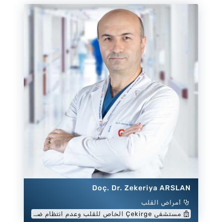
Doç. Dr. Zekeriya ARSLAN
أمراض القلب
مستشفى Çekirge الخاص للقلب وعدم انتظام ضربات القلب