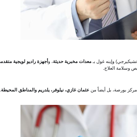
شيكيرجي) وإينه غول بـ
معدات مخبرية حديثة
، و
أجهزة راديو لويجية متقدمة
 وسلامة العلاج.
ركز بورصة، بل أيضاً من
عثمان غازي، نيلوفر، يلدريم والمناطق المحيطة
.