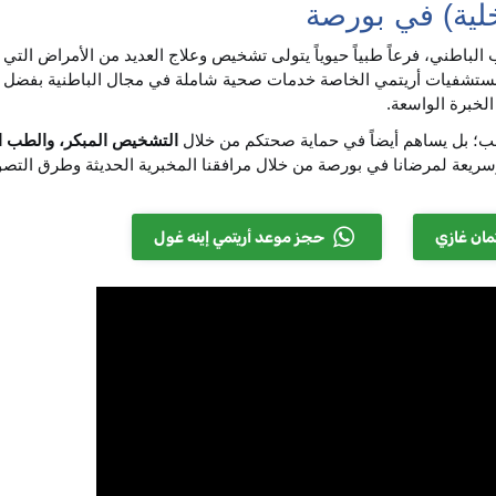
خلية) في بورصة
ب الباطني، فرعاً طبياً حيوياً يتولى تشخيص وعلاج العديد من الأمراض التي
مستشفيات أريتمي الخاصة خدمات صحية شاملة في مجال الباطنية بفضل بن
لخبرة الواسعة.
سب؛ بل يساهم أيضاً في حماية صحتكم من خلال
التشخيص المبكر، والطب ا
ريعة لمرضانا في بورصة من خلال مرافقنا المخبرية الحديثة وطرق التصو
مان غازي
حجز موعد أريتمي إينه غول