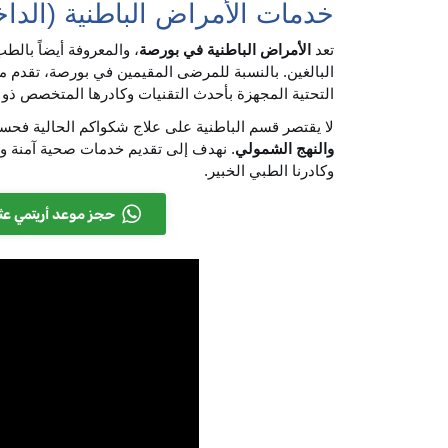
خدمات الأمراض الباطنية (الدا
تعد
الأمراض الباطنية في بورصة
، والمعروفة أيضاً بالط
البالغين. بالنسبة للمرضى المقيمين في بورصة، تقدم 
التحتية المجهزة بأحدث التقنيات وكادرها المتخصص ذو ا
لا يقتصر قسم الباطنية على علاج شكواكم الحالية فح
والنهج الشمولي
. نهدف إلى تقديم خدمات صحية آمنة وس
وكادرنا الطبي الخبير.
حجز موعد أريتمي عث