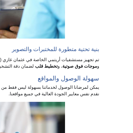
بنية تحتية متطورة للمختبرات والتصوير
تم تجهيز مستشفيات أريتمي الخاصة في عثمان غازي (ت
و
موجات فوق صوتية
، و
تخطيط قلب
لضمان دقة التشخيص
سهولة الوصول والمواقع
يمكن لمرضانا الوصول لخدماتنا بسهولة ليس فقط من م
نقدم نفس معايير الجودة العالية في جميع مواقعنا.