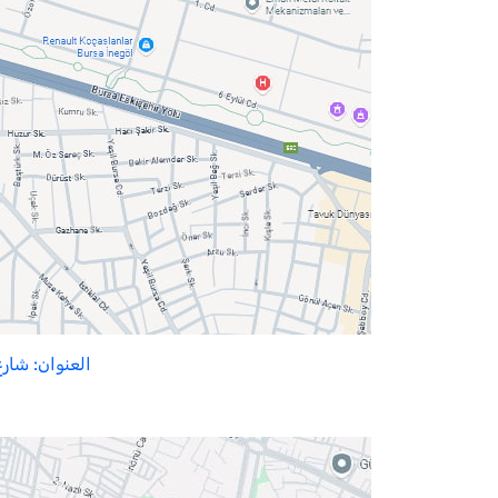
العنوان: شارع الاستقل