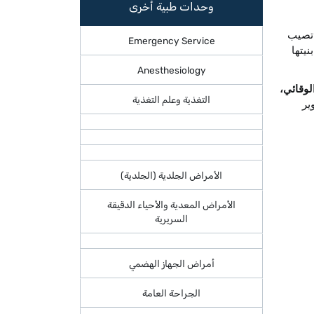
وحدات طبية أخرى
 تصيب
Emergency Service
يتها
Anesthesiology
لوقائي،
التغذية وعلم التغذية
ير
الأمراض الجلدية (الجلدية)
الأمراض المعدية والأحياء الدقيقة
السريرية
أمراض الجهاز الهضمي
الجراحة العامة