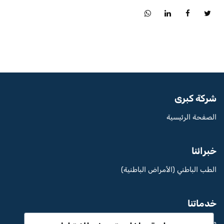
شركة كبرى
الصفحة الرئيسية
خبرائنا
الطب الباطني (الأمراض الباطنية)
خدماتنا
مستشفى Aritmi عثمان غازي الخاص