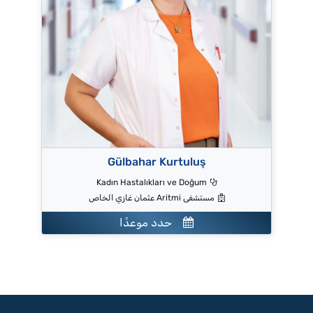
Gülbahar Kurtuluş
Kadın Hastalıkları ve Doğum
مستشفى Aritmi عثمان غازي الخاص
حدد موعدًا