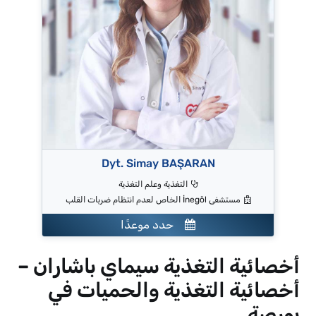
Dyt. Simay BAŞARAN
التغذية وعلم التغذية
مستشفى İnegöl الخاص لعدم انتظام ضربات القلب
حدد موعدًا
أخصائية التغذية سيماي باشاران –
أخصائية التغذية والحميات في
بورصة