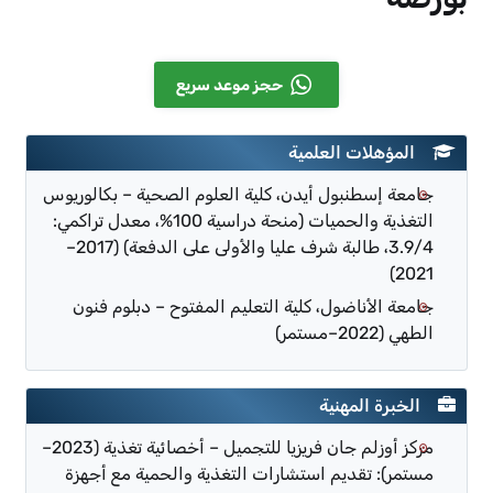
حجز موعد سريع
المؤهلات العلمية
جامعة إسطنبول أيدن، كلية العلوم الصحية – بكالوريوس
التغذية والحميات (منحة دراسية 100%، معدل تراكمي:
3.9/4، طالبة شرف عليا والأولى على الدفعة) (2017–
2021)
جامعة الأناضول، كلية التعليم المفتوح – دبلوم فنون
الطهي (2022–مستمر)
الخبرة المهنية
مركز أوزلم جان فريزيا للتجميل – أخصائية تغذية (2023–
مستمر): تقديم استشارات التغذية والحمية مع أجهزة