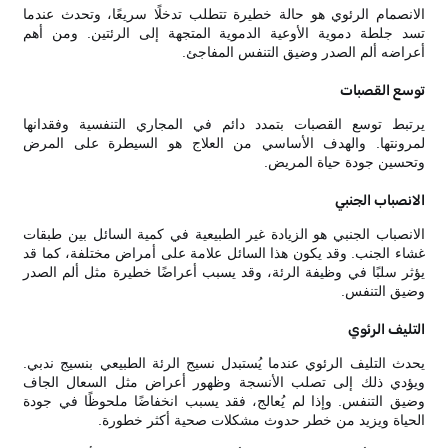
الانصمام الرئوي هو حالة خطيرة تتطلب تدخلًا سريعًا، وتحدث عندما
تسد جلطة دموية الأوعية الدموية المتجهة إلى الرئتين. ومن أهم
أعراضه ألم الصدر وضيق التنفس المفاجئ.
توسع القصبات
يرتبط توسع القصبات بتمدد دائم في المجاري التنفسية وفقدانها
لمرونتها. والهدف الأساسي من العلاج هو السيطرة على المرض
وتحسين جودة حياة المريض.
الانصباب الجنبي
الانصباب الجنبي هو الزيادة غير الطبيعية في كمية السائل بين طبقات
غشاء الجنب. وقد يكون هذا السائل علامة على أمراض مختلفة، كما قد
يؤثر سلبًا في وظيفة الرئة، وقد يسبب أعراضًا خطيرة مثل ألم الصدر
وضيق التنفس.
التليف الرئوي
يحدث التليف الرئوي عندما يُستبدل نسيج الرئة الطبيعي بنسيج ندبي.
ويؤدي ذلك إلى تصلب الأنسجة وظهور أعراض مثل السعال الجاف
وضيق التنفس. وإذا لم يُعالج، فقد يسبب انخفاضًا ملحوظًا في جودة
الحياة ويزيد من خطر حدوث مشكلات صحية أكثر خطورة.