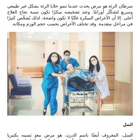
سرطان الرئة هو مرض يحدث عندما تنمو خلايا الرئة بشكل غير طبيعي
وسريع لتشكّل أورامًا. وعند تشخيصه مبكرًا تكون نسبة نجاح العلاج
أعلى. إلا أن الأعراض المبكرة غالبًا لا تكون واضحة، لذلك يُشخَّص كثيرًا
في مراحل متقدمة. وقد تختلف الأعراض بحسب حجم الورم ومكانه.
السل
السل، المعروف أيضًا باسم الدرن، هو مرض معدٍ تسببه بكتيريا