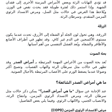
قد تؤدي التهابات الرئة وبعض الأمراض المزمنة الأخرى إلى فقدان
الشهية. وإذا استمر ذلك لفترة طويلة فقد يحدث نقص في الوزن.
ويُلاحظ هذا العرض في حالات مثل السل، ومرض الانسداد الرئوي
المزمن المتقدم، وسرطان الرئة.
الزرقة
الزرقة، وهي تحول لون الجلد أو الشفاه إلى الأزرق، تحدث عندما يكون
مستوى الأكسجين في الدم غير كافٍ. وقد تظهر في أطراف الأصابع
والأظافر والشفاه. ويُعد الفشل التنفسي من أهم أسبابها.
بحة الصوت
تُعد بحة الصوت من الأعراض المهمة المرتبطة بـ
أمراض الصدر
. وقد
تظهر في حالات مثل سرطان الرئة والتهاب القصبات. وتصبح أكثر
وضوحًا عندما يضغط الورم على الأعصاب المرتبطة بالأحبال الصوتية.
ما هي أمراض الصدر الشائعة؟
عند الإجابة عن سؤال
“ما هي أمراض الصدر؟”
يمكن ذكر حالات مثل
سرطان الرئة، ومرض الانسداد الرئوي المزمن، وانتفاخ الرئة،
والانصباب الجنبي، والالتهاب الرئوي. وفيما يلي بعض التفاصيل:
مرض الانسداد الرئوي المزمن (COPD)