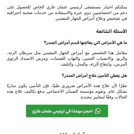
يمكنكم اختيار مستشفى أريتيمي عثمان غازي الخاص للحصول على
دعم من اختصاصيين ذوي خبرة والاستفادة من خدمات صحية احترافية
في تشخيص وعلاج أمراض الجهاز التنفسي.
الأسئلة الشائعة
ما هي الأمراض التي يعالجها قسم أمراض الصدر؟
يتعامل هذا التخصص مع أمراض الجهاز التنفسي مثل سرطان الرئة،
والربو، والانصباب الجنبي، والتهاب القصبات، ومرض الانسداد الرئوي
المزمن، وانتفاخ الرئة، والسل، والتليف.
هل يغطي التأمين علاج أمراض الصدر؟
نظرًا لأن علاج هذه الأمراض ضروري طبيًا، فإن التأمين يكون ساريًا
بشكل عام. وتقوم مؤسسة الضمان الاجتماعي بدفع تكاليف علاج هذه
الحالات وفقًا لمعايير محددة.
احجز موعدًا في أريتيمي عثمان غازي