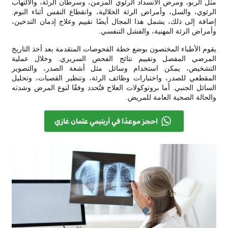
مثل الربو، ومرض الانسداد الرئوي المزمن، وسرطان الرئة، والالتهاب
الرئوي، والسل، وأمراض الرئة الخلالية، وانقطاع النفس أثناء النوم.
إضافة إلى ذلك، يشمل هذا المجال أيضًا تقييم وعلاج إدمان التدخين،
وأمراض الرئة المهنية، والفشل التنفسي.
يقوم الأطباء المختصون بوضع خطة الفحوصات المتقدمة بعد أخذ التاريخ
المرضي المفصل وتقييم نتائج الفحص السريري. وخلال عملية
التشخيص، يمكن استخدام وسائل مثل أشعة الصدر، والتصوير
المقطعي للصدر، واختبارات وظائف الرئة، وتنظير القصبات، وتحليل
السائل الجنبي. أما بروتوكولات العلاج فتُحدد وفقًا لنوع المرض وشدته
والحالة الصحية العامة للمريض.
احجز موعدًا في أريتيمي عثمان غازي