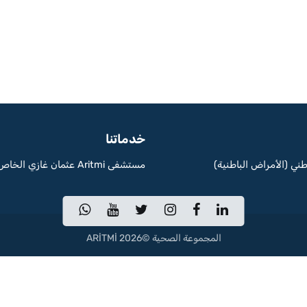
خدماتنا
طني (الأمراض الباطنية)
مستشفى Aritmi عثمان غازي الخاص
المجموعة الصحية ©2026 ARİTMİ