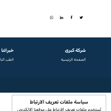
شركة كبرى
خبرائنا
الصفحة الرئيسية
الطب البا
سياسة ملفات تعريف الارتباط
تُستخدم ملفات تعريف الارتباط على موقعنا الإلكتروني