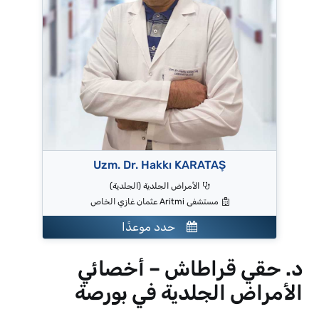
Uzm. Dr. Hakkı KARATAŞ
الأمراض الجلدية (الجلدية)
مستشفى Aritmi عثمان غازي الخاص
حدد موعدًا
د. حقي قراطاش – أخصائي
الأمراض الجلدية في بورصة