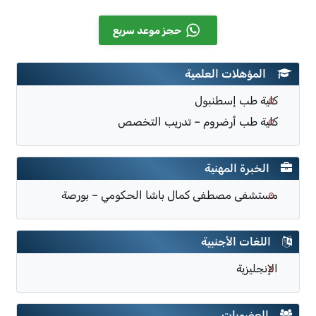
حجز موعد سريع
المؤهلات العلمية
كلية طب إسطنبول
كلية طب أرضروم – تدريب التخصص
الخبرة المهنية
مستشفى مصطفى كمال باشا الحكومي – بورصة
اللغات الأجنبية
الإنجليزية
العضويات