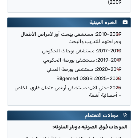
2009)
الخبرة المهنية
2009–2010: مستشفى بهجت أوز لأمراض الأطفال
وجراحتهم للتدريب والبحث
2010–2017: مستشفى بوجاك الحكومي
2017–2019: مستشفى بورصة الحكومي
2019–2020: مستشفى بورصة المدني
2020–2025: Bilgemed OSGB
2025–حتى الآن: مستشفى أريتمي عثمان غازي الخاص
– أخصائية أشعة
مجالات الاهتمام
الموجات فوق الصوتية دوبلر الملونة: