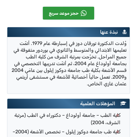
حجز موعد سريع
نبذة عنها
وُلدت الدكتورة تورقان دوز في إسبارطة عام 1979. أتمّت
تعليمها الابتدائي والمتوسط والثانوي في بوردور متفوقة في
جميع المراحل. تخرّجت بمرتبة الشرف من كلية الطب
بجامعة أولوداغ عام 2004، ثم أتمّت تدريبها التخصصي في
قسم الأشعة بكلية طب جامعة دوكوز إيلول بين عامَي 2004
و2009. تعمل حالياً أخصائيةً للأشعة في مستشفى أريتمي
عثمان غازي الخاص.
المؤهلات العلمية
كلية الطب – جامعة أولوداغ – دكتوراه في الطب (مرتبة
الشرف، 2004)
كلية طب جامعة دوكوز إيلول – تخصص الأشعة (2004–