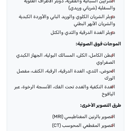
الشرايين السباتية والفقرية، دوبلر الأطراف العلوية
والسفلية (شرياني وريدي)
دوبلر الشريان الكلوي والوريد البابي والأوردة الكبدية
والشريان الأبهر البطني
دوبلر الغدة الدرقية والثدي والكتل
الموجات فوق الصوتية:
البطن الكامل، الكلى، المسالك البولية، الجهاز الكبدي
الصفراوي
الحوض، الثدي، الغدة الدرقية، الرقبة، الكتف، مفصل
الورك
الغدة النكفية والغدد تحت الفك، الأنسجة الرخوة، عبر
اليافوخ
طرق التصوير الأخرى:
التصوير بالرنين المغناطيسي (MRI)
التصوير المقطعي المحوسب (CT)