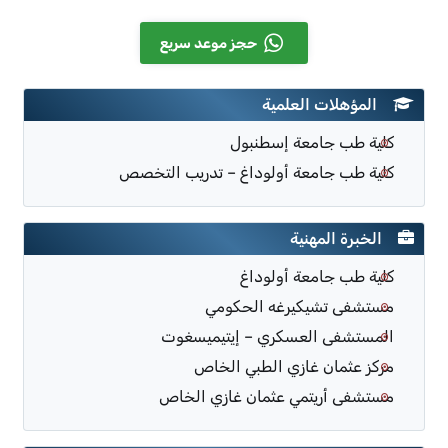
حجز موعد سريع
المؤهلات العلمية
كلية طب جامعة إسطنبول
كلية طب جامعة أولوداغ – تدريب التخصص
الخبرة المهنية
كلية طب جامعة أولوداغ
مستشفى تشيكيرغه الحكومي
المستشفى العسكري – إيتيميسغوت
مركز عثمان غازي الطبي الخاص
مستشفى أريتمي عثمان غازي الخاص