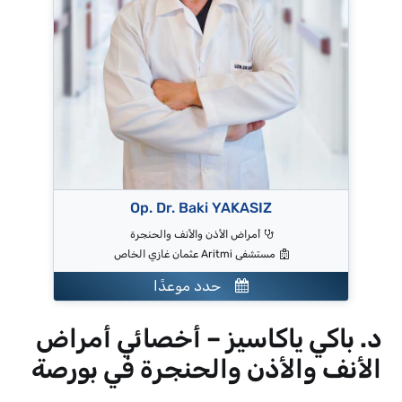
Op. Dr. Baki YAKASIZ
أمراض الأذن والأنف والحنجرة
مستشفى Aritmi عثمان غازي الخاص
حدد موعدًا
د. باكي ياكاسيز – أخصائي أمراض
الأنف والأذن والحنجرة في بورصة