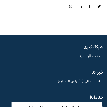
شركة كبرى
الصفحة الرئيسية
خبرائنا
الطب الباطني (الأمراض الباطنية)
خدماتنا
مستشفى Aritmi عثمان غازي الخاص