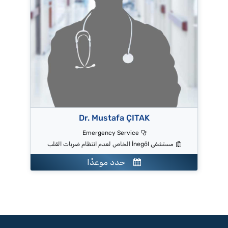
Dr. Mustafa ÇITAK
Emergency Service
مستشفى İnegöl الخاص لعدم انتظام ضربات القلب
حدد موعدًا