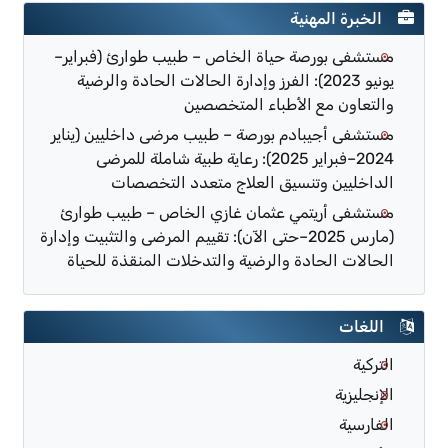
الخبرة المهنية
مستشفى بورصة حياة الخاص – طبيب طوارئ (فبراير–
يونيو 2023): الفرز وإدارة الحالات الحادة والرضية
والتعاون مع الأطباء المتخصصين
مستشفى أجيبادم بورصة – طبيب مرضى داخليين (يناير
2024–فبراير 2025): رعاية طبية شاملة للمرضى
الداخليين وتنسيق العلاج متعدد التخصصات
مستشفى أريتمي عثمان غازي الخاص – طبيب طوارئ
(مارس 2025–حتى الآن): تقييم المرضى والتثبيت وإدارة
الحالات الحادة والرضية والتدخلات المنقذة للحياة
اللغات
التركية
الإنجليزية
الفارسية