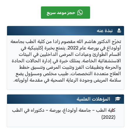
حجز موعد سريع
نبذة عنه
تخرّج الدكتور هاشم الله مقصوم زادا من كلية الطب بجامعة
أولوداغ في بورصة عام 2022. يتمتع بخبرة إكلينيكية في
أقسام الطوارئ وعيادات المرضى الداخليين في البيئات
الاستشفائية الخاصة. يمتلك خبرة في إدارة الحالات الحادة
والحرجة وتطبيقات الفرز وتثبيت المرضى وتنسيق خطط
العلاج متعددة التخصصات. طبيب مخلص ومسؤول يضع
سلامة المريض وجودة الرعاية الصحية في مقدمة أولوياته.
المؤهلات العلمية
كلية الطب – جامعة أولوداغ، بورصة – دكتوراه في الطب
(2022)