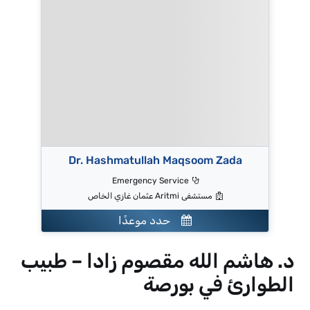
Dr. Hashmatullah Maqsoom Zada
Emergency Service
مستشفى Aritmi عثمان غازي الخاص
حدد موعدًا
د. هاشم الله مقصوم زادا – طبيب
الطوارئ في بورصة