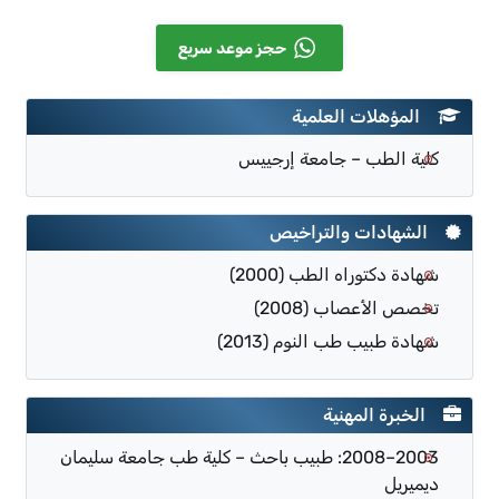
حجز موعد سريع
المؤهلات العلمية
كلية الطب – جامعة إرجييس
الشهادات والتراخيص
شهادة دكتوراه الطب (2000)
تخصص الأعصاب (2008)
شهادة طبيب طب النوم (2013)
الخبرة المهنية
2003–2008: طبيب باحث – كلية طب جامعة سليمان
ديميريل