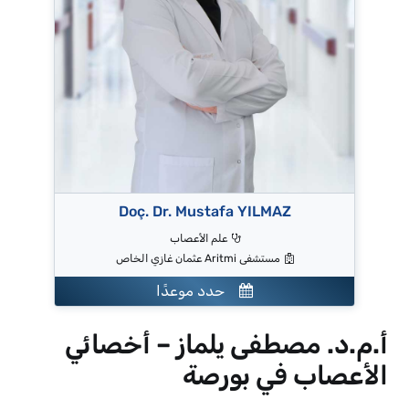
Doç. Dr. Mustafa YILMAZ
علم الأعصاب
مستشفى Aritmi عثمان غازي الخاص
حدد موعدًا
أ.م.د. مصطفى يلماز – أخصائي
الأعصاب في بورصة