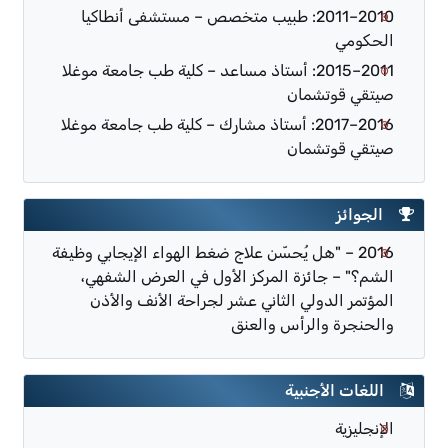
2010–2011: طبيب متخصص – مستشفى أنطاكيا
الحكومي
2011–2015: أستاذ مساعد – كلية طب جامعة موغلا
صيتقي قوتشمان
2016–2017: أستاذ مشارك – كلية طب جامعة موغلا
صيتقي قوتشمان
الجوائز
2016 – "هل يُحسّن علاج ضغط الهواء الإيجابي وظيفة
الشم؟" – جائزة المركز الأول في العرض الشفهي،
المؤتمر الدولي الثاني عشر لجراحة الأنف والأذن
والحنجرة والرأس والعنق
اللغات الأجنبية
الإنجليزية