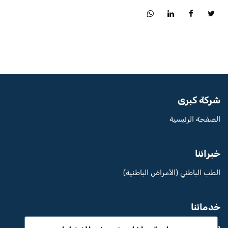
شركة كبرى
الصفحة الرئيسية
خبرائنا
الطب الباطني (الأمراض الباطنية)
خدماتنا
مستشفى Aritmi عثمان غازي الخاص