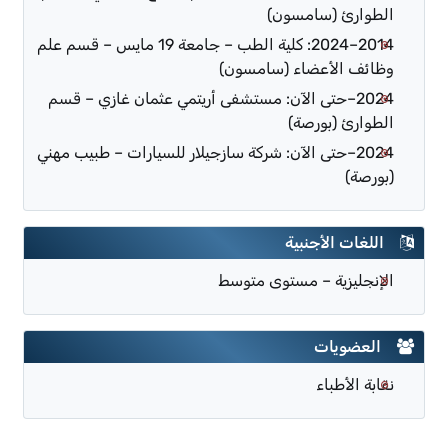
الطوارئ (سامسون)
2014–2024: كلية الطب – جامعة 19 مايس – قسم علم
وظائف الأعضاء (سامسون)
2024–حتى الآن: مستشفى أريتمي عثمان غازي – قسم
الطوارئ (بورصة)
2024–حتى الآن: شركة سازجيلار للسيارات – طبيب مهني
(بورصة)
اللغات الأجنبية
الإنجليزية – مستوى متوسط
العضويات
نقابة الأطباء