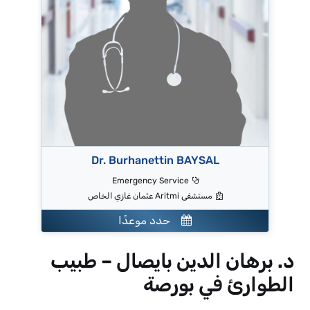
Dr. Burhanettin BAYSAL
Emergency Service
مستشفى Aritmi عثمان غازي الخاص
حدد موعدًا
د. برهان الدين بايصال – طبيب
الطوارئ في بورصة