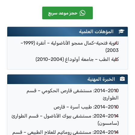
حجز موعد سريع
المؤهلات العلمية
ثانوية فتحية-كمال ممجو الأناضولية – أنقرة (1999–
2003)
كلية الطب – جامعة أولوداغ (2004–2010)
الخبرة المهنية
2010–2014: مستشفى قارص الحكومي – قسم
الطوارئ
2010–2014: طبيب أسرة – قارص
2014–2024: مستشفى بيوك الأناضول – قسم الطوارئ
(سامسون)
2014–2024: مستشفى روماتيم للعلاج الطبيعي – قسم