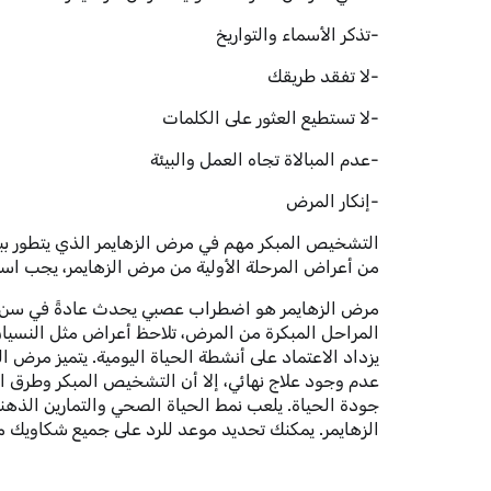
-تذكر الأسماء والتواريخ
-لا تفقد طريقك
-لا تستطيع العثور على الكلمات
-عدم المبالاة تجاه العمل والبيئة
-إنكار المرض
التشخيص المبكر مهم في مرض الزهايمر الذي يتطور ببطء 
من أعراض المرحلة الأولية من مرض الزهايمر، يجب است
مرض الزهايمر هو اضطراب عصبي يحدث عادةً في سن متق
المراحل المبكرة من المرض، تلاحظ أعراض مثل النسيان و
يزداد الاعتماد على أنشطة الحياة اليومية. يتميز مرض 
عدم وجود علاج نهائي، إلا أن التشخيص المبكر وطرق 
جودة الحياة. يلعب نمط الحياة الصحي والتمارين الذهني
الزهايمر. يمكنك تحديد موعد للرد على جميع شكاويك من خلال الاتصا