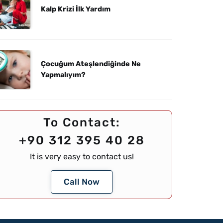
Kalp Krizi İlk Yardım
Çocuğum Ateşlendiğinde Ne
Yapmalıyım?
To Contact:
+90 312 395 40 28
It is very easy to contact us!
Call Now