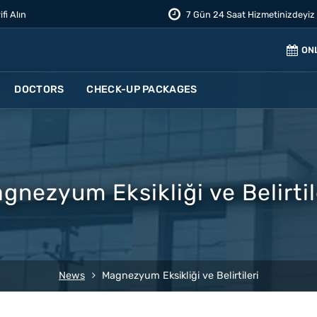
ifi Alın
7 Gün 24 Saat Hizmetinizdeyiz
ON
DOCTORS
CHECK-UP PACKAGES
gnezyum Eksikliği ve Belirtil
News
Magnezyum Eksikliği ve Belirtileri